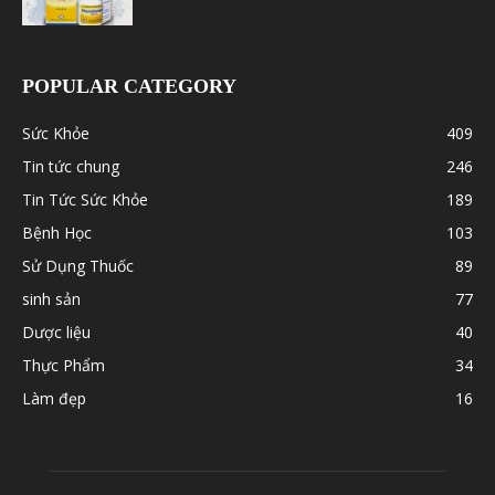
POPULAR CATEGORY
Sức Khỏe
409
Tin tức chung
246
Tin Tức Sức Khỏe
189
Bệnh Học
103
Sử Dụng Thuốc
89
sinh sản
77
Dược liệu
40
Thực Phẩm
34
Làm đẹp
16