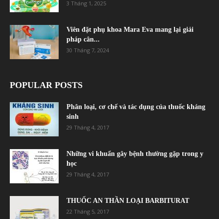
3 Tháng 1, 2025
Viên đặt phụ khoa Mara Eva mang lại giải
pháp cân...
30 Tháng 7, 2024
POPULAR POSTS
Phân loại, cơ chế và tác dụng của thuốc kháng
sinh
29 Tháng 4, 2017
Những vi khuẩn gây bệnh thường gặp trong y
học
29 Tháng 4, 2017
THUỐC AN THẦN LOẠI BARBITURAT
22 Tháng 5, 2017