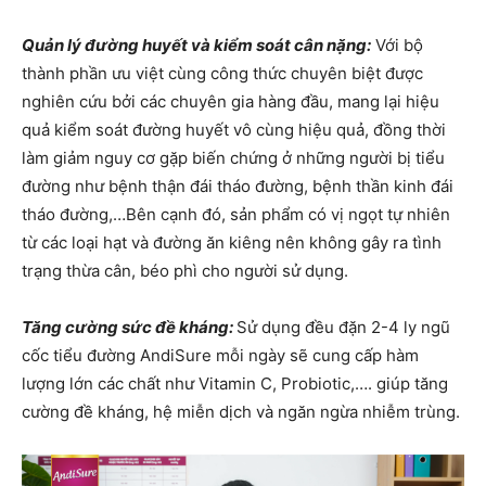
Quản lý đường huyết và kiểm soát cân nặng:
V
ới bộ
thành phần ưu việt cùng công thức chuyên biệt được
nghiên cứu bởi các chuyên gia hàng đầu, mang lại hiệu
quả kiểm soát đường huyết vô cùng hiệu quả, đồng thời
làm giảm nguy cơ gặp biến chứng ở những người bị tiểu
đường như bệnh thận đái tháo đường, bệnh thần kinh đái
tháo đường,…Bên cạnh đó, sản phẩm có vị ngọt tự nhiên
từ các loại hạt và đường ăn kiêng nên không gây ra tình
trạng thừa cân, béo phì cho người sử dụng.
Tăng cường sức đề kháng:
Sử dụng đều đặn 2-4 ly ngũ
cốc tiểu đường AndiSure mỗi ngày sẽ cung cấp hàm
lượng lớn các chất như Vitamin C, Probiotic,…. giúp tăng
cường đề kháng, hệ miễn dịch và ngăn ngừa nhiễm trùng.