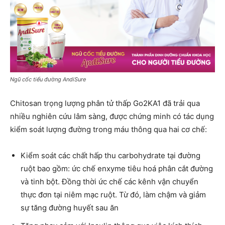
Ngũ cốc tiểu đường AndiSure
Chitosan trọng lượng phân tử thấp Go2KA1 đã trải qua
nhiều nghiên cứu lâm sàng, được chứng minh có tác dụng
kiểm soát lượng đường trong máu thông qua hai cơ chế:
Kiểm soát các chất hấp thu carbohydrate tại đường
ruột bao gồm: ức chế enxyme tiêu hoá phân cắt đường
và tinh bột. Đồng thời ức chế các kênh vận chuyển
thực đơn tại niêm mạc ruột. Từ đó, làm chậm và giảm
sự tăng đường huyết sau ăn