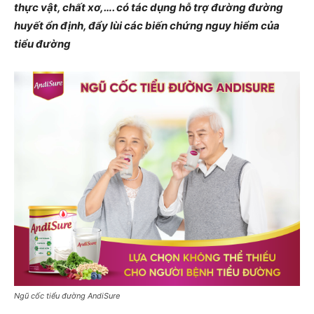
thực vật, chất xơ,…. có tác dụng hỗ trợ đường đường
huyết ổn định, đẩy lùi các biến chứng nguy hiểm của
tiểu đường
Ngũ cốc tiểu đường AndiSure