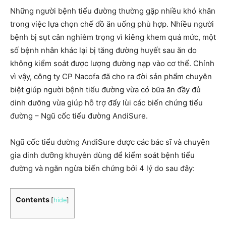
Những người bệnh tiểu đường thường gặp nhiều khó khăn
trong việc lựa chọn chế đồ ăn uống phù hợp. Nhiều người
bệnh bị sụt cân nghiêm trọng vì kiêng khem quá mức, một
số bệnh nhân khác lại bị tăng đường huyết sau ăn do
không kiểm soát được lượng đường nạp vào cơ thể. Chính
vì vậy, công ty CP Nacofa đã cho ra đời sản phẩm chuyên
biệt giúp người bệnh tiểu đường vừa có bữa ăn đầy đủ
dinh dưỡng vừa giúp hỗ trợ đẩy lùi các biến chứng tiểu
đường – Ngũ cốc tiểu đường AndiSure.
Ngũ cốc tiểu đường AndiSure được các bác sĩ và chuyên
gia dinh dưỡng khuyên dùng để kiểm soát bệnh tiểu
đường và ngăn ngừa biến chứng bởi 4 lý do sau đây:
Contents
[
hide
]