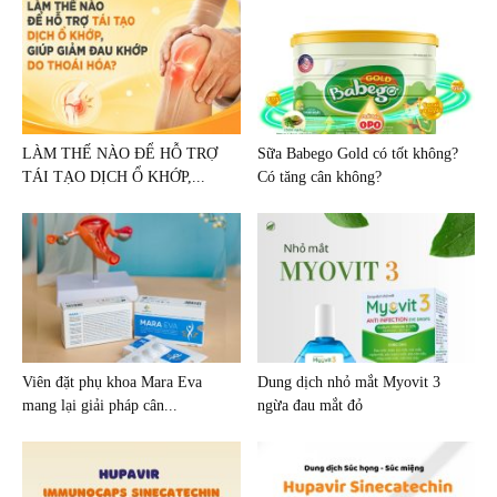
LÀM THẾ NÀO ĐỂ HỖ TRỢ
Sữa Babego Gold có tốt không?
TÁI TẠO DỊCH Ổ KHỚP,...
Có tăng cân không?
Viên đặt phụ khoa Mara Eva
Dung dịch nhỏ mắt Myovit 3
mang lại giải pháp cân...
ngừa đau mắt đỏ