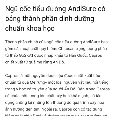
Ngũ cốc tiểu đường AndiSure có
bảng thành phần dinh dưỡng
chuẩn khoa học
Thành phần chính của ngũ cốc tiểu đường AndiSure bao
gồm các hoạt chất quý hiếm: Chitosan trọng lượng phân
tử thấp Go2KA1 được nhập khẩu từ Hàn Quốc, Capros
chiết xuất từ quả me rừng Ấn Độ.
Capros là một nguyên dược liệu được chiết xuất tiêu
chuẩn từ quả Me rừng- một loại nguyên vật liệu nổi tiếng
trong y học cổ truyền của người Ấn Độ. Bên trong Capros
có chứa một lượng lớn chất oxy hoá khá mạnh, có tác
dụng chống lại những tổn thương do quá trình oxy hoá
ảnh hưởng đến tim. Ngoài ra, Capros còn có tác dụng
kiểm soát chỉ số mỡ và đường trong máu, tăng cường hệ