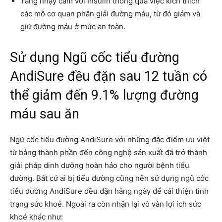
Tăng nhạy cảm với Insulin thông qua việc kích thích
các mô cơ quan phân giải đường máu, từ đó giảm và
giữ đường máu ở mức an toàn.
Sử dụng Ngũ cốc tiểu đường
AndiSure đều đặn sau 12 tuần có
thể giảm đến 9.1% lượng đường
máu sau ăn
Ngũ cốc tiểu đường AndiSure với những đặc điểm ưu việt
từ bảng thành phần đến công nghệ sản xuất đã trở thành
giải pháp dinh dưỡng hoàn hảo cho người bệnh tiểu
đường. Bất cứ ai bị tiểu đường cũng nên sử dụng ngũ cốc
tiểu đường AndiSure đều đặn hằng ngày để cải thiện tình
trạng sức khoẻ. Ngoài ra còn nhận lại vô vàn lợi ích sức
khoẻ khác như: