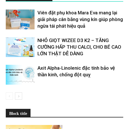
Viên đặt phụ khoa Mara Eva mang lại
giải pháp cân bằng vùng kín giúp phòng
ngừa tái phát hiệu quả
NHỎ GIỌT WIZEE D3 K2 – TĂNG
CƯỜNG HẤP THU CALCI, CHO BÉ CAO
LỚN THẬT DỄ DÀNG
Axit Alpha-Linolenic đặc tính bảo vệ
thần kinh, chống đột quỵ
Block title