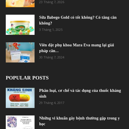
23 Tháng 7, 2026
Sữa Babego Gold có tốt không? Có tăng cân
không?
3 Tháng 1, 2025
Viên đặt phụ khoa Mara Eva mang lại giải
pháp cân...
30 Tháng 7, 2024
POPULAR POSTS
Phân loại, cơ chế và tác dụng của thuốc kháng
sinh
29 Tháng 4, 2017
Những vi khuẩn gây bệnh thường gặp trong y
học