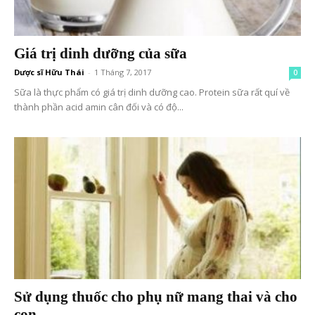
Giá trị dinh dưỡng của sữa
Dược sĩ Hữu Thái
-
1 Tháng 7, 2017
0
Sữa là thực phẩm có giá trị dinh dưỡng cao. Protein sữa rất quí về
thành phần acid amin cân đối và có độ...
Sử dụng thuốc cho phụ nữ mang thai và cho
con...