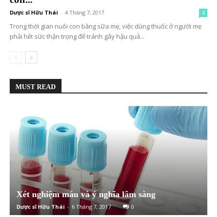
Dược sĩ Hữu Thái
-
4 Tháng 7, 2017
0
Trong thời gian nuôi con bằng sữa mẹ, việc dùng thuốc ở người mẹ
phải hết sức thận trọng để tránh gây hậu quả...
MUST READ
Xét nghiệm máu và ý nghĩa lâm sàng
Dược sĩ Hữu Thái
-
6 Tháng 7, 2017
0