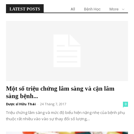
LATEST POSTS
All
Bệnh Học
More
Một số triệu chứng lâm sàng và cận lâm
sàng bệnh...
Dược sĩ Hữu Thái
-
24 Tháng 7, 2017
0
Triệu chứng lâm sàng và mức độ biểu hiện nặng nhẹ của bệnh phụ
thuộc rất nhiều vào vào sự thay đổi số lượng,...