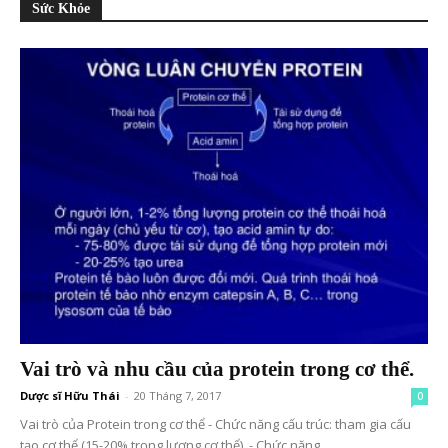
Sức Khỏe
Vai trò và nhu cầu của protein trong cơ thể.
Dược sĩ Hữu Thái
-
20 Tháng 7, 2017
0
Vai trò của Protein trong cơ thể - Chức năng cấu trúc: tham gia cấu
tạo cơ thể (15-20% trọng lượng cơ thể). - Chức năng...