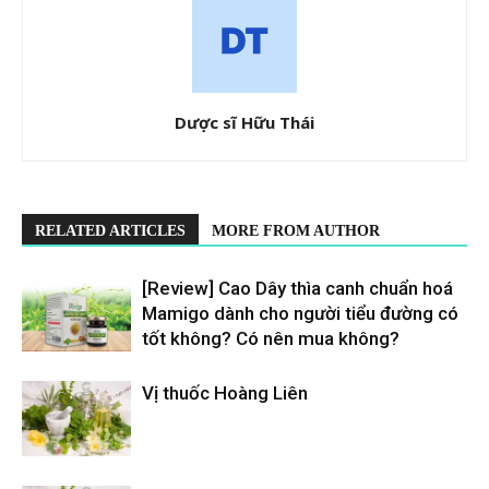
Dược sĩ Hữu Thái
RELATED ARTICLES
MORE FROM AUTHOR
[Review] Cao Dây thìa canh chuẩn hoá
Mamigo dành cho người tiểu đường có
tốt không? Có nên mua không?
Vị thuốc Hoàng Liên