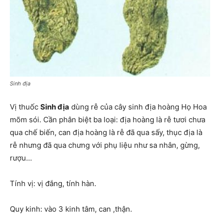
Sinh địa
Vị thuốc
Sinh địa
dùng rễ của cây sinh địa hoàng Họ Hoa
mõm sói. Cần phân biệt ba loại: địa hoàng là rễ tươi chưa
qua chế biến, can địa hoàng là rễ đã qua sấy, thục địa là
rễ nhưng đã qua chưng với phụ liệu như sa nhân, gừng,
rượu…
Tính vị: vị đắng, tính hàn.
Quy kinh: vào 3 kinh tâm, can ,thận.