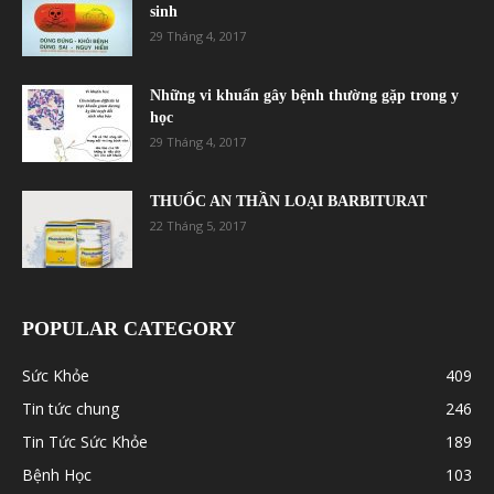
sinh
29 Tháng 4, 2017
Những vi khuẩn gây bệnh thường gặp trong y
học
29 Tháng 4, 2017
THUỐC AN THẦN LOẠI BARBITURAT
22 Tháng 5, 2017
POPULAR CATEGORY
Sức Khỏe
409
Tin tức chung
246
Tin Tức Sức Khỏe
189
Bệnh Học
103