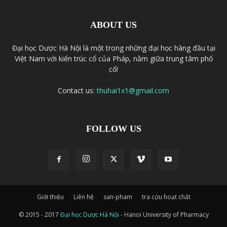
ABOUT US
Đại học Dược Hà Nội là một trong những đại học hàng đầu tại
Việt Nam với kiến trúc cổ của Pháp, nằm giữa trung tâm phố
cổ!
Contact us:
thuhai1x1@gmail.com
FOLLOW US
Giới thiệu
Liên hệ
san-pham
tra cứu hoạt chất
© 2015 - 2017
Đại học Dược Hà Nội
- Hanoi University of Pharmacy