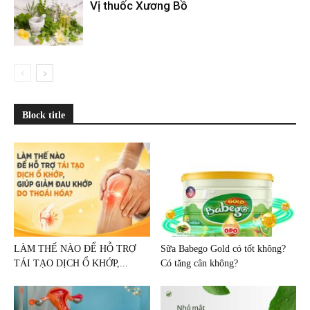
Vị thuốc Xương Bồ
Block title
LÀM THẾ NÀO ĐỂ HỖ TRỢ
Sữa Babego Gold có tốt không?
TÁI TẠO DỊCH Ổ KHỚP,...
Có tăng cân không?