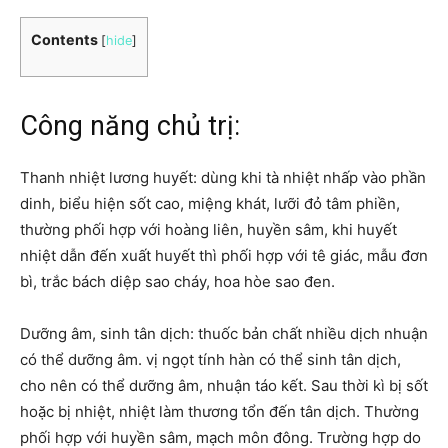
Contents
[
hide
]
Công năng chủ trị:
Thanh nhiệt lương huyết: dùng khi tà nhiệt nhấp vào phần
dinh, biểu hiện sốt cao, miệng khát, lưỡi đỏ tâm phiền,
thường phối hợp với hoàng liên, huyền sâm, khi huyết
nhiệt dẫn đến xuất huyết thì phối hợp với tê giác, mẫu đơn
bì, trắc bách diệp sao cháy, hoa hòe sao đen.
Dưỡng âm, sinh tân dịch: thuốc bản chất nhiều dịch nhuận
có thể dưỡng âm. vị ngọt tính hàn có thể sinh tân dịch,
cho nên có thể dưỡng âm, nhuận táo kết. Sau thời kì bị sốt
hoặc bị nhiệt, nhiệt làm thương tổn đến tân dịch. Thường
phối hợp với huyền sâm, mạch môn đông. Trường hợp do