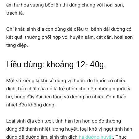
âm hư hỏa vượng bốc lên thì dùng chung với hoài sơn,
trạch tả.
Chỉ khát: sinh địa còn dùng để điều trị bệnh đái đường có
kết quả, thường phối hợp với huyền sâm, cát căn, hoài sơn
tang diệp.
Liều dùng: khoảng 12- 40g.
Một số kiêng kị khi sử dụng vị thuốc: do thuốc có nhiều
dịch, bản chất của nó là trệ nhờn cho nên những người tỳ
hư, bụng đầy đại tiện lỏng và dương hư nhiều đờm thấp
nhiệt đều không dùng.
Loại sinh địa còn tươi, tính hàn lớn hơn do đó thường
dùng để thanh nhiệt lương huyết, loại khô vị ngọt tính hàn
dùng để dường âm, sinh tân dịch
hạ đường huyết
.
Thục