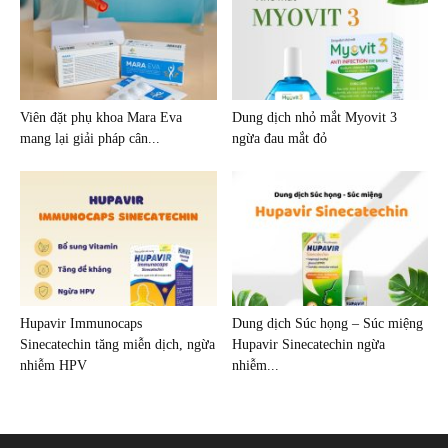
Viên đặt phụ khoa Mara Eva
Dung dịch nhỏ mắt Myovit 3
mang lại giải pháp cân...
ngừa đau mắt đỏ
Hupavir Immunocaps
Dung dịch Súc họng – Súc miệng
Sinecatechin tăng miễn dịch, ngừa
Hupavir Sinecatechin ngừa
nhiễm HPV
nhiễm...