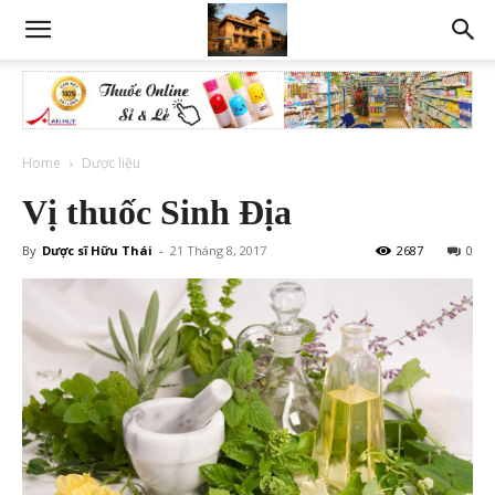
Home
Dược liệu
Vị thuốc Sinh Địa
By
Dược sĩ Hữu Thái
-
21 Tháng 8, 2017
2687
0