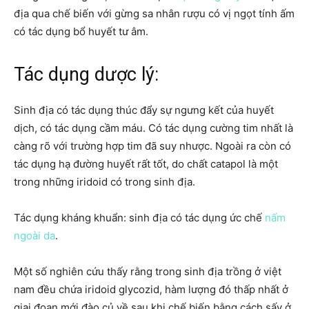
địa qua chế biến với gừng sa nhân rượu có vị ngọt tính ấm
có tác dụng bổ huyết tư âm.
Tác dụng dược lý:
Sinh địa có tác dụng thúc đẩy sự ngưng kết của huyết
dịch, có tác dụng cầm máu. Có tác dụng cường tim nhất là
càng rõ với trường hợp tim đã suy nhược. Ngoài ra còn có
tác dụng hạ đường huyết rất tốt, do chất catapol là một
trong những iridoid có trong sinh địa.
Tác dụng kháng khuẩn: sinh địa có tác dụng ức chế
nấm
ngoài da
.
Một số nghiên cứu thấy rằng trong sinh địa trồng ở việt
nam đều chứa iridoid glycozid, hàm lượng đó thấp nhất ở
giai đoạn mới đào củ về sau khi chế biến bằng cách sấy ở