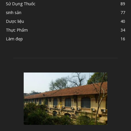
Sử Dụng Thuốc
89
sinh sản
77
Dược liệu
40
Thực Phẩm
34
Làm đẹp
16