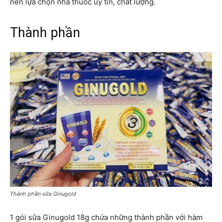
nên lựa chọn nhà thuốc uy tín, chất lượng.
Thành phần
Thành phần sữa Ginugold
1 gói sữa Ginugold 18g chứa những thành phần với hàm