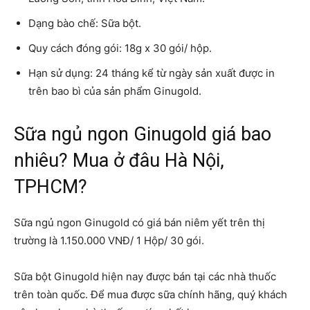
Dạng bào chế: Sữa bột.
Quy cách đóng gói: 18g x 30 gói/ hộp.
Hạn sử dụng: 24 tháng kể từ ngày sản xuất được in
trên bao bì của sản phẩm Ginugold.
Sữa ngủ ngon Ginugold giá bao
nhiêu? Mua ở đâu Hà Nội,
TPHCM?
Sữa ngủ ngon Ginugold có giá bán niêm yết trên thị
trường là 1.150.000 VNĐ/ 1 Hộp/ 30 gói.
Sữa bột Ginugold hiện nay được bán tại các nhà thuốc
trên toàn quốc. Để mua được sữa chính hãng, quý khách