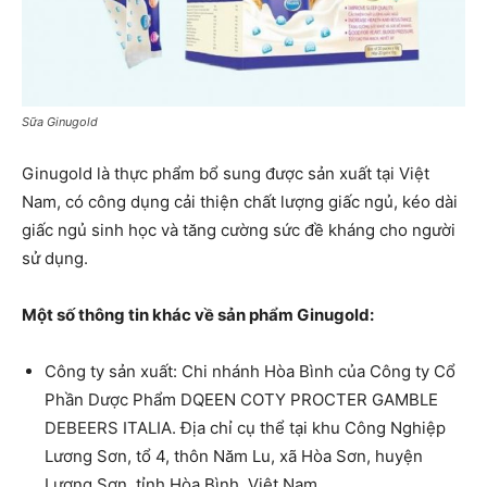
Sữa Ginugold
Ginugold là thực phẩm bổ sung được sản xuất tại Việt
Nam, có công dụng cải thiện chất lượng giấc ngủ, kéo dài
giấc ngủ sinh học và tăng cường sức đề kháng cho người
sử dụng.
Một số thông tin khác về sản phẩm Ginugold:
Công ty sản xuất: Chi nhánh Hòa Bình của Công ty Cổ
Phần Dược Phẩm DQEEN COTY PROCTER GAMBLE
DEBEERS ITALIA. Địa chỉ cụ thể tại khu Công Nghiệp
Lương Sơn, tổ 4, thôn Năm Lu, xã Hòa Sơn, huyện
Lương Sơn, tỉnh Hòa Bình, Việt Nam.