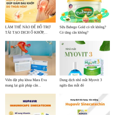
LÀM THẾ NÀO ĐỂ HỖ TRỢ
Sữa Babego Gold có tốt không?
TÁI TẠO DỊCH Ổ KHỚP,...
Có tăng cân không?
Viên đặt phụ khoa Mara Eva
Dung dịch nhỏ mắt Myovit 3
mang lại giải pháp cân...
ngừa đau mắt đỏ