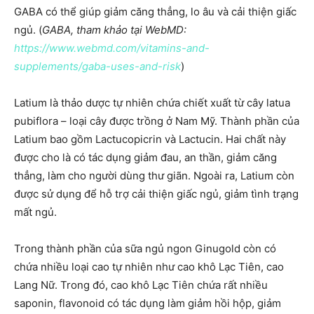
GABA có thể giúp giảm căng thẳng, lo âu và cải thiện giấc
ngủ. (
GABA, tham khảo tại WebMD:
https://www.webmd.com/vitamins-and-
supplements/gaba-uses-and-risk
)
Latium là thảo dược tự nhiên chứa chiết xuất từ cây latua
pubiflora – loại cây được trồng ở Nam Mỹ. Thành phần của
Latium bao gồm Lactucopicrin và Lactucin. Hai chất này
được cho là có tác dụng giảm đau, an thần, giảm căng
thẳng, làm cho người dùng thư giãn. Ngoài ra, Latium còn
được sử dụng để hỗ trợ cải thiện giấc ngủ, giảm tình trạng
mất ngủ.
Trong thành phần của sữa ngủ ngon Ginugold còn có
chứa nhiều loại cao tự nhiên như cao khô Lạc Tiên, cao
Lang Nữ. Trong đó, cao khô Lạc Tiên chứa rất nhiều
saponin, flavonoid có tác dụng làm giảm hồi hộp, giảm