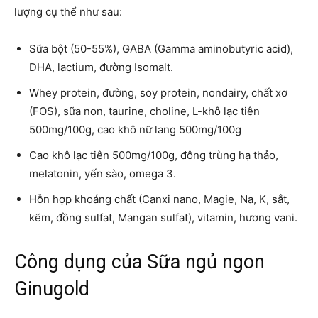
lượng cụ thể như sau:
Sữa bột (50-55%), GABA (Gamma aminobutyric acid),
DHA, lactium, đường Isomalt.
Whey protein, đường, soy protein, nondairy, chất xơ
(FOS), sữa non, taurine, choline, L-khô lạc tiên
500mg/100g, cao khô nữ lang 500mg/100g
Cao khô lạc tiên 500mg/100g, đông trùng hạ thảo,
melatonin, yến sào, omega 3.
Hỗn hợp khoáng chất (Canxi nano, Magie, Na, K, sắt,
kẽm, đồng sulfat, Mangan sulfat), vitamin, hương vani.
Công dụng của Sữa ngủ ngon
Ginugold