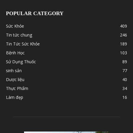
POPULAR CATEGORY
Sức Khỏe
409
Tin tức chung
246
Tin Tức Sức Khỏe
189
Bệnh Học
103
Sử Dụng Thuốc
89
sinh sản
77
Dược liệu
40
Thực Phẩm
34
Làm đẹp
16