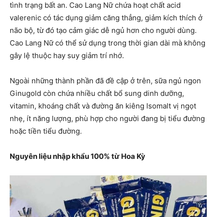
tình trạng bất an. Cao Lang Nữ chứa hoạt chất acid
valerenic có tác dụng giảm căng thẳng, giảm kích thích ở
não bộ, từ đó tạo cảm giác dễ ngủ hơn cho người dùng.
Cao Lang Nữ có thể sử dụng trong thời gian dài mà không
gây lệ thuộc hay suy giảm trí nhớ.
Ngoài những thành phần đã đề cập ở trên, sữa ngủ ngon
Ginugold còn chứa nhiều chất bổ sung dinh dưỡng,
vitamin, khoáng chất và đường ăn kiêng Isomalt vị ngọt
nhẹ, ít năng lượng, phù hợp cho người đang bị tiểu đường
hoặc tiền tiểu đường.
Nguyên liệu nhập khẩu 100% từ Hoa Kỳ