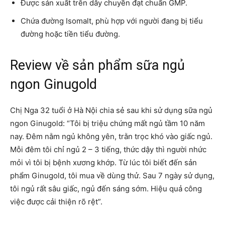
Được sản xuất trên dây chuyền đạt chuẩn GMP.
Chứa đường Isomalt, phù hợp với người đang bị tiểu
đường hoặc tiền tiểu đường.
Review về sản phẩm sữa ngủ
ngon Ginugold
Chị Nga 32 tuổi ở Hà Nội chia sẻ sau khi sử dụng sữa ngủ
ngon Ginugold: “Tôi bị triệu chứng mất ngủ tầm 10 năm
nay. Đêm nằm ngủ không yên, trằn trọc khó vào giấc ngủ.
Mỗi đêm tôi chỉ ngủ 2 – 3 tiếng, thức dậy thì người nhức
mỏi vì tôi bị bệnh xương khớp. Từ lúc tôi biết đến sản
phẩm Ginugold, tôi mua về dùng thử. Sau 7 ngày sử dụng,
tôi ngủ rất sâu giấc, ngủ đến sáng sớm. Hiệu quả công
việc được cải thiện rõ rệt”.