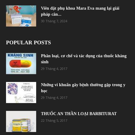
Viên đặt phụ khoa Mara Eva mang lại giải
pháp cân...
30 Tháng 7, 2024
POPULAR POSTS
Phân loại, cơ chế và tác dụng của thuốc kháng
sinh
29 Tháng 4, 2017
Những vi khuẩn gây bệnh thường gặp trong y
học
29 Tháng 4, 2017
THUỐC AN THẦN LOẠI BARBITURAT
22 Tháng 5, 2017