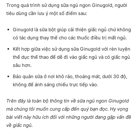
Trong quá trình sử dụng sữa ngủ ngon Ginugold, người
tiêu dùng cần lưu ý một số điểm sau:
Ginugold là sữa bột giúp cải thiện giấc ngủ chứ không
có tác dụng thay thế cho các thuốc điều trị mất ngủ.
Kết hợp giữa việc sử dụng sữa Ginugold với rèn luyện
thể dục thể thao để dễ đi vào giấc ngủ và có giấc ngủ
sâu hơn.
Bảo quản sữa ở nơi khô ráo, thoáng mát, dưới 30 độ,
không để ánh sáng chiếu trực tiếp vào.
Trên đây là toàn bộ thông tin về sữa ngủ ngon Ginugold
mà chúng tôi muốn cung cấp đến quý bạn đọc. Hy vọng
bài viết này hữu ích đối với những người đang gặp vấn đề
về giấc ngủ.