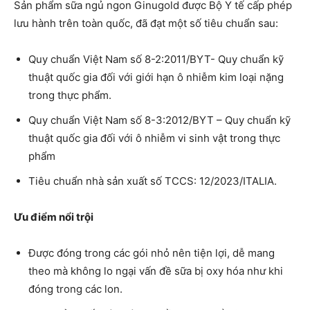
Sản phẩm sữa ngủ ngon Ginugold được Bộ Y tế cấp phép
lưu hành trên toàn quốc, đã đạt một số tiêu chuẩn sau:
Quy chuẩn Việt Nam số 8-2:2011/BYT- Quy chuẩn kỹ
thuật quốc gia đối với giới hạn ô nhiễm kim loại nặng
trong thực phẩm.
Quy chuẩn Việt Nam số 8-3:2012/BYT – Quy chuẩn kỹ
thuật quốc gia đối với ô nhiễm vi sinh vật trong thực
phẩm
Tiêu chuẩn nhà sản xuất số TCCS: 12/2023/ITALIA.
Ưu điểm nổi trội
Được đóng trong các gói nhỏ nên tiện lợi, dễ mang
theo mà không lo ngại vấn đề sữa bị oxy hóa như khi
đóng trong các lon.