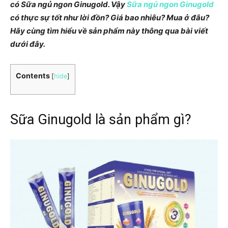
có Sữa ngủ ngon Ginugold. Vậy
Sữa ngủ ngon Ginugold
có thực sự tốt như lời đồn? Giá bao nhiêu? Mua ở đâu?
Hãy cùng tìm hiểu về sản phẩm này thông qua bài viết
dưới đây.
Contents
[
hide
]
Sữa Ginugold là sản phẩm gì?