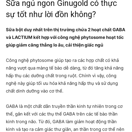
Sữa ngủ ngon Ginugold có thực
sự tốt như lời đồn không?
Sữa bột duy nhất trên thị trường chứa 2 hoạt chất GABA
và LACTIUM kết hợp với công nghệ phytosome hoạt tốc
giúp giảm căng thẳng lo âu, cải thiện giấc ngủ
Công nghệ phytosome giúp tạo ra các hợp chất có khả
năng vượt qua màng tế bào dễ dàng, từ đó tăng khả năng
hấp thụ các dưỡng chất trong ruột. Chính vì vậy, công
nghệ này giúp tối ưu hóa khả năng hấp thụ và sử dụng
chất dinh dưỡng vào cơ thể.
GABA là một chất dẫn truyền thần kinh tự nhiên trong cơ
thể, gắn kết với các thụ thể GABA trên các tế bào thần
kinh trong não. Từ đó, GABA làm giảm hoạt động thần
kinh và tạo ra cảm giác thư giãn, an thần trong cơ thể nên