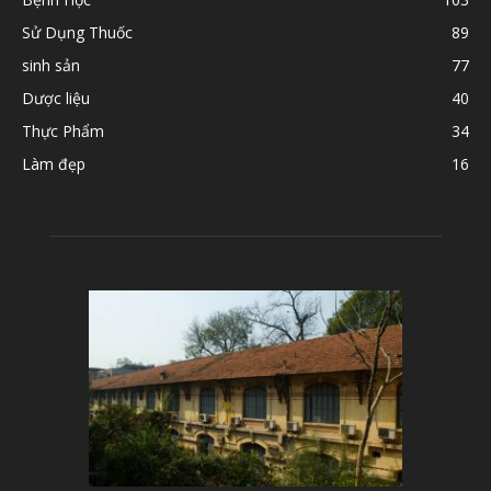
Sử Dụng Thuốc
89
sinh sản
77
Dược liệu
40
Thực Phẩm
34
Làm đẹp
16