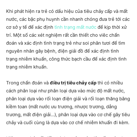
Khi phát hiện ra trẻ có dấu hiệu của tiêu chảy cấp và mất
nước, các bậc phụ huynh cần nhanh chóng đưa trẻ tới các
cơ sở y tế để xác định
tình trạng mất nước
để kịp thời xử
trí. Một số các xét nghiệm rất cần thiết cho viêc chẩn
đoán và xác định tình trạng trẻ như soi phân tươi để tìm
nguyên nhân gây bệnh, điện giải đồ để xác định tình
trạng nhiễm khuẩn, công thức bạch cầu để xác định tình
trạng nhiễm khuẩn.
Trong chẩn đoán và
điều trị tiêu chảy cấp
thì có nhiều
cách phân loại như phân loại dựa vào mức độ mất nước,
phân loại dựa vào rối loạn điện giải và rối loạn thăng bằng
kiềm toan (mất nước ưu trương, nhược trương, dẳng
trương, mất điện giải…), phân loại dựa vào cơ chế gây tiêu
chảy và cuối cùng là dựa vào cơ chế nhiễm khuẩn đi kèm.