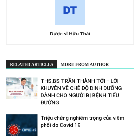
Dược sĩ Hữu Thái
RELATED ARTICLES
MORE FROM AUTHOR
THS.BS TRẦN THÀNH TỚI – LỜI
KHUYÊN VỀ CHẾ ĐỘ DINH DƯỠNG
DÀNH CHO NGƯỜI BỊ BỆNH TIỂU
ĐƯỜNG
Triệu chứng nghiêm trọng của viêm
phổi do Covid 19