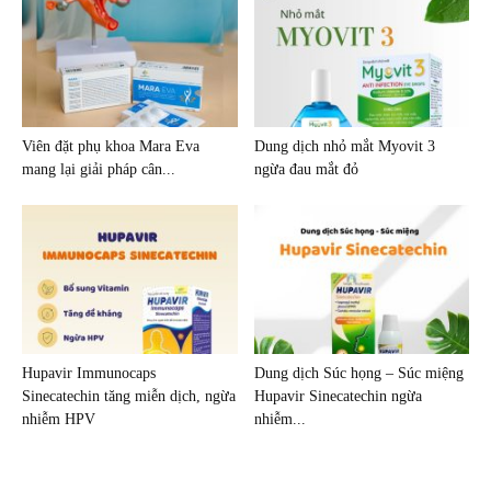
Viên đặt phụ khoa Mara Eva
Dung dịch nhỏ mắt Myovit 3
mang lại giải pháp cân...
ngừa đau mắt đỏ
Hupavir Immunocaps
Dung dịch Súc họng – Súc miệng
Sinecatechin tăng miễn dịch, ngừa
Hupavir Sinecatechin ngừa
nhiễm HPV
nhiễm...