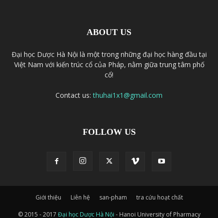
ABOUT US
Đại học Dược Hà Nội là một trong những đại học hàng đầu tại
Việt Nam với kiến trúc cổ của Pháp, nằm giữa trung tâm phố
cổ!
Contact us:
thuhai1x1@gmail.com
FOLLOW US
Giới thiệu
Liên hệ
san-pham
tra cứu hoạt chất
© 2015 - 2017
Đại học Dược Hà Nội
- Hanoi University of Pharmacy