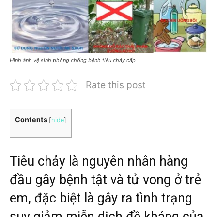
Hình ảnh vệ sinh phòng chống bệnh tiêu chảy cấp
Rate this post
Contents
[
hide
]
Tiêu chảy là nguyên nhân hàng
đầu gây bệnh tật và tử vong ở trẻ
em, đặc biệt là gây ra tình trạng
suy giảm miễn dịch đề kháng của