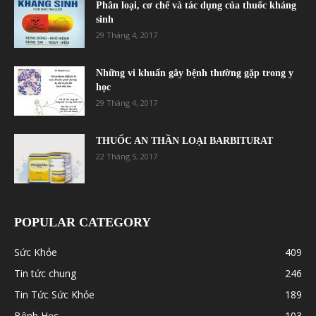
Phân loại, cơ chế và tác dụng của thuốc kháng
sinh
29 Tháng 4, 2017
Những vi khuẩn gây bệnh thường gặp trong y
học
29 Tháng 4, 2017
THUỐC AN THẦN LOẠI BARBITURAT
22 Tháng 5, 2017
POPULAR CATEGORY
Sức Khỏe
409
Tin tức chung
246
Tin Tức Sức Khỏe
189
Bệnh Học
103