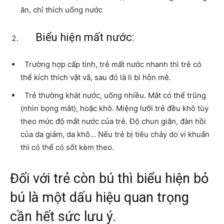
ăn, chỉ thích uống nước
Biểu hiện mất nước:
Trường hợp cấp tính, trẻ mất nước nhanh thì trẻ có
thể kích thích vật vã, sau đó là li bì hôn mê.
Trẻ thường khát nước, uống nhiều. Mắt có thể trũng
(nhìn bọng mắt), hoặc khô. Miệng lưỡi trẻ đều khô tùy
theo mức độ mất nước của trẻ. Độ chun giãn, đàn hồi
của da giảm, da khô… Nếu trẻ bị tiêu chảy do vi khuẩn
thì có thể có sốt kèm theo.
Đối với trẻ còn bú thì biểu hiện bỏ
bú là một dấu hiệu quan trọng
cần hết sức lưu ý.