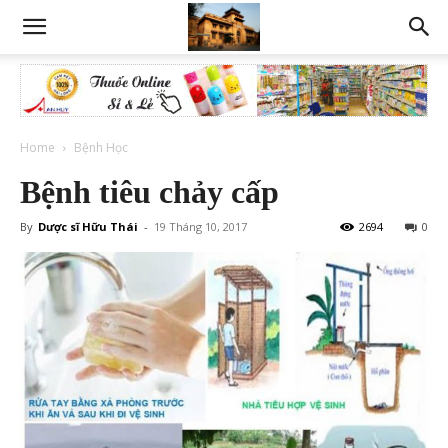
Home
Bệnh Học
Bệnh tiêu chảy cấp
By
Dược sĩ Hữu Thái
-
19 Tháng 10, 2017
2694
0