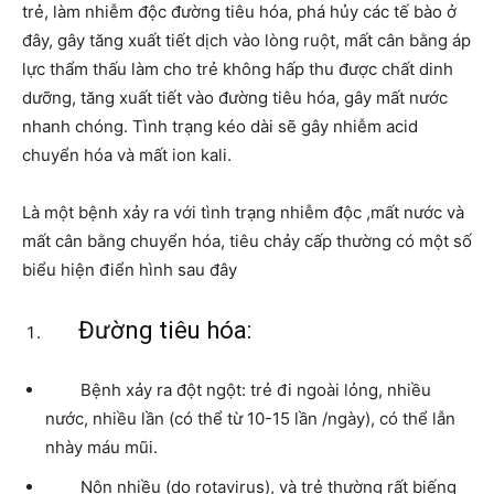
trẻ, làm nhiễm độc đường tiêu hóa, phá hủy các tế bào ở
đây, gây tăng xuất tiết dịch vào lòng ruột, mất cân bằng áp
lực thẩm thấu làm cho trẻ không hấp thu được chất dinh
dưỡng, tăng xuất tiết vào đường tiêu hóa, gây mất nước
nhanh chóng. Tình trạng kéo dài sẽ gây nhiễm acid
chuyển hóa và mất ion kali.
Là một bệnh xảy ra với tình trạng nhiễm độc ,mất nước và
mất cân bằng chuyển hóa, tiêu chảy cấp thường có một số
biểu hiện điển hình sau đây
Đường tiêu hóa:
Bệnh xảy ra đột ngột: trẻ đi ngoài lỏng, nhiều
nước, nhiều lần (có thể từ 10-15 lần /ngày), có thể lẫn
nhày máu mũi.
Nôn nhiều (do rotavirus), và trẻ thường rất biếng