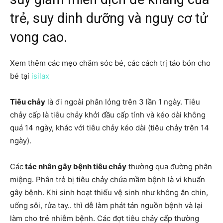
trẻ, suy dinh dưỡng và nguy cơ tử
vong cao.
Xem thêm các mẹo chăm sóc bé, các cách trị táo bón cho
bé tại
isilax
Tiêu chảy
là đi ngoài phân lỏng trên 3 lần 1 ngày. Tiêu
chảy cấp là tiêu chảy khởi đầu cấp tính và kéo dài không
quá 14 ngày, khác với tiêu chảy kéo dài (tiêu chảy trên 14
ngày).
Các
tác nhân gây bệnh tiêu chảy
thường qua đường phân
miệng. Phân trẻ bị tiêu chảy chứa mầm bệnh là vi khuẩn
gây bệnh. Khi sinh hoạt thiếu vệ sinh như không ăn chin,
uống sôi, rửa tay.. thì dễ làm phát tán nguồn bệnh và lại
làm cho trẻ nhiễm bệnh. Các đợt tiêu chảy cấp thường