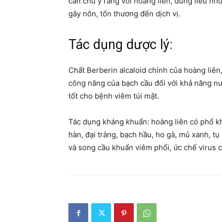
cần chú ý rằng với hoàng liên, dùng liều nhỏ 
gây nôn, tổn thương đến dịch vị.
Tác dụng dược lý:
Chất Berberin alcaloid chính của hoàng liên
công năng của bạch cầu đối với khả năng nuố
tốt cho bệnh viêm túi mật.
Tác dụng kháng khuẩn: hoàng liên có phổ kh
hàn, đại tràng, bạch hầu, ho gà, mủ xanh, t
và song cầu khuẩn viêm phổi, ức chế virus