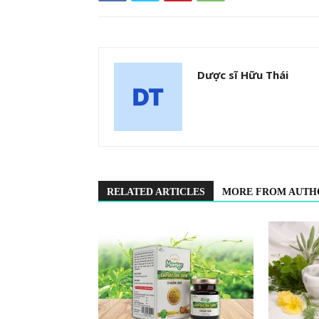
Dược sĩ Hữu Thái
RELATED ARTICLES
MORE FROM AUTH