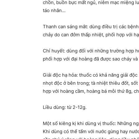
chồn, buồn bực mất ngủ, niêm mạc miệng lưỡi
táo nhân…
Thanh can sáng mắt: dùng điều trị các bệnh
chảy do can đởm thấp nhiệt, phối hợp với hạ
Chỉ huyết: dùng đối với những trường hợp h
phối hợp với đại hoàng đã được sao cháy và
Giải độc hạ hỏa: thuốc có khả năng giải độ
nhọt độc ở bên trong; tà nhiệt thiêu đốt, s
hợp với hoàng cầm, hoàng bá mỗi thứ 8g, chi
Liều dùng: từ 2-12g.
Một số kiêng kị khi dùng vị thuốc: Những ng
Khi dùng có thể tẩm với nước gừng hay nước