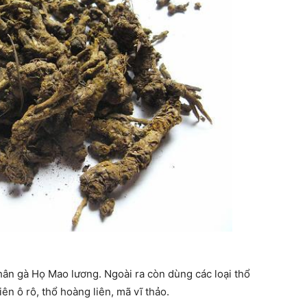
ân gà Họ Mao lương. Ngoài ra còn dùng các loại thổ
ên ô rô, thổ hoàng liên, mã vĩ thảo.