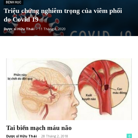
BỆNH HỌC
Triệu chứng nghiêm trọng của viêm phổi
do Covid 19
Dược sĩ Hữu Thái
-
11 Tháng 8, 2020
Tai biến mạch máu não
Dược sĩ Hữu Thái
-
28 Tháng 2, 2018
0