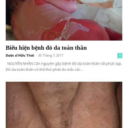
Biểu hiện bệnh đỏ da toàn thân
Dược sĩ Hữu Thái
-
30 Tháng 7, 2017
0
NGUYÊN NHÂN Căn nguyên gây bệnh đỏ da toàn thân rất phức tạp.
Đỏ da toàn thân có thể thứ phát do mắc các...