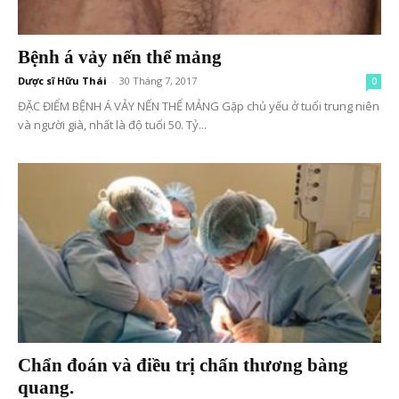
Bệnh á vảy nến thể mảng
Dược sĩ Hữu Thái
-
30 Tháng 7, 2017
0
ĐẶC ĐIỂM BỆNH Á VẢY NẾN THỂ MẢNG Gặp chủ yếu ở tuổi trung niên
và người già, nhất là độ tuổi 50. Tỷ...
Chẩn đoán và điều trị chấn thương bàng
quang.