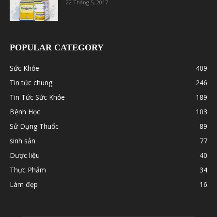
22 Tháng 5, 2017
POPULAR CATEGORY
Sức Khỏe
409
Tin tức chung
246
Tin Tức Sức Khỏe
189
Bệnh Học
103
Sử Dụng Thuốc
89
sinh sản
77
Dược liệu
40
Thực Phẩm
34
Làm đẹp
16