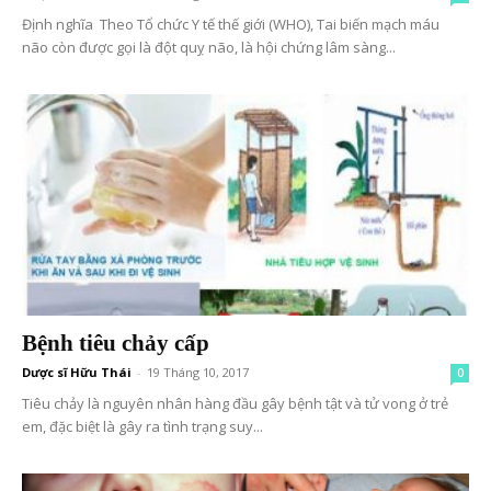
Định nghĩa Theo Tổ chức Y tế thế giới (WHO), Tai biến mạch máu
não còn được gọi là đột quỵ não, là hội chứng lâm sàng...
Bệnh tiêu chảy cấp
Dược sĩ Hữu Thái
-
19 Tháng 10, 2017
0
Tiêu chảy là nguyên nhân hàng đầu gây bệnh tật và tử vong ở trẻ
em, đặc biệt là gây ra tình trạng suy...