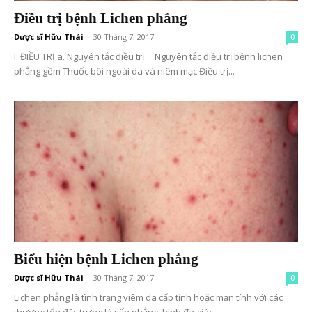
Điều trị bệnh Lichen phẳng
Dược sĩ Hữu Thái
-
30 Tháng 7, 2017
0
I. ĐIỀU TRỊ a. Nguyên tắc điều trị Nguyên tắc điều trị bệnh lichen
phẳng gồm Thuốc bôi ngoài da và niêm mạc Điều trị...
Biểu hiện bệnh Lichen phẳng
Dược sĩ Hữu Thái
-
30 Tháng 7, 2017
0
Lichen phẳng là tình trạng viêm da cấp tính hoặc mạn tính với các
thương tổn đặc trưng là sẩn phẳng, hình đa giác,...