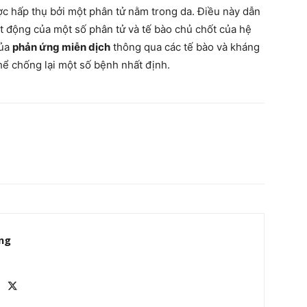
ược hấp thụ bởi một phân tử nằm trong da. Điều này dẫn
t động của một số phân tử và tế bào chủ chốt của hệ
của
phản ứng miễn dịch
thông qua các tế bào và kháng
hể chống lại một số bệnh nhất định.
ng