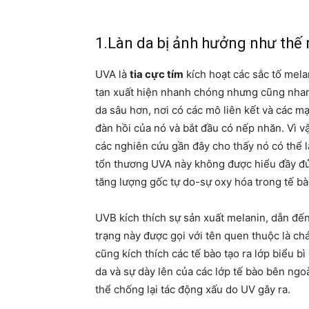
1.Làn da bị ảnh hưởng như thế
UVA là
tia cực tím
kích hoạt các sắc tố mela
tan xuất hiện nhanh chóng nhưng cũng nhan
da sâu hơn, nơi có các mô liên kết và các m
đàn hồi của nó và bắt đầu có nếp nhăn. Vì v
các nghiên cứu gần đây cho thấy nó có thể l
tổn thương UVA này không được hiểu đầy đủ
tăng lượng gốc tự do-sự oxy hóa trong tế bà
UVB kích thích sự sản xuất melanin, dẫn đến
trạng này được gọi với tên quen thuộc là ch
cũng kích thích các tế bào tạo ra lớp biểu 
da và sự dày lên của các lớp tế bào bên ngo
thể chống lại tác động xấu do UV gây ra.