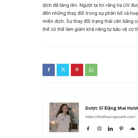
dịch đã tăng lên. Người ta tin rằng tia UV đ
đến những thay đổi trong sự phân bố và hoạ
miễn dịch. Sự thay đổi trạng thái cân bằng 
thể có thể làm giảm khả năng tự bảo vệ cơ t
Dược Sĩ Đặng Mai Hươ
https://nhathuocngocanh.com/