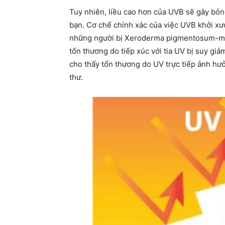
Tuy nhiên, liều cao hơn của UVB sẽ gây bỏn
bạn. Cơ chế chính xác của việc UVB khởi xư
những người bị Xeroderma pigmentosum-một
tổn thương do tiếp xúc với tia UV bị suy gi
cho thấy tổn thương do UV trực tiếp ảnh hư
thư.