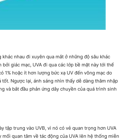
ng khác nhau đi xuyên qua mắt ở những độ sâu khác
bởi giác mạc, UVA đi qua các lớp bề mặt này tới thể
 có 1% hoặc ít hơn lượng bức xạ UV đến võng mạc do
 tốt. Ngược lại, ánh sáng nhìn thấy dễ dàng thâm nhập
ng và bắt đầu phản ứng dây chuyền của quá trình sinh
ày tập trung vào UVB, vì nó có vẻ quan trọng hơn UVA
ây mối quan tâm về tác động của UVA lên hệ thống miễn