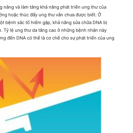
g nắng và làm tăng khả năng phát triển ung thư của
ớng hoặc thúc đẩy ung thư vẫn chưa được biết. Ở
 bệnh sắc tố hiếm gặp, khả năng sửa chữa DNA bị
ảm. Tỷ lệ ung thư da tăng cao ở những bệnh nhân này
ởng đến DNA có thể là cơ chế cho sự phát triển của ung