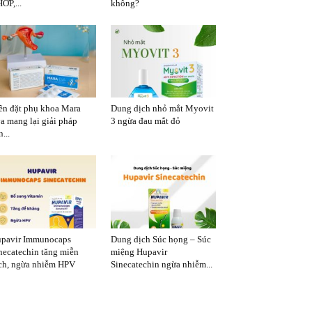
ỚP,...
không?
ên đặt phụ khoa Mara
Dung dịch nhỏ mắt Myovit
a mang lại giải pháp
3 ngừa đau mắt đỏ
...
pavir Immunocaps
Dung dịch Súc họng – Súc
necatechin tăng miễn
miệng Hupavir
ch, ngừa nhiễm HPV
Sinecatechin ngừa nhiễm...