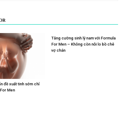
OR
Tăng cường sinh lý nam với Formula
For Men – Không còn nỗi lo bồ chê
vợ chán
ấn đề xuất tinh sớm chỉ
 For Men