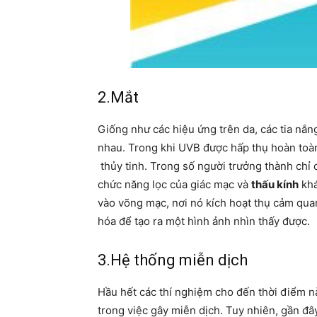
2.Mắt
Giống như các hiệu ứng trên da, các tia nắ
nhau. Trong khi UVB được hấp thụ hoàn toàn 
thủy tinh. Trong số người trưởng thành chỉ
chức năng lọc của giác mạc và
thấu kính
khá
vào võng mạc, nơi nó kích hoạt thụ cảm qua
hóa để tạo ra một hình ảnh nhìn thấy được.
3.Hệ thống miễn dịch
Hầu hết các thí nghiệm cho đến thời điểm n
trong việc gây miễn dịch. Tuy nhiên, gần đ