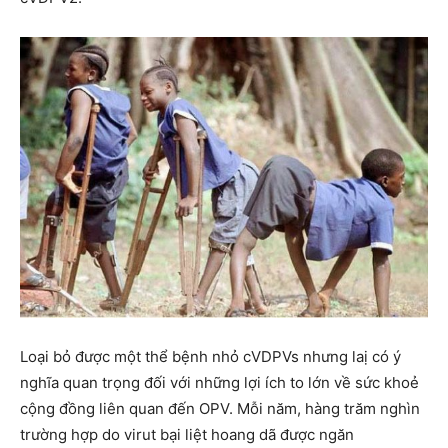
Loại bỏ được một thể bệnh nhỏ cVDPVs nhưng laị có ý
nghĩa quan trọng đối với những lợi ích to lớn về sức khoẻ
cộng đồng liên quan đến OPV. Mỗi năm, hàng trăm nghìn
trường hợp do virut bại liệt hoang dã được ngăn