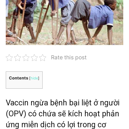
Rate this post
Contents
[
hide
]
Vaccin ngừa bệnh bại liệt ở người
(OPV) có chứa sẽ kích hoạt phản
ứng miễn dịch có lợi trong cơ