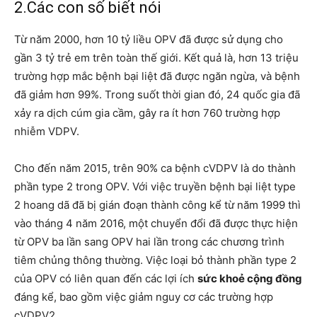
2.Các con số biết nói
Từ năm 2000, hơn 10 tỷ liều OPV đã được sử dụng cho
gần 3 tỷ trẻ em trên toàn thế giới. Kết quả là, hơn 13 triệu
trường hợp mắc bệnh bại liệt đã được ngăn ngừa, và bệnh
đã giảm hơn 99%. Trong suốt thời gian đó, 24 quốc gia đã
xảy ra dịch cúm gia cầm, gây ra ít hơn 760 trường hợp
nhiễm VDPV.
Cho đến năm 2015, trên 90% ca bệnh cVDPV là do thành
phần type 2 trong OPV. Với việc truyền bệnh bại liệt type
2 hoang dã đã bị gián đoạn thành công kể từ năm 1999 thì
vào tháng 4 năm 2016, một chuyển đổi đã được thực hiện
từ OPV ba lần sang OPV hai lần trong các chương trình
tiêm chủng thông thường. Việc loại bỏ thành phần type 2
của OPV có liên quan đến các lợi ích
sức khoẻ cộng đồng
đáng kể, bao gồm việc giảm nguy cơ các trường hợp
cVDPV2.