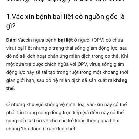
1.Vác xin bệnh bại liệt có nguồn gốc là
gì?
Đáp:
Vaccin ngừa bệnh
bại liệt
ở người (OPV) có chứa
virut bại liệt nhưng ở trạng thái sống giảm động lực, sau
đó nó sẽ kích hoạt phản ứng miễn dịch trong cơ thể. Khi
một đứa trẻ được chích ngừa với OPV, virus sống giảm
động lực này sẽ tái tạo trong ruột trong một khoảng thời
gian giới hạn, sau đó hệ miễn dịch sẽ sản xuất ra
kháng
thể
.
Ở những khu vực không vệ sinh, loại vắc-xin này có thể
phát tán trong cộng đồng trực tiếp (và điều này có thể
cung cấp sự bảo vệ cho các trẻ khác thông qua tiêm
chủng ‘thụ động’) trước khi chết