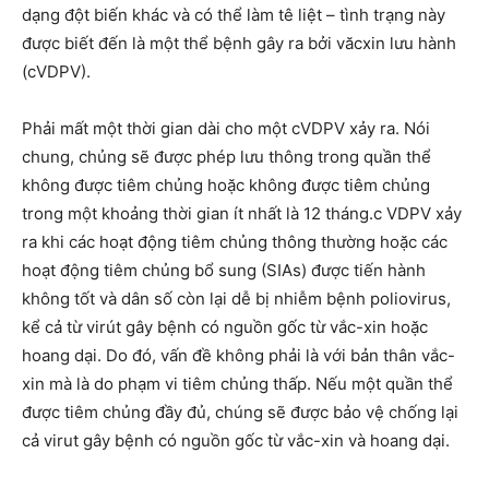
dạng đột biến khác và có thể làm tê liệt – tình trạng này
được biết đến là một thể bệnh gây ra bởi văcxin lưu hành
(cVDPV).
Phải mất một thời gian dài cho một cVDPV xảy ra. Nói
chung, chủng sẽ được phép lưu thông trong quần thể
không được tiêm chủng hoặc không được tiêm chủng
trong một khoảng thời gian ít nhất là 12 tháng.c VDPV xảy
ra khi các hoạt động tiêm chủng thông thường hoặc các
hoạt động tiêm chủng bổ sung (SIAs) được tiến hành
không tốt và dân số còn lại dễ bị nhiễm bệnh poliovirus,
kể cả từ virút gây bệnh có nguồn gốc từ vắc-xin hoặc
hoang dại. Do đó, vấn đề không phải là với bản thân vắc-
xin mà là do phạm vi tiêm chủng thấp. Nếu một quần thể
được tiêm chủng đầy đủ, chúng sẽ được bảo vệ chống lại
cả virut gây bệnh có nguồn gốc từ vắc-xin và hoang dại.