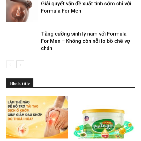
Giải quyết vấn đề xuất tinh sớm chỉ với
Formula For Men
Tăng cường sinh lý nam với Formula
For Men – Không còn nỗi lo bồ chê vợ
chán
Block title