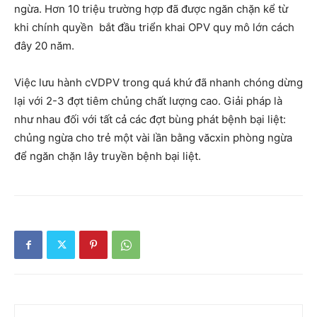
ngừa. Hơn 10 triệu trường hợp đã được ngăn chặn kể từ
khi chính quyền bắt đầu triển khai OPV quy mô lớn cách
đây 20 năm.
Việc lưu hành cVDPV trong quá khứ đã nhanh chóng dừng
lại với 2-3 đợt tiêm chủng chất lượng cao. Giải pháp là
như nhau đối với tất cả các đợt bùng phát bệnh bại liệt:
chủng ngừa cho trẻ một vài lần bằng văcxin phòng ngừa
để ngăn chặn lây truyền bệnh bại liệt.