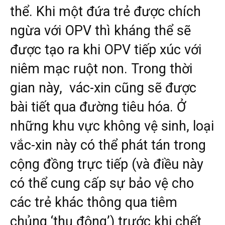
thể. Khi một đứa trẻ được chích
ngừa với OPV thì kháng thể sẽ
được tạo ra khi OPV tiếp xúc với
niêm mạc ruột non. Trong thời
gian này, vác-xin cũng sẽ được
bài tiết qua đường tiêu hóa. Ở
những khu vực không vệ sinh, loại
vắc-xin này có thể phát tán trong
cộng đồng trực tiếp (và điều này
có thể cung cấp sự bảo vệ cho
các trẻ khác thông qua tiêm
chủng ‘thụ động’) trước khi chết