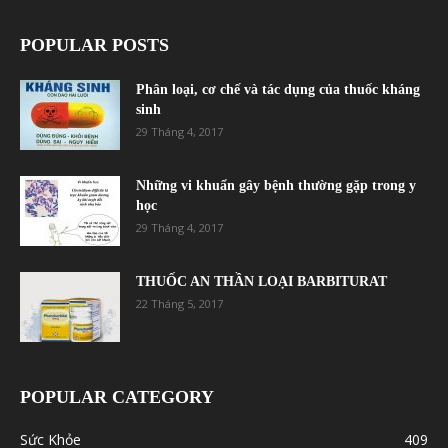
POPULAR POSTS
Phân loại, cơ chế và tác dụng của thuốc kháng
sinh
29 Tháng 4, 2017
Những vi khuẩn gây bệnh thường gặp trong y
học
29 Tháng 4, 2017
THUỐC AN THẦN LOẠI BARBITURAT
22 Tháng 5, 2017
POPULAR CATEGORY
Sức Khỏe
409