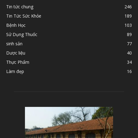
Tin tức chung
246
Tin Tức Sức Khỏe
189
Bệnh Học
103
Sử Dụng Thuốc
89
sinh sản
77
Dược liệu
40
Thực Phẩm
34
Làm đẹp
16