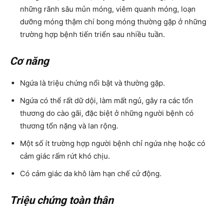
những rãnh sâu mủn móng, viêm quanh móng, loạn
dưỡng móng thậm chí bong móng thường gặp ở những
trường hợp bệnh tiến triển sau nhiều tuần.
Cơ năng
Ngứa là triệu chứng nổi bật và thường gặp.
Ngứa có thể rất dữ dội, làm mất ngủ, gây ra các tổn
thương do cào gãi, đặc biệt ở những người bệnh có
thương tổn nặng và lan rộng.
Một số ít trường hợp người bệnh chỉ ngứa nhẹ hoặc có
cảm giác rấm rứt khó chịu.
Có cảm giác da khô làm hạn chế cử động.
Triệu chứng toàn thân