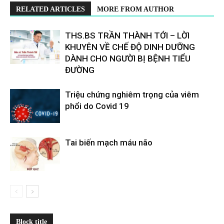
RELATED ARTICLES
MORE FROM AUTHOR
THS.BS TRẦN THÀNH TỚI – LỜI
KHUYÊN VỀ CHẾ ĐỘ DINH DƯỠNG
DÀNH CHO NGƯỜI BỊ BỆNH TIỂU
ĐƯỜNG
Triệu chứng nghiêm trọng của viêm
phổi do Covid 19
Tai biến mạch máu não
Block title