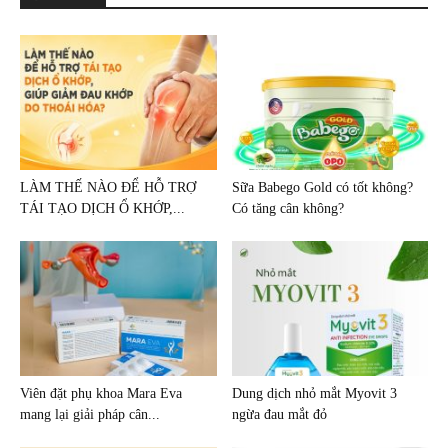
LÀM THẾ NÀO ĐỂ HỖ TRỢ
Sữa Babego Gold có tốt không?
TÁI TẠO DỊCH Ổ KHỚP,...
Có tăng cân không?
Viên đặt phụ khoa Mara Eva
Dung dịch nhỏ mắt Myovit 3
mang lại giải pháp cân...
ngừa đau mắt đỏ