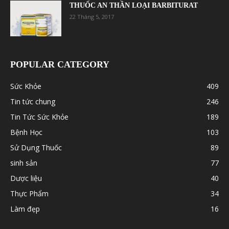
THUỐC AN THẦN LOẠI BARBITURAT
22 Tháng 5, 2017
POPULAR CATEGORY
Sức Khỏe
409
Tin tức chung
246
Tin Tức Sức Khỏe
189
Bệnh Học
103
Sử Dụng Thuốc
89
sinh sản
77
Dược liệu
40
Thực Phẩm
34
Làm đẹp
16