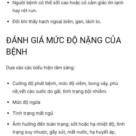
Người bệnh có thể sốt cao hoặc có cảm giác ớn lạnh
hay rét run.
Đôi khi thấy hạch ngoại biên, gan, lách to.
ĐÁNH GIÁ MỨC ĐỘ NẶNG CỦA
BỆNH
Dựa vào các biểu hiện lâm sàng:
Cường độ phát bệnh, mức độ viêm, bong vảy, phù
nề,vết cào xước do gãi, tình trạng bội nhiễm.
Mức độ ngứa
Tình trạng mất ngủ
Ảnh hưởng đến toàn trạng: sốt hoặc hạ nhiệt độ, tình
trạng suy nhược, gầy sút, mất nước, hạ huyết áp,