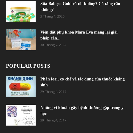
Sữa Babego Gold có tốt không? Có tăng cân
không?
3 Tháng 1, 2025
Viên đặt phụ khoa Mara Eva mang lại giải
pháp cân...
30 Tháng 7, 2024
POPULAR POSTS
Phân loại, cơ chế và tác dụng của thuốc kháng
sinh
29 Tháng 4, 2017
Những vi khuẩn gây bệnh thường gặp trong y
học
29 Tháng 4, 2017