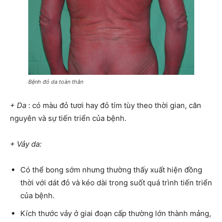
Bệnh đỏ da toàn thân
+ Da
: có màu đỏ tươi hay đỏ tím tùy theo thời gian, căn
nguyên và sự tiến triển của bệnh.
+ Vảy da:
Có thể bong sớm nhưng thường thấy xuất hiện đồng
thời với dát đỏ và kéo dài trong suốt quá trình tiến triển
của bệnh.
Kích thước vảy ở giai đoạn cấp thường lớn thành mảng,