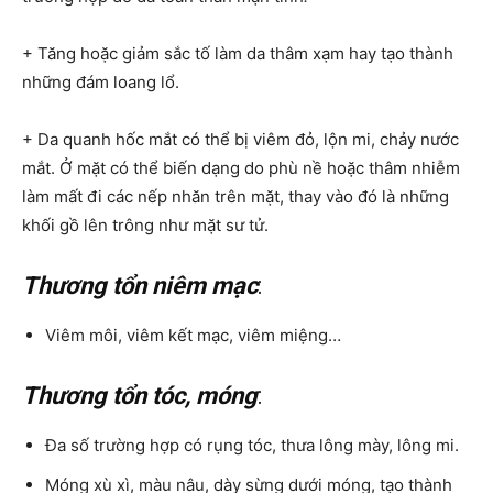
+ Tăng hoặc giảm sắc tố làm da thâm xạm hay tạo thành
những đám loang lổ.
+ Da quanh hốc mắt có thể bị viêm đỏ, lộn mi, chảy nước
mắt. Ở mặt có thể biến dạng do phù nề hoặc thâm nhiễm
làm mất đi các nếp nhăn trên mặt, thay vào đó là những
khối gồ lên trông như mặt sư tử.
Thương tổn niêm mạc
:
Viêm môi, viêm kết mạc, viêm miệng…
Thương tổn tóc, móng
:
Đa số trường hợp có rụng tóc, thưa lông mày, lông mi.
Móng xù xì, màu nâu, dày sừng dưới móng, tạo thành