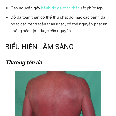
Căn nguyên gây
bệnh đỏ da toàn thân
rất phức tạp.
Đỏ da toàn thân có thể thứ phát do mắc các bệnh da
hoặc các bệnh toàn thân khác, có thể nguyên phát khi
không xác định được căn nguyên.
BIỂU HIỆN LÂM SÀNG
Thương tổn da