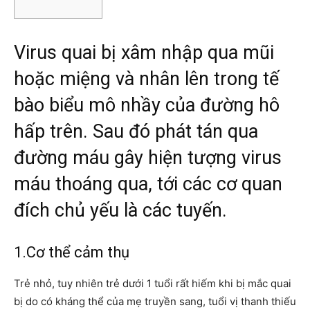
Virus quai bị xâm nhập qua mũi
hoặc miệng và nhân lên trong tế
bào biểu mô nhầy của đường hô
hấp trên. Sau đó phát tán qua
đường máu gây hiện tượng virus
máu thoáng qua, tới các cơ quan
đích chủ yếu là các tuyến.
1.Cơ thể cảm thụ
Trẻ nhỏ, tuy nhiên trẻ dưới 1 tuổi rất hiếm khi bị mắc quai
bị do có kháng thể của mẹ truyền sang, tuổi vị thanh thiếu