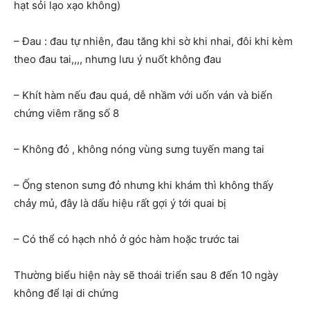
hạt sỏi lạo xạo không)
– Đau : đau tự nhiên, đau tăng khi sờ khi nhai, đôi khi kèm
theo đau tai,,,, nhưng lưu ý nuốt không đau
– Khít hàm nếu đau quá, dễ nhầm với uốn ván và biến
chứng viêm răng số 8
– Không đỏ , không nóng vùng sưng tuyến mang tai
– Ống stenon sưng đỏ nhưng khi khám thì không thấy
chảy mủ, đây là dấu hiệu rất gợi ý tới quai bị
– Có thể có hạch nhỏ ở góc hàm hoặc trước tai
Thường biểu hiện này sẽ thoái triển sau 8 đến 10 ngày
không để lại di chứng