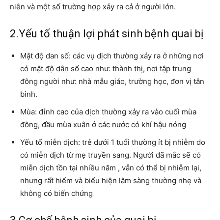
niên và một số trường hợp xảy ra cả ở người lớn.
2.Yếu tố thuận lợi phát sinh bệnh quai bị
Mật độ dan số: các vụ dịch thường xảy ra ở những nơi
có mật độ dân số cao như: thành thị, nơi tập trung
đông người như: nhà mẫu giáo, trường học, đơn vị tân
binh.
Mùa: đỉnh cao của dịch thường xảy ra vào cuối mùa
đông, đầu mùa xuân ở các nước có khí hậu nóng
Yếu tố miễn dịch: trẻ dưới 1 tuổi thường ít bị nhiễm do
có miễn dịch từ mẹ truyền sang. Người đã mắc sẽ có
miễn dịch tồn tại nhiều năm , vẫn có thể bị nhiễm lại,
nhưng rất hiếm và biểu hiện lâm sàng thường nhẹ và
không có biến chứng