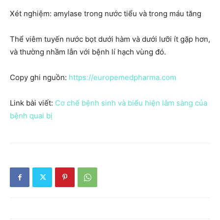
Xét nghiệm: amylase trong nước tiểu và trong máu tăng
Thể viêm tuyến nước bọt dưới hàm và dưới lưỡi ít gặp hơn,
và thường nhầm lẫn với bệnh lí hạch vùng đó.
Copy ghi nguồn:
https://europemedpharma.com
Link bài viết:
Cơ chế bệnh sinh và biểu hiện lâm sàng của
bệnh quai bị