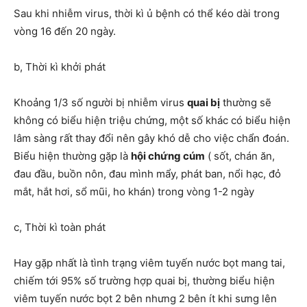
Sau khi nhiễm virus, thời kì ủ bệnh có thể kéo dài trong
vòng 16 đến 20 ngày.
b, Thời kì khởi phát
Khoảng 1/3 số người bị nhiễm virus
quai bị
thường sẽ
không có biểu hiện triệu chứng, một số khác có biểu hiện
lâm sàng rất thay đổi nên gây khó dễ cho việc chẩn đoán.
Biểu hiện thường gặp là
hội chứng cúm
( sốt, chán ăn,
đau đầu, buồn nôn, đau mình mẩy, phát ban, nổi hạc, đỏ
mắt, hắt hơi, sổ mũi, ho khán) trong vòng 1-2 ngày
c, Thời kì toàn phát
Hay gặp nhất là tình trạng viêm tuyến nước bọt mang tai,
chiếm tới 95% số trường hợp quai bị, thường biểu hiện
viêm tuyến nước bọt 2 bên nhưng 2 bên ít khi sưng lên