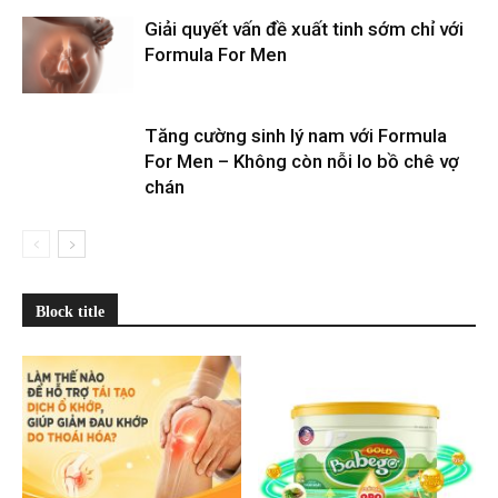
Giải quyết vấn đề xuất tinh sớm chỉ với
Formula For Men
Tăng cường sinh lý nam với Formula
For Men – Không còn nỗi lo bồ chê vợ
chán
Block title