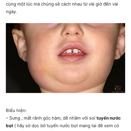
cùng một lúc mà chúng sẽ cách nhau từ vài giờ đến vài
ngày.
Biểu hiện:
– Sưng , mất rãnh góc hàm, dễ nhầm với soỉ
tuyến nước
bọt
( hãy sờ dọc bờ tuyến nước bọt mang tai đê xem có