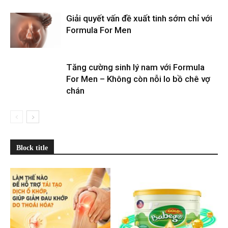
Giải quyết vấn đề xuất tinh sớm chỉ với
Formula For Men
Tăng cường sinh lý nam với Formula
For Men – Không còn nỗi lo bồ chê vợ
chán
Block title