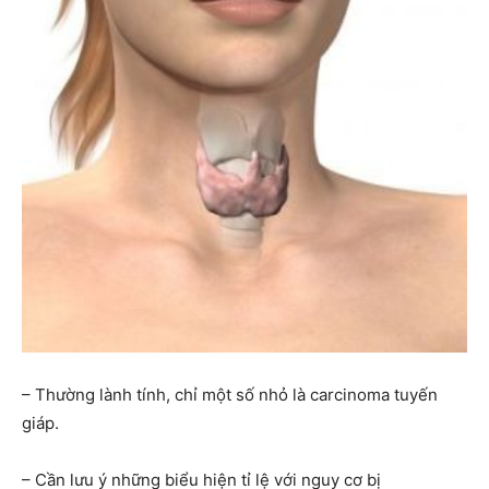
– Thường lành tính, chỉ một số nhỏ là carcinoma tuyến
giáp.
– Cần lưu ý những biểu hiện tỉ lệ với nguy cơ bị