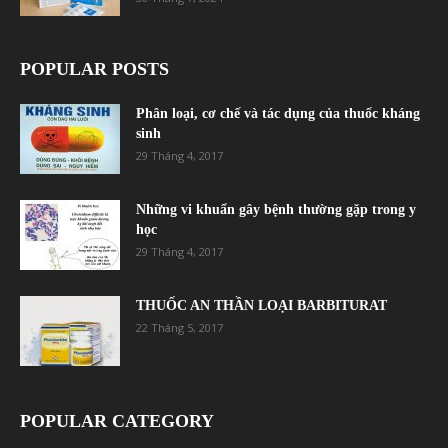
POPULAR POSTS
Phân loại, cơ chế và tác dụng của thuốc kháng
sinh
29 Tháng 4, 2017
Những vi khuẩn gây bệnh thường gặp trong y
học
29 Tháng 4, 2017
THUỐC AN THẦN LOẠI BARBITURAT
22 Tháng 5, 2017
POPULAR CATEGORY