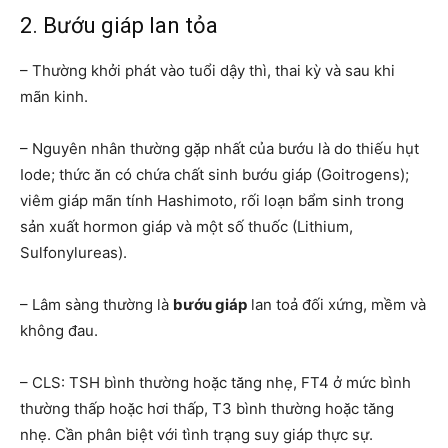
2. Bướu giáp lan tỏa
– Thường khởi phát vào tuổi dậy thì, thai kỳ và sau khi
mãn kinh.
– Nguyên nhân thường gặp nhất của bướu là do thiếu hụt
Iode; thức ăn có chứa chất sinh bướu giáp (Goitrogens);
viêm giáp mãn tính Hashimoto, rối loạn bẩm sinh trong
sản xuất hormon giáp và một số thuốc (Lithium,
Sulfonylureas).
– Lâm sàng thường là
bướu giáp
lan toả đối xứng, mềm và
không đau.
– CLS: TSH bình thường hoặc tăng nhẹ, FT4 ở mức bình
thường thấp hoặc hơi thấp, T3 bình thường hoặc tăng
nhẹ. Cần phân biệt với tình trạng suy giáp thực sự.