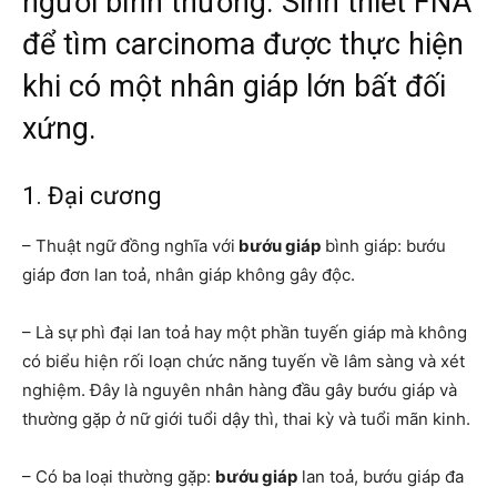
người bình thường. Sinh thiết FNA
để tìm carcinoma được thực hiện
khi có một nhân giáp lớn bất đối
xứng.
1. Đại cương
– Thuật ngữ đồng nghĩa với
bướu giáp
bình giáp: bướu
giáp đơn lan toả, nhân giáp không gây độc.
– Là sự phì đại lan toả hay một phần tuyến giáp mà không
có biểu hiện rối loạn chức năng tuyến về lâm sàng và xét
nghiệm. Đây là nguyên nhân hàng đầu gây bướu giáp và
thường gặp ở nữ giới tuổi dậy thì, thai kỳ và tuổi mãn kinh.
– Có ba loại thường gặp:
bướu giáp
lan toả, bướu giáp đa