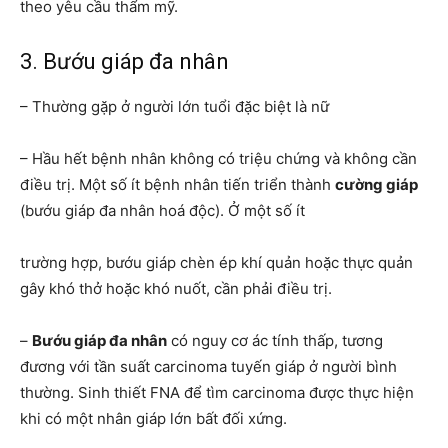
theo yêu cầu thẩm mỹ.
3. Bướu giáp đa nhân
– Thường gặp ở người lớn tuổi đặc biệt là nữ
– Hầu hết bệnh nhân không có triệu chứng và không cần
điều trị. Một số ít bệnh nhân tiến triển thành
cường giáp
(bướu giáp đa nhân hoá độc). Ở một số ít
trường hợp, bướu giáp chèn ép khí quản hoặc thực quản
gây khó thở hoặc khó nuốt, cần phải điều trị.
–
Bướu giáp đa nhân
có nguy cơ ác tính thấp, tương
đương với tần suất carcinoma tuyến giáp ở người bình
thường. Sinh thiết FNA để tìm carcinoma được thực hiện
khi có một nhân giáp lớn bất đối xứng.