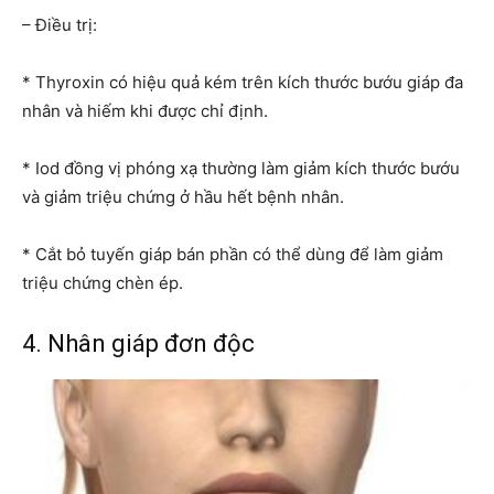
– Điều trị:
* Thyroxin có hiệu quả kém trên kích thước bướu giáp đa
nhân và hiếm khi được chỉ định.
* Iod đồng vị phóng xạ thường làm giảm kích thước bướu
và giảm triệu chứng ở hầu hết bệnh nhân.
* Cắt bỏ tuyến giáp bán phần có thể dùng để làm giảm
triệu chứng chèn ép.
4. Nhân giáp đơn độc