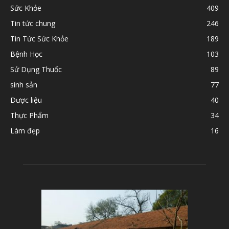
Sức Khỏe
409
Tin tức chung
246
Tin Tức Sức Khỏe
189
Bệnh Học
103
Sử Dụng Thuốc
89
sinh sản
77
Dược liệu
40
Thực Phẩm
34
Làm đẹp
16