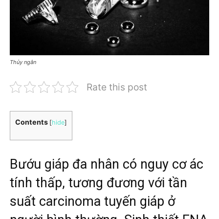
Thủy ngân
Rate this post
Contents
[
hide
]
Bướu giáp đa nhân có nguy cơ ác
tính thấp, tương đương với tần
suất carcinoma tuyến giáp ở