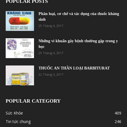
POPULAR POSTS
Phân loại, cơ chế và tác dụng của thuốc kháng
sinh
29 Tháng 4, 2017
Những vi khuẩn gây bệnh thường gặp trong y
học
29 Tháng 4, 2017
THUỐC AN THẦN LOẠI BARBITURAT
22 Tháng 5, 2017
POPULAR CATEGORY
Sức Khỏe
409
Tin tức chung
246