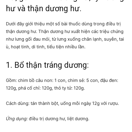
hư và thận dương hư.
Dưới đây giới thiệu một số bài thuốc dùng trong điều trị
thận dương hư. Thận dương hư xuất hiện các triệu chứng
như lưng gối đau mỏi, từ lưng xuống chân lạnh, suyễn, tai
ù, hoạt tinh, di tinh, tiểu tiện nhiều lần.
1. Bổ thận tráng dương:
Gồm: chim bồ câu non: 1 con, chim sẻ: 5 con, đậu đen:
120g, phá cố chỉ: 120g, thỏ ty tử: 120g.
Cách dùng: tán thành bột, uống mỗi ngày 12g với rượu.
Ứng dụng:
điều trị dương hư, liệt dương.