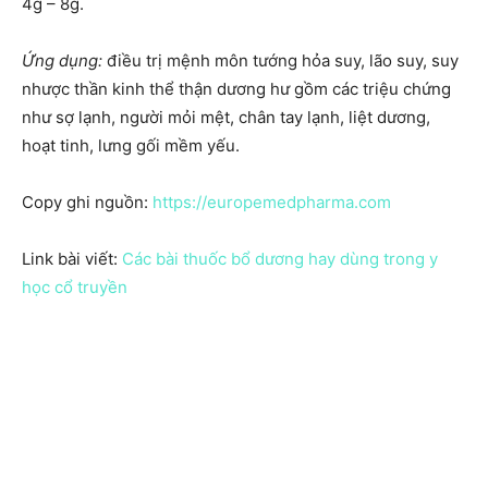
4g – 8g.
Ứng dụng:
điều trị mệnh môn tướng hỏa suy, lão suy, suy
nhược thần kinh thể thận dương hư gồm các triệu chứng
như sợ lạnh, người mỏi mệt, chân tay lạnh, liệt dương,
hoạt tinh, lưng gối mềm yếu.
Copy ghi nguồn:
https://europemedpharma.com
Link bài viết:
Các bài thuốc bổ dương hay dùng trong y
học cổ truyền