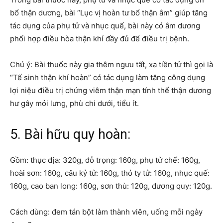
bổ thận dương, bài “Lục vị hoàn tư bổ thận âm” giúp tăng
tác dụng của phụ tử và nhục quế, bài này có âm dương
phối hợp điều hòa thận khí đầy đủ để điều trị bệnh.
Chú ý: Bài thuốc này gia thêm ngưu tất, xa tiền tử thì gọi là
“Tế sinh thận khí hoàn” có tác dụng làm tăng công dụng
lợi niệu điều trị chứng viêm thận mạn tính thể thận dương
hư gây mỏi lưng, phù chi dưới, tiểu ít.
5. Bài hữu quy hoàn:
Gồm: thục địa: 320g, đỗ trọng: 160g, phụ tử chế: 160g,
hoài sơn: 160g, câu kỷ tử: 160g, thỏ ty tử: 160g, nhục quế:
160g, cao ban long: 160g, sơn thù: 120g, đương quy: 120g.
Cách dùng: đem tán bột làm thành viên, uống mỗi ngày