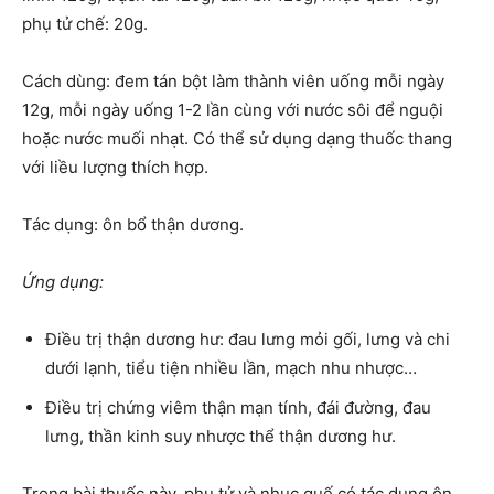
phụ tử chế: 20g.
Cách dùng: đem tán bột làm thành viên uống mỗi ngày
12g, mỗi ngày uống 1-2 lần cùng với nước sôi để nguội
hoặc nước muối nhạt. Có thể sử dụng dạng thuốc thang
với liều lượng thích hợp.
Tác dụng: ôn bổ thận dương.
Ứng dụng:
Điều trị thận dương hư: đau lưng mỏi gối, lưng và chi
dưới lạnh, tiểu tiện nhiều lần, mạch nhu nhược…
Điều trị chứng viêm thận mạn tính, đái đường, đau
lưng, thần kinh suy nhược thể thận dương hư.
Trong bài thuốc này, phụ tử và nhục quế có tác dụng ôn