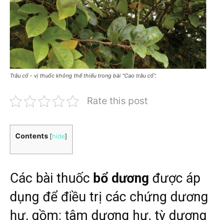
Trâu cổ - vị thuốc không thể thiếu trong bài "Cao trâu cổ".
Rate this post
Contents
[
hide
]
Các bài thuốc
bổ dương
được áp
dụng để điều trị các chứng dương
hư, gồm: tâm dương hư, tỳ dương