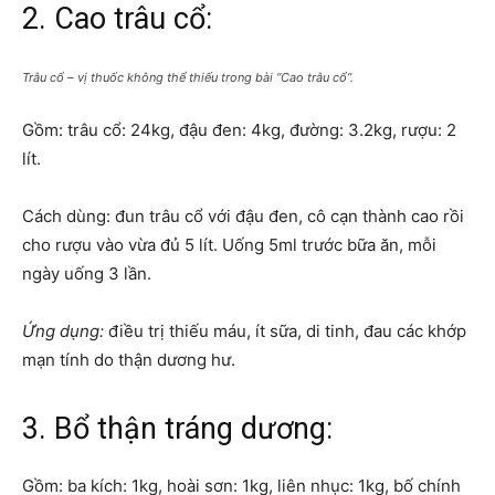
2. Cao trâu cổ:
Trâu cổ – vị thuốc không thể thiếu trong bài “Cao trâu cổ”.
Gồm: trâu cổ: 24kg, đậu đen: 4kg, đường: 3.2kg, rượu: 2
lít.
Cách dùng: đun trâu cổ với đậu đen, cô cạn thành cao rồi
cho rượu vào vừa đủ 5 lít. Uống 5ml trước bữa ăn, mỗi
ngày uống 3 lần.
Ứng dụng:
điều trị thiếu máu, ít sữa, di tinh, đau các khớp
mạn tính do thận dương hư.
3. Bổ thận tráng dương:
Gồm: ba kích: 1kg, hoài sơn: 1kg, liên nhục: 1kg, bố chính