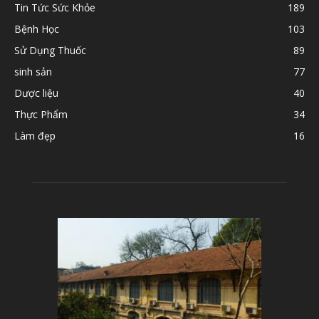
Tin Tức Sức Khỏe
189
Bệnh Học
103
Sử Dụng Thuốc
89
sinh sản
77
Dược liệu
40
Thực Phẩm
34
Làm đẹp
16