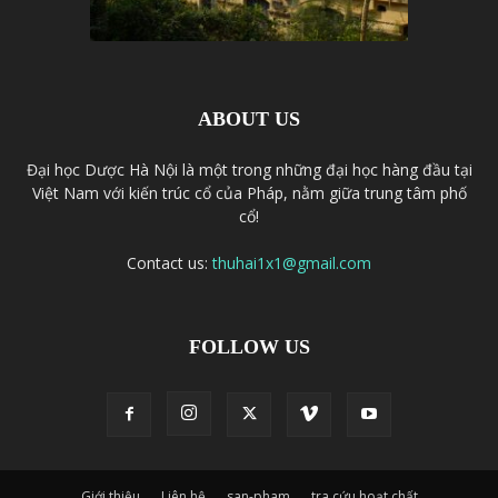
ABOUT US
Đại học Dược Hà Nội là một trong những đại học hàng đầu tại
Việt Nam với kiến trúc cổ của Pháp, nằm giữa trung tâm phố
cổ!
Contact us:
thuhai1x1@gmail.com
FOLLOW US
Giới thiệu
Liên hệ
san-pham
tra cứu hoạt chất