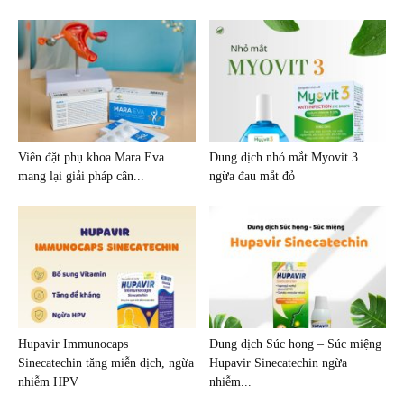
Viên đặt phụ khoa Mara Eva
Dung dịch nhỏ mắt Myovit 3
mang lại giải pháp cân...
ngừa đau mắt đỏ
Hupavir Immunocaps
Dung dịch Súc họng – Súc miệng
Sinecatechin tăng miễn dịch, ngừa
Hupavir Sinecatechin ngừa
nhiễm HPV
nhiễm...