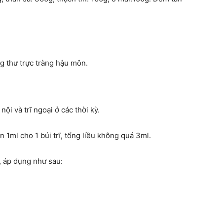
ung thư trực tràng hậu môn.
ội và trĩ ngoại ở các thời kỳ.
ến 1ml cho 1 búi trĩ, tổng liều không quá 3ml.
t, áp dụng như sau: