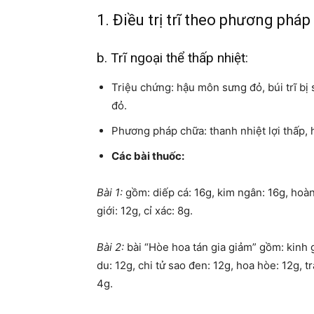
1. Điều trị trĩ theo phương pháp
b. Trĩ ngoại thể thấp nhiệt:
Triệu chứng: hậu môn sưng đỏ, búi trĩ bị
đỏ.
Phương pháp chữa: thanh nhiệt lợi thấp, 
Các bài thuốc:
Bài 1:
gồm: diếp cá: 16g, kim ngân: 16g, hoàn
giới: 12g, cỉ xác: 8g.
Bài 2:
bài “Hòe hoa tán gia giảm” gồm: kinh g
du: 12g, chi tử sao đen: 12g, hoa hòe: 12g, tr
4g.