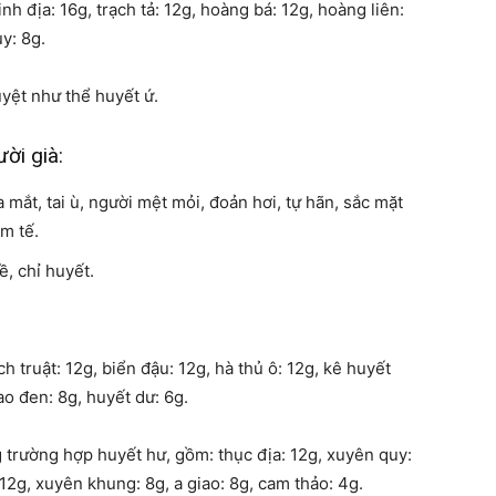
h địa: 16g, trạch tả: 12g, hoàng bá: 12g, hoàng liên:
y: 8g.
yệt như thể huyết ứ.
ười già:
 mắt, tai ù, người mệt mỏi, đoản hơi, tự hãn, sắc mặt
m tế.
, chỉ huyết.
 truật: 12g, biển đậu: 12g, hà thủ ô: 12g, kê huyết
ao đen: 8g, huyết dư: 6g.
g trường hợp huyết hư, gồm: thục địa: 12g, xuyên quy:
 12g, xuyên khung: 8g, a giao: 8g, cam thảo: 4g.