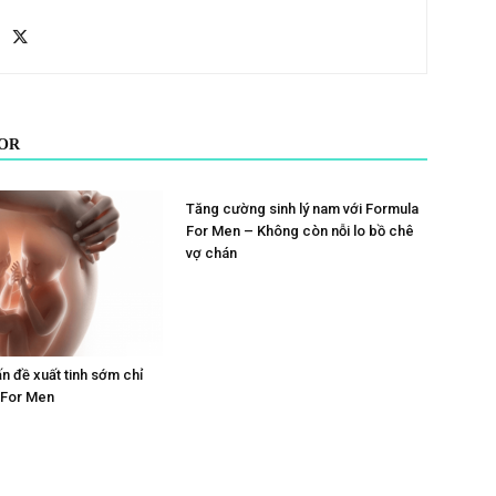
OR
Tăng cường sinh lý nam với Formula
For Men – Không còn nỗi lo bồ chê
vợ chán
ấn đề xuất tinh sớm chỉ
 For Men