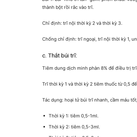
thành bột rồi rắc vào trĩ.
Chỉ định: trĩ nội thời kỳ 2 và thời kỳ 3.
Chống chỉ định: trĩ ngoại, trĩ nội thời kỳ 1, 
c. Thắt búi trĩ:
Tiêm dung dịch minh phàn 8% để điều trị trĩ n
Trĩ thời kỳ 1 và thời kỳ 2 tiêm thuốc từ 0,5 đ
Tác dụng: hoại tử búi trĩ nhanh, cầm máu tố
Thời kỳ 1: tiêm 0,5-1ml.
Thời kỳ 2: tiêm 0,5-3ml.