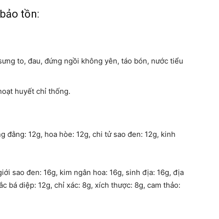
 bảo tồn:
 sưng to, đau, đứng ngồi không yên, táo bón, nước tiểu
hoạt huyết chỉ thống.
g đằng: 12g, hoa hòe: 12g, chi tử sao đen: 12g, kinh
iới sao đen: 16g, kim ngân hoa: 16g, sinh địa: 16g, địa
ắc bá diệp: 12g, chỉ xác: 8g, xích thược: 8g, cam thảo: