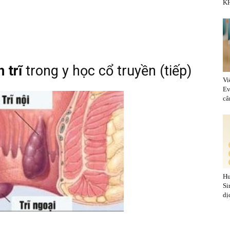
KH
 trĩ
trong y học cổ truyền (tiếp)
Vi
Ev
cân
Hu
Si
dị