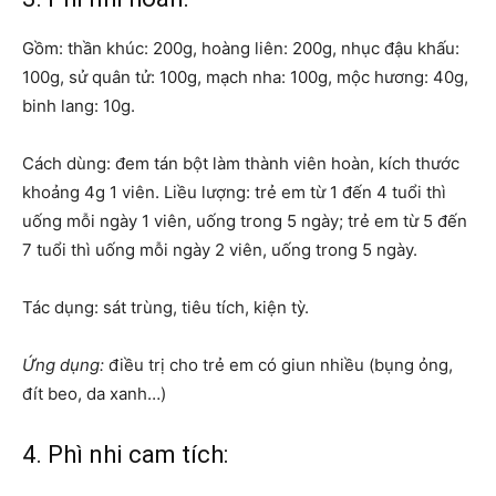
Gồm: thần khúc: 200g, hoàng liên: 200g, nhục đậu khấu:
100g, sử quân tử: 100g, mạch nha: 100g, mộc hương: 40g,
binh lang: 10g.
Cách dùng: đem tán bột làm thành viên hoàn, kích thước
khoảng 4g 1 viên. Liều lượng: trẻ em từ 1 đến 4 tuổi thì
uống mỗi ngày 1 viên, uống trong 5 ngày; trẻ em từ 5 đến
7 tuổi thì uống mỗi ngày 2 viên, uống trong 5 ngày.
Tác dụng: sát trùng, tiêu tích, kiện tỳ.
Ứng dụng:
điều trị cho trẻ em có giun nhiều (bụng ỏng,
đít beo, da xanh…)
4. Phì nhi cam tích: