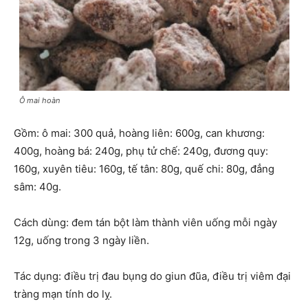
Ô mai hoàn
Gồm: ô mai: 300 quả, hoàng liên: 600g, can khương:
400g, hoàng bá: 240g, phụ tử chế: 240g, đương quy:
160g, xuyên tiêu: 160g, tế tân: 80g, quế chi: 80g, đẳng
sâm: 40g.
Cách dùng: đem tán bột làm thành viên uống mỗi ngày
12g, uống trong 3 ngày liền.
Tác dụng: điều trị đau bụng do giun đũa, điều trị viêm đại
tràng mạn tính do lỵ.