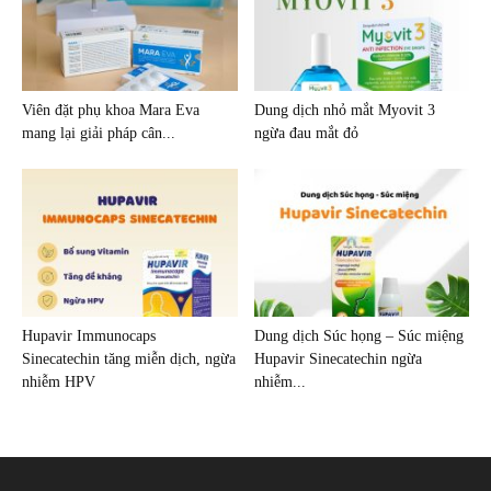
Viên đặt phụ khoa Mara Eva
Dung dịch nhỏ mắt Myovit 3
mang lại giải pháp cân...
ngừa đau mắt đỏ
Hupavir Immunocaps
Dung dịch Súc họng – Súc miệng
Sinecatechin tăng miễn dịch, ngừa
Hupavir Sinecatechin ngừa
nhiễm HPV
nhiễm...