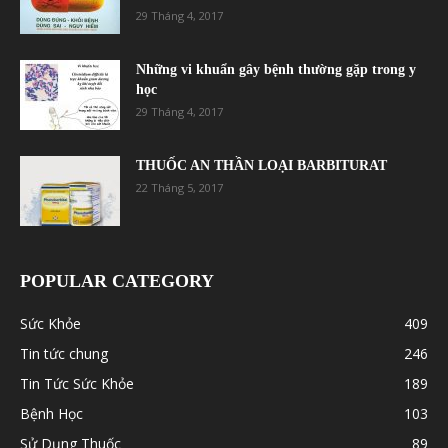
29 Tháng 4, 2017
Những vi khuẩn gây bệnh thường gặp trong y
học
29 Tháng 4, 2017
THUỐC AN THẦN LOẠI BARBITURAT
22 Tháng 5, 2017
POPULAR CATEGORY
Sức Khỏe
409
Tin tức chung
246
Tin Tức Sức Khỏe
189
Bệnh Học
103
Sử Dụng Thuốc
89