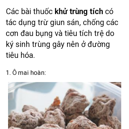
Các bài thuốc
khử trùng tích
có
tác dụng trừ giun sán, chống các
cơn đau bụng và tiêu tích trệ do
ký sinh trùng gây nên ở đường
tiêu hóa.
1. Ô mai hoàn: