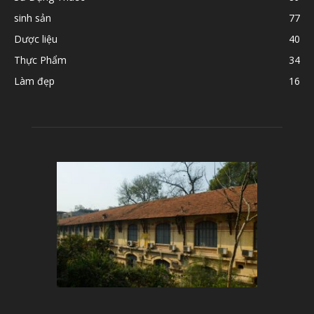
sinh sản
77
Dược liệu
40
Thực Phẩm
34
Làm đẹp
16