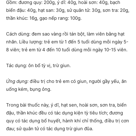
Gồm: đương quy: 200g, ý dĩ: 40g, hoài sơn: 40g, bạch
biển đậu: 40g, hạt san: 30g, sử quân tử: 30g, sơn tra: 20g,
thần khúc: 16g, gạo nếp rang: 100g.
Cách dùng: đem sao vàng rồi tán bột, làm viên bằng hạt
nhãn. Liều lượng: trẻ em từ 1 đến 5 tuổi dùng mỗi ngày 5-
8 viên; trẻ em từ 4 đến 10 tuổi dùng mỗi ngày 10-15 viên.
Tác dụng: ôn bổ tỳ vị, trừ giun.
Ứng dụng:
điều trị cho trẻ em có giun, người gầy yếu, ăn
uống kém, bụng ỏng.
Trong bài thuốc này, ý dĩ, hạt sen, hoài sơn, sơn tra, biển
đậu, thần khúc đều có tác dụng kiện tỳ tiêu tích; đương
quy có tác dụng bổ huyết, hành khí chỉ thống, điều trị cơn
đau; sử quân tử có tác dụng trừ giun đũa.