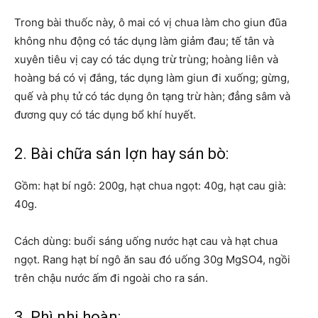
Trong bài thuốc này, ô mai có vị chua làm cho giun đũa
không nhu động có tác dụng làm giảm đau; tế tân và
xuyên tiêu vị cay có tác dụng trừ trùng; hoàng liên và
hoàng bá có vị đắng, tác dụng làm giun đi xuống; gừng,
quế và phụ tử có tác dụng ôn tạng trừ hàn; đẳng sâm và
đương quy có tác dụng bổ khí huyết.
2. Bài chữa sán lợn hay sán bò:
Gồm: hạt bí ngô: 200g, hạt chua ngọt: 40g, hạt cau già:
40g.
Cách dùng: buổi sáng uống nước hạt cau và hạt chua
ngọt. Rang hạt bí ngô ăn sau đó uống 30g MgSO4, ngồi
trên chậu nước ấm đi ngoài cho ra sán.
3. Phì nhi hoàn: