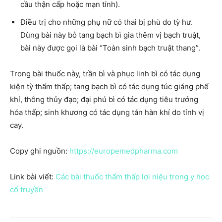
cầu thận cấp hoặc mạn tính).
Điều trị cho những phụ nữ có thai bị phù do tỳ hư.
Dùng bài này bỏ tang bạch bì gia thêm vị bạch truật,
bài này được gọi là bài “Toàn sinh bạch truật thang”.
Trong bài thuốc này, trần bì và phục linh bì có tác dụng
kiện tỳ thẩm thấp; tang bạch bì có tác dụng túc giáng phế
khí, thông thủy đạo; đại phú bì có tác dụng tiêu trướng
hóa thấp; sinh khương có tác dụng tán hàn khí do tính vị
cay.
Copy ghi nguồn:
https://europemedpharma.com
Link bài viết:
Các bài thuốc thẩm thấp lợi niệu trong y học
cổ truyền