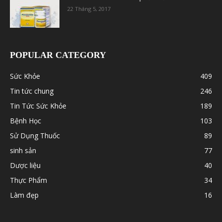
22 Tháng 5, 2017
POPULAR CATEGORY
Sức Khỏe
409
Tin tức chung
246
Tin Tức Sức Khỏe
189
Bệnh Học
103
Sử Dụng Thuốc
89
sinh sản
77
Dược liệu
40
Thực Phẩm
34
Làm đẹp
16