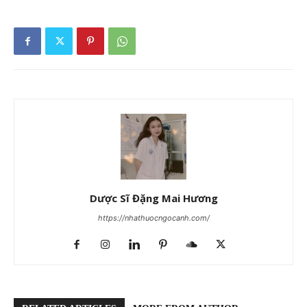
Dược Sĩ Đặng Mai Hương
https://nhathuocngocanh.com/