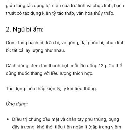
giúp tăng tác dụng lợi niệu của trư linh và phục linh; bạch
truật có tác dụng kiện tỳ táo thấp, vận hóa thủy thấp.
2. Ngũ bì ẩm:
Gồm: tang bạch bì, trần bì, vỏ gừng, đại phúc bì, phục linh
bì: tất cả lấy lượng như nhau.
Cách dùng: đem tán thành bột, mỗi lần uống 12g. Có thể
dùng thuốc thang với liều lượng thích hợp.
Tác dụng: hóa thấp kiện tỳ, lý khí tiêu thũng.
Ứng dụng:
Điều trị chứng đầu mặt và chân tay phù thũng, bụng
đầy trướng, khó thở, tiểu tiện ngắn ít (gặp trong viêm