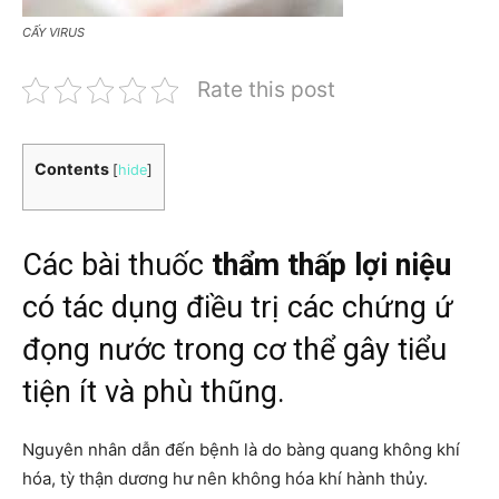
CẤY VIRUS
Rate this post
Contents
[
hide
]
Các bài thuốc
thẩm thấp lợi niệu
có tác dụng điều trị các chứng ứ
đọng nước trong cơ thể gây tiểu
tiện ít và phù thũng.
Nguyên nhân dẫn đến bệnh là do bàng quang không khí
hóa, tỳ thận dương hư nên không hóa khí hành thủy.