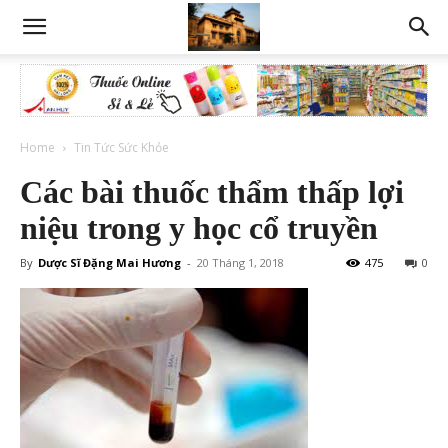
Home
Tin Tức Sức Khỏe
Các bài thuốc thẩm thấp lợi
niệu trong y học cổ truyền
By
Dược Sĩ Đặng Mai Hương
-
20 Tháng 1, 2018
475
0