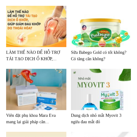
LÀM THẾ NÀO ĐỂ HỖ TRỢ
Sữa Babego Gold có tốt không?
TÁI TẠO DỊCH Ổ KHỚP,...
Có tăng cân không?
Viên đặt phụ khoa Mara Eva
Dung dịch nhỏ mắt Myovit 3
mang lại giải pháp cân...
ngừa đau mắt đỏ