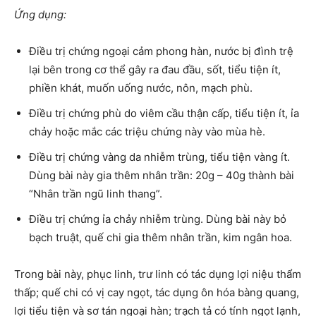
Ứng dụng:
Điều trị chứng ngoại cảm phong hàn, nước bị đình trệ
lại bên trong cơ thể gây ra đau đầu, sốt, tiểu tiện ít,
phiền khát, muốn uống nước, nôn, mạch phù.
Điều trị chứng phù do viêm cầu thận cấp, tiểu tiện ít, ỉa
chảy hoặc mắc các triệu chứng này vào mùa hè.
Điều trị chứng vàng da nhiễm trùng, tiểu tiện vàng ít.
Dùng bài này gia thêm nhân trần: 20g – 40g thành bài
“Nhân trần ngũ linh thang”.
Điều trị chứng ỉa chảy nhiễm trùng. Dùng bài này bỏ
bạch truật, quế chi gia thêm nhân trần, kim ngân hoa.
Trong bài này, phục linh, trư linh có tác dụng lợi niệu thẩm
thấp; quế chi có vị cay ngọt, tác dụng ôn hóa bàng quang,
lợi tiểu tiện và sơ tán ngoại hàn; trạch tả có tính ngọt lạnh,