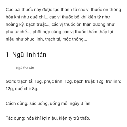
Các bài thuốc này được tạo thành tử các vị thuốc ôn thông
hóa khí như quế chi… các vị thuốc bổ khí kiện tỳ như
hoàng kỳ, bạch truật…, các vị thuốc ôn thận dương như
phụ tử chế…, phối hợp cùng các vị thuốc thẩm thấp lợi
niệu như phục linh, trạch tả, mộc thông…
1. Ngũ linh tán:
Ngũ linh tán
Gồm: trạch tả: 16g, phục linh: 12g, bạch truật: 12g, trư linh:
12g, quế chi: 8g.
Cách dùng: sắc uống, uống mỗi ngày 3 lần.
Tác dụng: hóa khí lợi niệu, kiện tỳ trừ thấp.