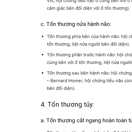
VIII, hội chứng tiểu não ở cùng bên với ổ 
cảm giác bên đối diện với ổ tổn thương).
c. Tổn thương nửa hành não:
Tổn thương phía bên của hành não: hội c
tổn thương, liệt nửa người bên đối diện).
Tổn thương phần trước hành não: hội chứn
cùng bên với ổ tổn thương, liệt nửa người
Tổn thương sau bên hành não: hội chứng 
– Bernard Homer, hội chứng tiểu não cùn
bên đối diện).
4. Tổn thương tủy:
a. Tổn thương cắt ngang hoàn toàn tủ