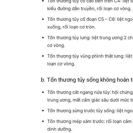
Tổn thương tủy cổ cao bên trên C4: liệt 
kiểu đường dẫn truyền, rối loạn cơ vòng.
Tổn thương tủy cổ đoạn C5 – C6: liệt ngoại
xuống, rối loạn cơ tròn.
Tổn thương tủy lưng: liệt trung ương 2 c
cơ vòng.
Tổn thương tủy vùng phình thắt lưng: liệt
loạn cơ vòng.
b. Tổn thương tủy sống không hoàn t
Tổn thương cắt ngang nửa tủy: hội chứng 
trung ương, mất cảm giác sâu dưới mức t
Tổn thương sừng trước tủy sống: liệt ngoạ
Tổn thương mép xám trước: rối loạn cảm g
dinh dưỡng.