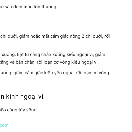
ác sâu dưới mức tổn thương.
 chi dưới, giảm hoặc mất cảm giác nông 2 chi dưới, rối
 xuống: liệt từ cẳng chân xuống kiểu ngoại vi, giảm
ẳng và bàn chân, rối loạn cơ vòng kiểu ngoại vi.
xuống: giảm cảm giác kiểu yên ngựa, rối loạn cơ vòng
n kinh ngoại vi:
não cùng tủy sống.
.com