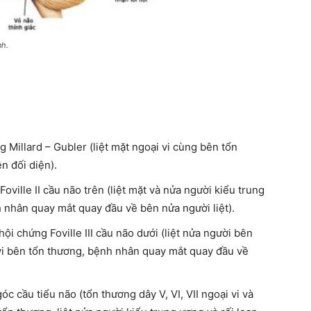
nh.
 Millard – Gubler (liệt mặt ngoại vi cùng bên tổn
n đối diện).
oville II cầu não trên (liệt mặt và nửa người kiểu trung
 nhân quay mắt quay đầu về bên nửa người liệt).
ội chứng Foville III cầu não dưới (liệt nửa người bên
i vi bên tổn thương, bệnh nhân quay mắt quay đầu về
c cầu tiểu não (tổn thương dây V, VI, VII ngoại vi và