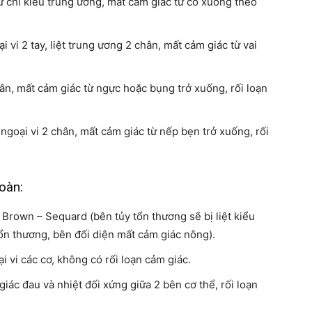
tứ chi kiểu trung ương, mất cảm giác từ cổ xuống theo
 vi 2 tay, liệt trung ương 2 chân, mất cảm giác từ vai
hân, mất cảm giác từ ngực hoặc bụng trở xuống, rối loạn
 ngoại vi 2 chân, mất cảm giác từ nếp bẹn trở xuống, rối
oàn:
Brown – Sequard (bên tủy tổn thương sẽ bị liệt kiểu
ổn thương, bên đối diện mất cảm giác nông).
i vi các cơ, không có rối loạn cảm giác.
iác đau và nhiệt đối xứng giữa 2 bên cơ thể, rối loạn