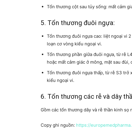
Tổn thương cột sau tủy sống: mất cảm gi
5. Tổn thương đuôi ngựa:
Tổn thương đuôi ngựa cao: liệt ngoại vi 2
loạn cơ vòng kiểu ngoại vi.
Tổn thương phần giữa đuôi ngựa, từ rễ L4
hoặc mất cảm giác ở mông, mặt sau đùi, c
Tổn thương đuôi ngựa thấp, từ rễ S3 trở 
kiểu ngoại vi.
6. Tổn thương các rễ và dây thầ
Gồm các tổn thương dây và rễ thần kinh sọ 
Copy ghi nguồn:
https://europemedpharma