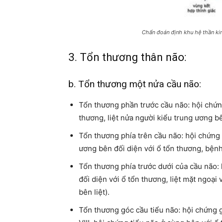
Chẩn đoán định khu hệ thần ki
3. Tổn thương thân não:
b. Tổn thương một nửa cầu não:
Tổn thương phần trước cầu não: hội chứng
thương, liệt nửa người kiểu trung ương bê
Tổn thương phía trên cầu não: hội chứng F
ương bên đối diện với ổ tổn thương, bệnh
Tổn thương phía trước dưới của cầu não: h
đối diện với ổ tổn thương, liệt mặt ngoạ
bên liệt).
Tổn thương góc cầu tiểu não: hội chứng gó