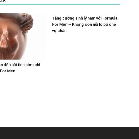
OR
Tăng cường sinh lý nam với Formula
For Men – Không còn nỗi lo bồ chê
vợ chán
ấn đề xuất tinh sớm chỉ
 For Men