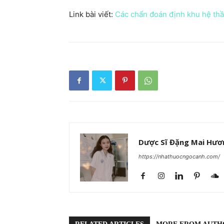
Link bài viết:
Các chẩn đoán định khu hệ thần
Dược Sĩ Đặng Mai Hươ
https://nhathuocngocanh.com/