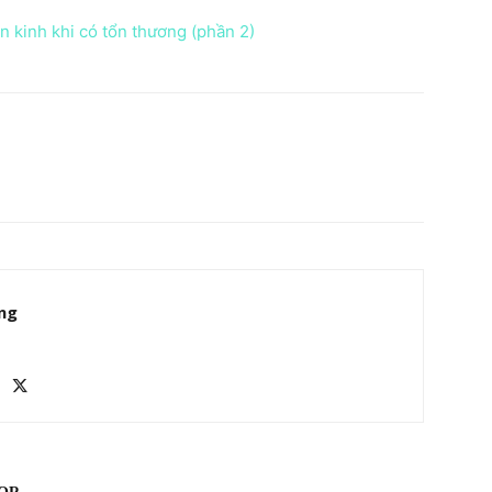
 kinh khi có tổn thương (phần 2)
ng