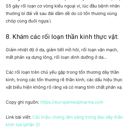
S5 gây rối loạn cơ vòng kiểu ngoại vi, lúc đầu bệnh nhân
thường bí đái về sau đái dầm dề do có tổn thương vùng
chóp cùng đuôi ngựa.\
8. Khám các rối loạn thần kinh thực vật:
Giảm nhiệt độ ở da, giảm tiết mồ hôi, rối loạn vận mạch,
mất phản xạ dựng lông, rối loạn dinh dưỡng ở da…
Các rối loạn trên chủ yếu gặp trong tổn thương dây thần
kinh, trong các tổn thương rễ thần kinh, các dấu hiệu thực
vật biểu hiện không rõ ràng và có mang tính chất phản xạ.
Copy ghi nguồn:
https://europemedpharma.com
Link bài viết:
Các triệu chứng lâm sàng trong đau dây thần
kinh tọa (phần 2)