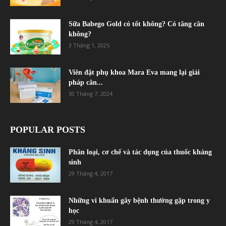
Sữa Babego Gold có tốt không? Có tăng cân
không?
3 Tháng 1, 2025
Viên đặt phụ khoa Mara Eva mang lại giải
pháp cân...
30 Tháng 7, 2024
POPULAR POSTS
Phân loại, cơ chế và tác dụng của thuốc kháng
sinh
29 Tháng 4, 2017
Những vi khuẩn gây bệnh thường gặp trong y
học
29 Tháng 4, 2017