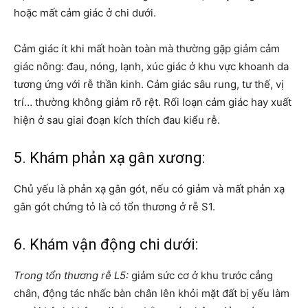
hoặc mất cảm giác ở chi dưới.
Cảm giác ít khi mất hoàn toàn mà thường gặp giảm cảm
giác nông: đau, nóng, lạnh, xúc giác ở khu vực khoanh da
tương ứng với rễ thần kinh. Cảm giác sâu rung, tư thế, vị
trí… thường không giảm rõ rệt. Rối loạn cảm giác hay xuất
hiện ở sau giai đoạn kích thích đau kiểu rễ.
5. Khám phản xạ gân xương:
Chủ yếu là phản xạ gân gót, nếu có giảm và mất phản xạ
gân gót chứng tỏ là có tổn thương ở rễ S1.
6. Khám vận động chi dưới:
Trong tổn thương rễ L5:
giảm sức cơ ở khu trước cẳng
chân, động tác nhấc bàn chân lên khỏi mặt đất bị yếu làm