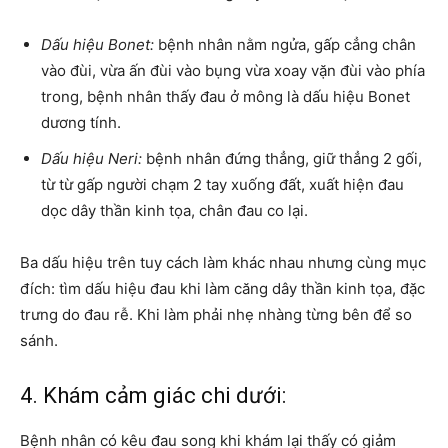
Dấu hiệu Bonet:
bệnh nhân nằm ngửa, gấp cẳng chân
vào đùi, vừa ấn đùi vào bụng vừa xoay vặn đùi vào phía
trong, bệnh nhân thấy đau ở mông là dấu hiệu Bonet
dương tính.
Dấu hiệu Neri:
bệnh nhân đứng thẳng, giữ thẳng 2 gối,
từ từ gấp người chạm 2 tay xuống đất, xuất hiện đau
dọc dây thần kinh tọa, chân đau co lại.
Ba dấu hiệu trên tuy cách làm khác nhau nhưng cùng mục
đích: tìm dấu hiệu đau khi làm căng dây thần kinh tọa, đặc
trưng do đau rễ. Khi làm phải nhẹ nhàng từng bên để so
sánh.
4. Khám cảm giác chi dưới:
Bệnh nhân có kêu đau song khi khám lại thấy có giảm