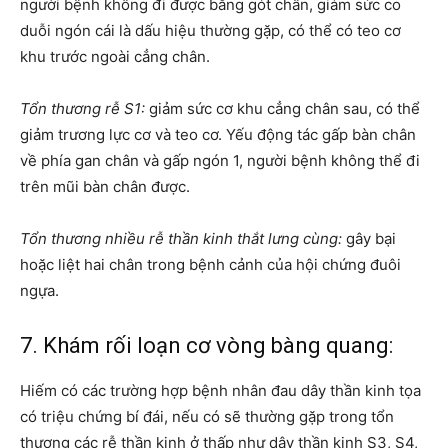
người bệnh không đi được bằng gót chân, giảm sức co
duỗi ngón cái là dấu hiệu thường gặp, có thể có teo cơ
khu trước ngoài cẳng chân.
Tổn thương rễ S1:
giảm sức cơ khu cẳng chân sau, có thể
giảm trương lực cơ và teo cơ. Yếu động tác gấp bàn chân
về phía gan chân và gấp ngón 1, người bệnh không thể đi
trên mũi bàn chân được.
Tổn thương nhiều rễ thần kinh thắt lưng cùng:
gây bại
hoặc liệt hai chân trong bệnh cảnh của hội chứng đuôi
ngựa.
7. Khám rối loạn cơ vòng bàng quang:
Hiếm có các trường hợp bệnh nhân đau dây thần kinh tọa
có triệu chứng bí đái, nếu có sẽ thường gặp trong tổn
thương các rễ thần kinh ở thấp như dây thần kinh S3, S4,