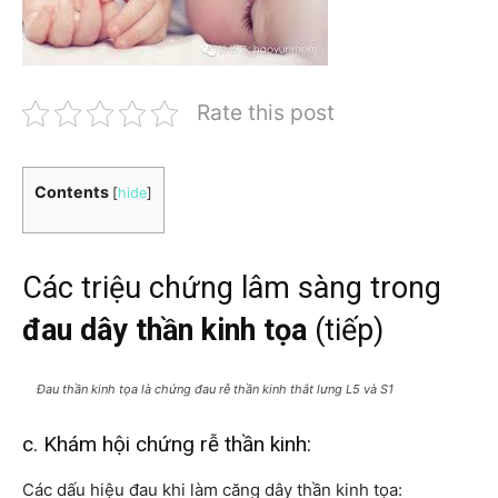
Rate this post
Contents
[
hide
]
Các triệu chứng lâm sàng trong
đau dây thần kinh tọa
(tiếp)
Đau thần kinh tọa là chứng đau rễ thần kinh thắt lưng L5 và S1
c. Khám hội chứng rễ thần kinh:
Các dấu hiệu đau khi làm căng dây thần kinh tọa: