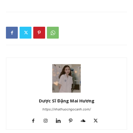
Dược Sĩ Đặng Mai Hương
https://nhathuocngocanh.com/