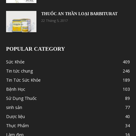
THUỐC AN THẦN LOẠI BARBITURAT
22 Tháng 5, 2017
POPULAR CATEGORY
Sức Khỏe
409
Tin tức chung
246
Tin Tức Sức Khỏe
189
Bệnh Học
103
Sử Dụng Thuốc
89
sinh sản
77
Dược liệu
40
Thực Phẩm
34
Làm đẹp
16