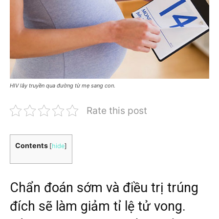
HIV lây truyền qua đường từ mẹ sang con.
Rate this post
Contents
[
hide
]
Chẩn đoán sớm và điều trị trúng
đích sẽ làm giảm tỉ lệ tử vong.