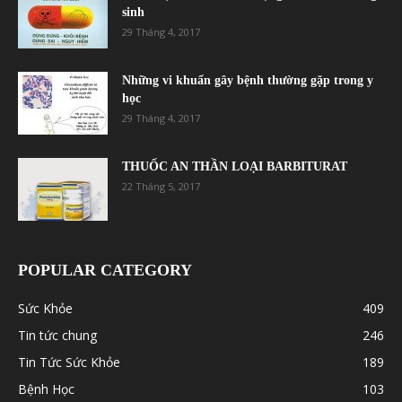
sinh
29 Tháng 4, 2017
Những vi khuẩn gây bệnh thường gặp trong y
học
29 Tháng 4, 2017
THUỐC AN THẦN LOẠI BARBITURAT
22 Tháng 5, 2017
POPULAR CATEGORY
Sức Khỏe
409
Tin tức chung
246
Tin Tức Sức Khỏe
189
Bệnh Học
103