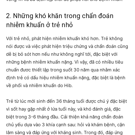
2. Những khó khăn trong chẩn đoán
nhiễm khuẩn ở trẻ nhỏ
Với trẻ nhỏ, phát hiện nhiễm khuẩn khó hơn. Trẻ không
nói được và việc phát hiện triệu chứng và chẩn đoán cũng
dễ bị bỏ sót hơn nếu như không nghĩ tới, đặc biệt với
những bệnh nhiễm khuẩn nặng. Vì vậy, đã có nhiều tiêu
chuẩn đươc thiết lập trong suốt 30 năm qua nhằm xác
định trẻ có dấu hiệu nhiễm khuẩn nặng, đặc biệt là bệnh
về phổi và nhiễm khuẩn do Hib.
Trẻ từ lúc mới sinh đến 36 tháng tuổi được chú ý đặc biệt
vì sốt hay gặp nhất ở lứa tuổi này, và khó đánh giá, đặc
biệt trong 3-6 tháng đầu. Cải thiện khả năng chẩn đoán
chủ yếu dựa vào 3 khía cạnh sau: hỏi và khám bệnh, cận
lâm sàng và đáp ứng với kháng sinh. Trong đó, đáp ứng