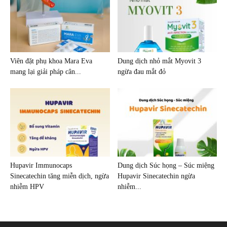
Viên đặt phụ khoa Mara Eva
Dung dịch nhỏ mắt Myovit 3
mang lại giải pháp cân...
ngừa đau mắt đỏ
Hupavir Immunocaps
Dung dịch Súc họng – Súc miệng
Sinecatechin tăng miễn dịch, ngừa
Hupavir Sinecatechin ngừa
nhiễm HPV
nhiễm...