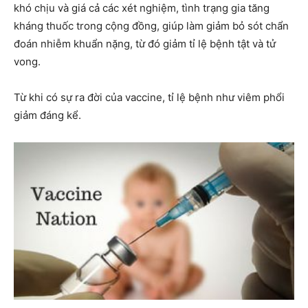
khó chịu và giá cả các xét nghiệm, tình trạng gia tăng
kháng thuốc trong cộng đồng, giúp làm giảm bỏ sót chẩn
đoán nhiễm khuẩn nặng, từ đó giảm tỉ lệ bệnh tật và tử
vong.
Từ khi có sự ra đời của vaccine, tỉ lệ bệnh như viêm phổi
giảm đáng kể.