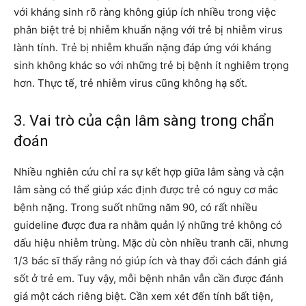
với kháng sinh rõ ràng không giúp ích nhiều trong việc
phân biệt trẻ bị nhiễm khuẩn nặng với trẻ bị nhiễm virus
lành tính. Trẻ bị nhiễm khuẩn nặng đáp ứng với kháng
sinh không khác so với những trẻ bị bệnh ít nghiêm trọng
hơn. Thực tế, trẻ nhiễm virus cũng không hạ sốt.
3. Vai trò của cận lâm sàng trong chẩn
đoán
Nhiều nghiên cứu chỉ ra sự kết hợp giữa lâm sàng và cận
lâm sàng có thể giúp xác định được trẻ có nguy cơ mắc
bệnh nặng. Trong suốt những năm 90, có rất nhiều
guideline được đưa ra nhằm quản lý những trẻ không có
dấu hiệu nhiễm trùng. Mặc dù còn nhiều tranh cãi, nhưng
1/3 bác sĩ thấy rằng nó giúp ích và thay đổi cách đánh giá
sốt ở trẻ em. Tuy vậy, mỗi bệnh nhân vẫn cần được đánh
giá một cách riêng biệt. Cần xem xét đến tính bất tiện,