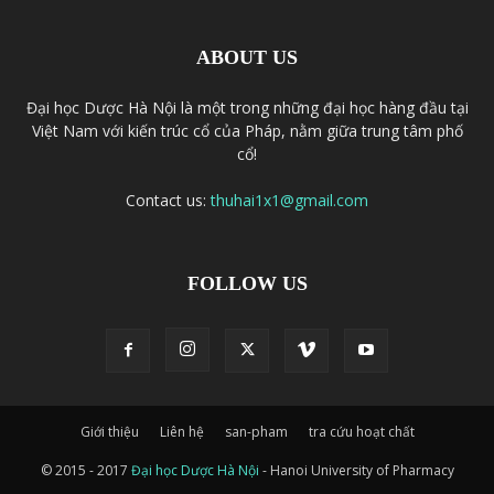
ABOUT US
Đại học Dược Hà Nội là một trong những đại học hàng đầu tại
Việt Nam với kiến trúc cổ của Pháp, nằm giữa trung tâm phố
cổ!
Contact us:
thuhai1x1@gmail.com
FOLLOW US
Giới thiệu
Liên hệ
san-pham
tra cứu hoạt chất
© 2015 - 2017
Đại học Dược Hà Nội
- Hanoi University of Pharmacy