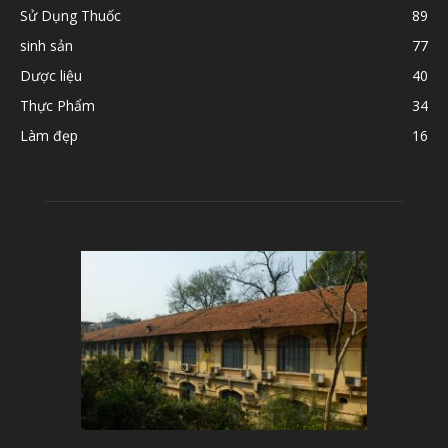
Sử Dụng Thuốc
89
sinh sản
77
Dược liệu
40
Thực Phẩm
34
Làm đẹp
16