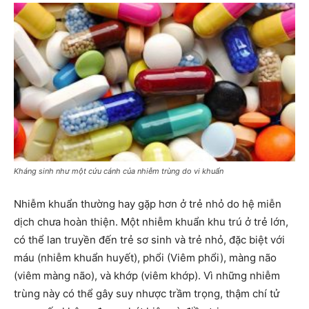
Kháng sinh như một cứu cánh của nhiễm trùng do vi khuẩn
Nhiễm khuẩn thường hay gặp hơn ở trẻ nhỏ do hệ miễn
dịch chưa hoàn thiện. Một nhiễm khuẩn khu trú ở trẻ lớn,
có thể lan truyền đến trẻ sơ sinh và trẻ nhỏ, đặc biệt với
máu (nhiễm khuẩn huyết), phổi (Viêm phổi), màng não
(viêm màng não), và khớp (viêm khớp). Vì những nhiễm
trùng này có thể gây suy nhược trầm trọng, thậm chí tử