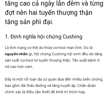
tăng cao cả ngày lẫn đêm và từng
đợt nên hai tuyến thượng thận
tăng sản phì đại.
1. Định nghĩa hội chứng Cushing
Là tình trạng cơ thể dư thừa cortisol mạn tính. Dù là
nguyên nhân
gì, hội chứng Cushing nội sinh đều do tăng
sản xuất cortisol từ tuyến thượng thận. Tần suất bệnh ở
nữ cao hơn nam.
Đây là một rối loạn đa cơ quan đưa đến nhiều biến chứng,
bao gồm đái tháo đường và tăng huyết áp. Chẩn đoán
chính xác là điều cần thiết để khởi trị thích hợp.