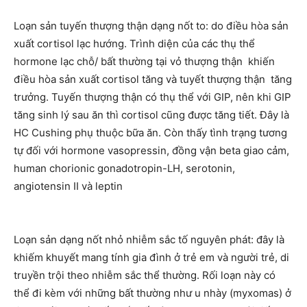
Loạn sản tuyến thượng thận dạng nốt to: do điều hòa sản
xuất cortisol lạc hướng. Trình diện của các thụ thể
hormone lạc chỗ/ bất thường tại vỏ thượng thận khiến
điều hòa sản xuất cortisol tăng và tuyết thượng thận tăng
trưởng. Tuyến thượng thận có thụ thể với GIP, nên khi GIP
tăng sinh lý sau ăn thì cortisol cũng được tăng tiết. Đây là
HC Cushing phụ thuộc bữa ăn. Còn thấy tình trạng tương
tự đối với hormone vasopressin, đồng vận beta giao cảm,
human chorionic gonadotropin-LH, serotonin,
angiotensin II và leptin
Loạn sản dạng nốt nhỏ nhiễm sắc tố nguyên phát: đây là
khiếm khuyết mang tính gia đình ở trẻ em và người trẻ, di
truyền trội theo nhiễm sắc thể thường. Rối loạn này có
thể đi kèm với những bất thường như u nhày (myxomas) ở