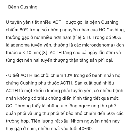
· Bệnh Cushing:
U tuyến yên tiết nhiều ACTH được gọi là bệnh Cushing,
chiếm 80% trong số những nguyên nhân của HC Cushing,
thường gặp ở nữ nhiều hơn nam (tỉ lệ 5:1). Trong đó 90%
là adenoma tuyến yên, thường là các microadenoma (kích
thước u < 10 mm)[3]. ACTH tăng cao cả ngày lẫn đêm và
từng đợt nên hai tuyến thượng thận tăng sản phì đại.
· U tiết ACTH lạc chỗ: chiếm 10% trong số bệnh nhân hội
chứng Cushing phụ thuộc ACTH. Sản xuất quá nhiều
ACTH từ một khối u không phải tuyến yên, có nhiều bệnh
nhân không có triệu chứng điển hình tăng tiết quá mức
GC. Thường thấy là những u ở lồng ngực: ung thư phế
quản phổi và ung thư phổi tế bào nhỏ chiếm đến 50% các
trường hợp. Tiên lượng rất xấu, Nhóm nguyên nhân này
hay gặp ở nam, nhiều nhất vào tuổi 40-60.