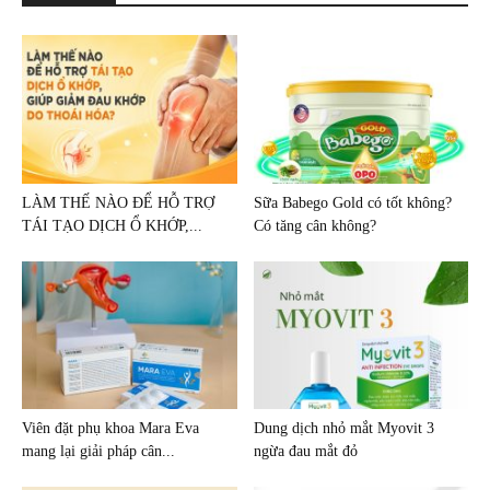
LÀM THẾ NÀO ĐỂ HỖ TRỢ
Sữa Babego Gold có tốt không?
TÁI TẠO DỊCH Ổ KHỚP,...
Có tăng cân không?
Viên đặt phụ khoa Mara Eva
Dung dịch nhỏ mắt Myovit 3
mang lại giải pháp cân...
ngừa đau mắt đỏ