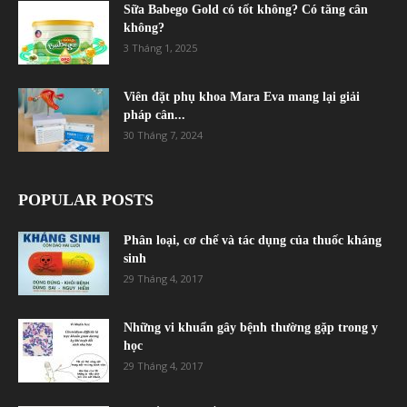
Sữa Babego Gold có tốt không? Có tăng cân
không?
3 Tháng 1, 2025
Viên đặt phụ khoa Mara Eva mang lại giải
pháp cân...
30 Tháng 7, 2024
POPULAR POSTS
Phân loại, cơ chế và tác dụng của thuốc kháng
sinh
29 Tháng 4, 2017
Những vi khuẩn gây bệnh thường gặp trong y
học
29 Tháng 4, 2017