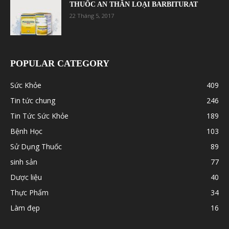
THUỐC AN THẦN LOẠI BARBITURAT
22 Tháng 5, 2017
POPULAR CATEGORY
Sức Khỏe
409
Tin tức chung
246
Tin Tức Sức Khỏe
189
Bệnh Học
103
Sử Dụng Thuốc
89
sinh sản
77
Dược liệu
40
Thực Phẩm
34
Làm đẹp
16