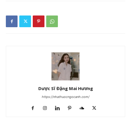
Dược Sĩ Đặng Mai Hương
https://nhathuocngocanh.com/