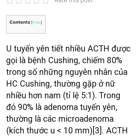
Rate this post
Contents
[
hide
]
U tuyến yên tiết nhiều ACTH được
gọi là bệnh Cushing, chiếm 80%
trong số những nguyên nhân của
HC Cushing, thường gặp ở nữ
nhiều hơn nam (tỉ lệ 5:1). Trong
đó 90% là adenoma tuyến yên,
thường là các microadenoma
(kích thước u < 10 mm)[3]. ACTH