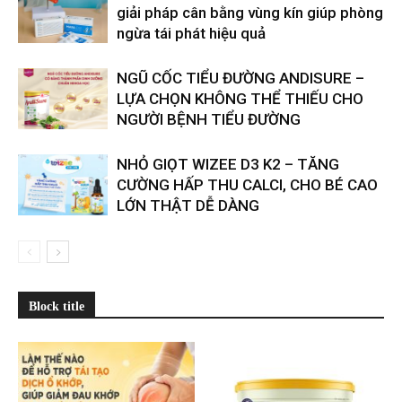
giải pháp cân bằng vùng kín giúp phòng
ngừa tái phát hiệu quả
​​NGŨ CỐC TIỂU ĐƯỜNG ANDISURE –
LỰA CHỌN KHÔNG THỂ THIẾU CHO
NGƯỜI BỆNH TIỂU ĐƯỜNG
NHỎ GIỌT WIZEE D3 K2 – TĂNG
CƯỜNG HẤP THU CALCI, CHO BÉ CAO
LỚN THẬT DỄ DÀNG
Block title