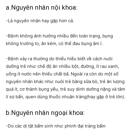
a.Nguyên nhân nội khoa:
-Là nguyên nhân hay gặp hơn cả.
-Bệnh không ảnh hưởng nhiều đến toàn trạng, bụng
không trướng to, ăn kém, có thể đau bụng âm ỉ.
-Bệnh xảy ra thường do thiếu hiểu biết về cách nuôi
dưỡng trẻ như: chế độ ăn nhiều bột, đường, ít rau xanh,
uống ít nước nên thiếu chất bã. Ngoài ra còn do một số
nguyên nhân khác như: nuôi trẻ bằng sữa bò, trẻ ăn lượng
quá ít, cơ thành bụng yếu, trẻ suy dinh dưỡng nặng và tâm
lí sợ bẩn, quen dùng thuốc nhuận tràng(hay gặp ở trẻ lớn).
b.Nguyên nhân ngoại khoa:
-Do các dị tật bẩm sinh như: phình đại tràng bẩm