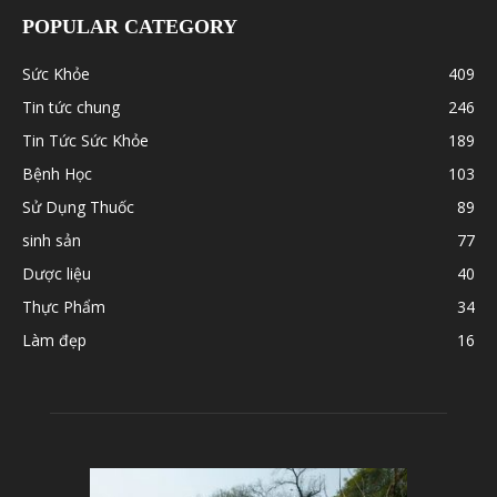
POPULAR CATEGORY
Sức Khỏe
409
Tin tức chung
246
Tin Tức Sức Khỏe
189
Bệnh Học
103
Sử Dụng Thuốc
89
sinh sản
77
Dược liệu
40
Thực Phẩm
34
Làm đẹp
16