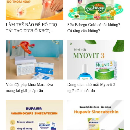
LÀM THẾ NÀO ĐỂ HỖ TRỢ
Sữa Babego Gold có tốt không?
TÁI TẠO DỊCH Ổ KHỚP,...
Có tăng cân không?
Viên đặt phụ khoa Mara Eva
Dung dịch nhỏ mắt Myovit 3
mang lại giải pháp cân...
ngừa đau mắt đỏ