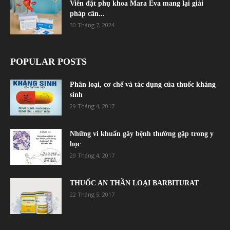
Viên đặt phụ khoa Mara Eva mang lại giải
pháp cân...
30 Tháng 7, 2024
POPULAR POSTS
Phân loại, cơ chế và tác dụng của thuốc kháng
sinh
29 Tháng 4, 2017
Những vi khuẩn gây bệnh thường gặp trong y
học
29 Tháng 4, 2017
THUỐC AN THẦN LOẠI BARBITURAT
22 Tháng 5, 2017