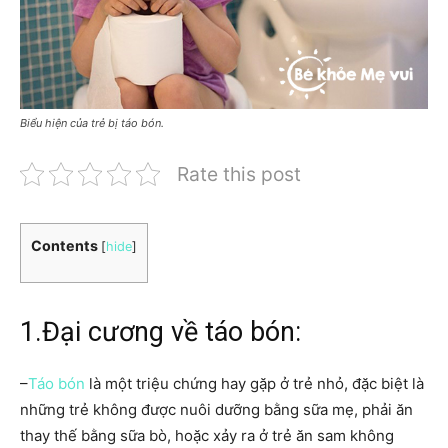
Biểu hiện của trẻ bị táo bón.
Rate this post
Contents
[
hide
]
1.Đại cương về táo bón:
–
Táo bón
là một triệu chứng hay gặp ở trẻ nhỏ, đặc biệt là
những trẻ không được nuôi dưỡng bằng sữa mẹ, phải ăn
thay thế bằng sữa bò, hoặc xảy ra ở trẻ ăn sam không