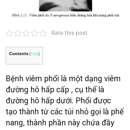
Rate this post
Contents
[
hide
]
Bệnh viêm phổi là một dạng viêm
đường hô hấp cấp , cụ thể là
đường hô hấp dưới. Phổi được
tạo thành từ các túi nhỏ gọi là phế
nang, thành phần này chứa đầy