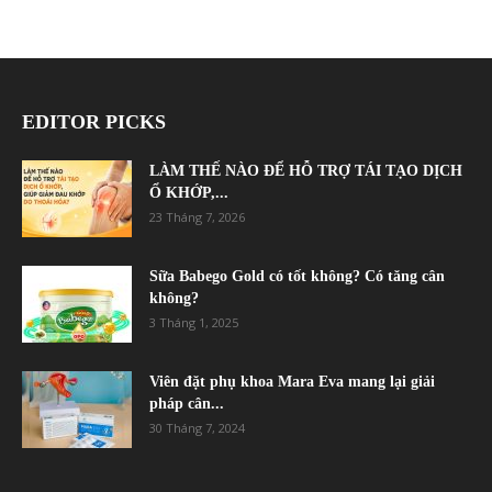
EDITOR PICKS
LÀM THẾ NÀO ĐỂ HỖ TRỢ TÁI TẠO DỊCH
Ổ KHỚP,...
23 Tháng 7, 2026
Sữa Babego Gold có tốt không? Có tăng cân
không?
3 Tháng 1, 2025
Viên đặt phụ khoa Mara Eva mang lại giải
pháp cân...
30 Tháng 7, 2024