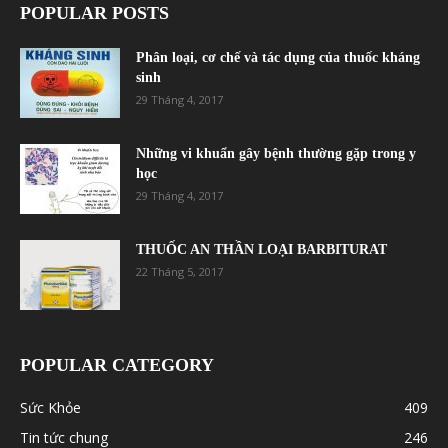
POPULAR POSTS
Phân loại, cơ chế và tác dụng của thuốc kháng
sinh
29 Tháng 4, 2017
Những vi khuẩn gây bệnh thường gặp trong y
học
29 Tháng 4, 2017
THUỐC AN THẦN LOẠI BARBITURAT
22 Tháng 5, 2017
POPULAR CATEGORY
Sức Khỏe
409
Tin tức chung
246