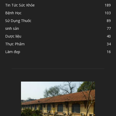
Tin Tức Sức Khỏe
189
Bệnh Học
103
Sử Dụng Thuốc
89
sinh sản
77
Dược liệu
40
Thực Phẩm
34
Làm đẹp
16