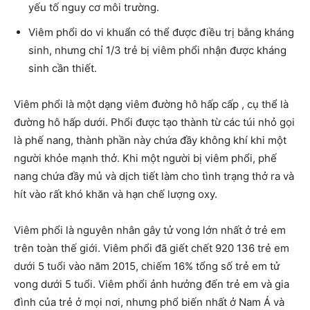
yếu tố nguy cơ môi trường.
Viêm phổi do vi khuẩn có thể được điều trị bằng kháng
sinh, nhưng chỉ 1/3 trẻ bị viêm phổi nhận được kháng
sinh cần thiết.
Viêm phổi là một dạng viêm đường hô hấp cấp , cụ thể là
đường hô hấp dưới. Phổi được tạo thành từ các túi nhỏ gọi
là phế nang, thành phần này chứa đầy không khí khi một
người khỏe mạnh thở. Khi một người bị viêm phổi, phế
nang chứa đầy mủ và dịch tiết làm cho tình trạng thở ra và
hít vào rất khó khăn và hạn chế lượng oxy.
Viêm phổi là nguyên nhân gây tử vong lớn nhất ở trẻ em
trên toàn thế giới. Viêm phổi đã giết chết 920 136 trẻ em
dưới 5 tuổi vào năm 2015, chiếm 16% tổng số trẻ em tử
vong dưới 5 tuổi. Viêm phổi ảnh hưởng đến trẻ em và gia
đình của trẻ ở mọi nơi, nhưng phổ biến nhất ở Nam Á và