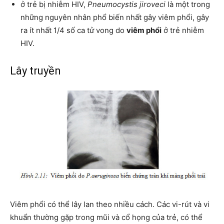
ở trẻ bị nhiễm HIV,
Pneumocystis jiroveci
là một trong
những nguyên nhân phổ biến nhất gây viêm phổi, gây
ra ít nhất 1/4 số ca tử vong do
viêm phổi
ở trẻ nhiễm
HIV.
Lây truyền
Viêm phổi có thể lây lan theo nhiều cách. Các vi-rút và vi
khuẩn thường gặp trong mũi và cổ họng của trẻ, có thể