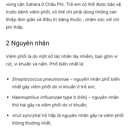
vùng cận Sahara ở Châu Phi. Trẻ em có thể được bảo vệ
trước bệnh viêm phổi, có thể chỉ phải dùng những can
thiệp đơn giản và điều trị bằng thuốc , chăm sóc với chi
phí thấp.
2.Nguyên nhân
Viêm phổi là do một số tác nhân lây nhiễm, bao gồm vi
rút, vi khuẩn và nấm. Phổ biến nhất là:
Streptococcus pneumoniae
– nguyên nhân phổ biến
nhất gây viêm phổi do vi khuẩn ở trẻ em;
Haemophilus influenzae
type b (Hib) – nguyên nhân
thứ hai gây ra viêm phổi do vi khuẩn;
virut syncytial hô hấp là nguyên nhân gây ra viêm phổi
thông thường nhất;