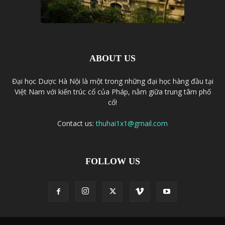
ABOUT US
Đại học Dược Hà Nội là một trong những đại học hàng đầu tại
Việt Nam với kiến trúc cổ của Pháp, nằm giữa trung tâm phố
cổ!
Contact us:
thuhai1x1@gmail.com
FOLLOW US