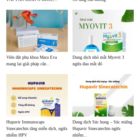
Viên đặt phụ khoa Mara Eva
Dung dịch nhỏ mắt Myovit 3
mang lại giải pháp cân...
ngừa đau mắt đỏ
Hupavir Immunocaps
Dung dịch Súc họng – Súc miệng
Sinecatechin tăng miễn dịch, ngừa
Hupavir Sinecatechin ngừa
nhiễm HPV
nhiễm...