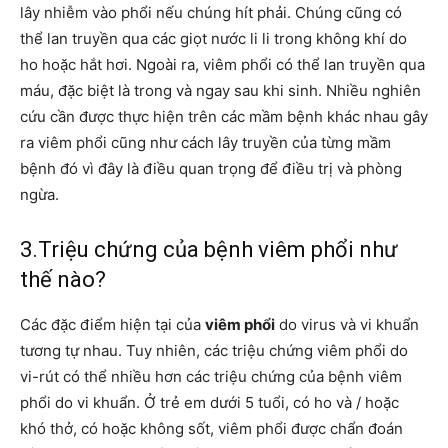
lây nhiễm vào phổi nếu chúng hít phải. Chúng cũng có
thể lan truyền qua các giọt nước li li trong không khí do
ho hoặc hắt hơi. Ngoài ra, viêm phổi có thể lan truyền qua
máu, đặc biệt là trong và ngay sau khi sinh. Nhiều nghiên
cứu cần được thực hiện trên các mầm bệnh khác nhau gây
ra viêm phổi cũng như cách lây truyền của từng mầm
bệnh đó vì đây là điều quan trọng để điều trị và phòng
ngừa.
3.Triệu chứng của bệnh viêm phổi như
thế nào?
Các đặc điểm hiện tại của
viêm phổi
do virus và vi khuẩn
tương tự nhau. Tuy nhiên, các triệu chứng viêm phổi do
vi-rút có thể nhiều hơn các triệu chứng của bệnh viêm
phổi do vi khuẩn. Ở trẻ em dưới 5 tuổi, có ho và / hoặc
khó thở, có hoặc không sốt, viêm phổi được chẩn đoán