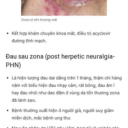
Zona có tổn thương mắt
Kết hợp khám chuyên khoa mắt, điều trị acyclovir
đường tĩnh mạch.
Đau sau zona (post herpetic neuralgia-
PHN)
Là hiện tượng đau dai dẳng trên 1 tháng, thậm chí hàng
năm với biểu hiện đau nhạy cảm, rát bỏng, đau âm ỉ
hay đau nhói như dao đâm ở vùng da tổn thương zona
đã lành sẹo.
Bệnh thường xuất hiện ở người già, người suy giảm
miễn dịch, mắc bệnh ung thư.