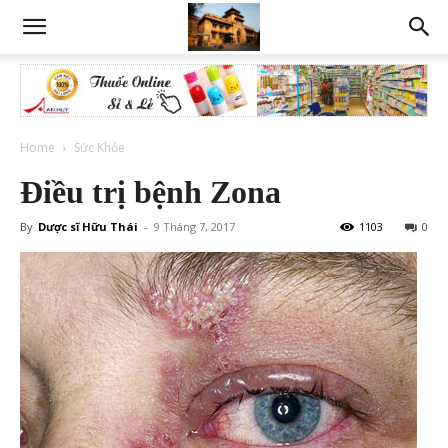
Home
Sức Khỏe
Điều trị bệnh Zona
By
Dược sĩ Hữu Thái
-
9 Tháng 7, 2017
1103
0