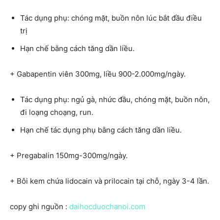
Tác dụng phụ: chóng mặt, buồn nôn lúc bắt đầu điều
trị
Hạn chế bằng cách tăng dần liều.
+ Gabapentin viên 300mg, liều 900-2.000mg/ngày.
Tác dụng phụ: ngủ gà, nhức đầu, chóng mặt, buồn nôn,
đi loạng choạng, run.
Hạn chế tác dụng phụ bằng cách tăng dần liều.
+ Pregabalin 150mg-300mg/ngày.
+ Bôi kem chứa lidocain và prilocain tại chỗ, ngày 3-4 lần.
copy ghi nguồn :
daihocduochanoi.com