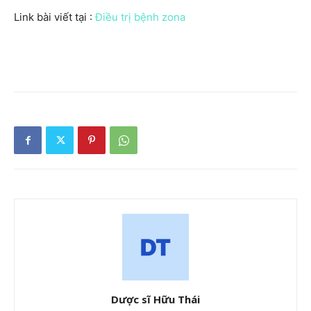
Link bài viết tại :
Điều trị bệnh zona
Dược sĩ Hữu Thái