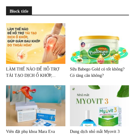
Block title
LÀM THẾ NÀO ĐỂ HỖ TRỢ
Sữa Babego Gold có tốt không?
TÁI TẠO DỊCH Ổ KHỚP,...
Có tăng cân không?
Viên đặt phụ khoa Mara Eva
Dung dịch nhỏ mắt Myovit 3