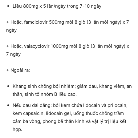
Liều 800mg x 5 lần/ngày trong 7-10 ngày
+ Hoặc, famciclovir 500mg mỗi 8 giờ (3 lần mỗi ngày) x 7
ngày
+ Hoặc, valacyclovir 1000mg mỗi 8 giờ (3 lần mỗi ngày) x
7 ngày
+ Ngoài ra:
Kháng sinh chống bội nhiễm; giảm đau, kháng viêm, an
thần, sinh tố nhóm B liều cao.
Nếu đau dai dẳng: bôi kem chứa lidocain và prilocain,
kem capsaicin, lidocain gel, uống thuốc chống trầm
cảm ba vòng, phong bế thần kinh và vật lý trị liệu kết
hợp.