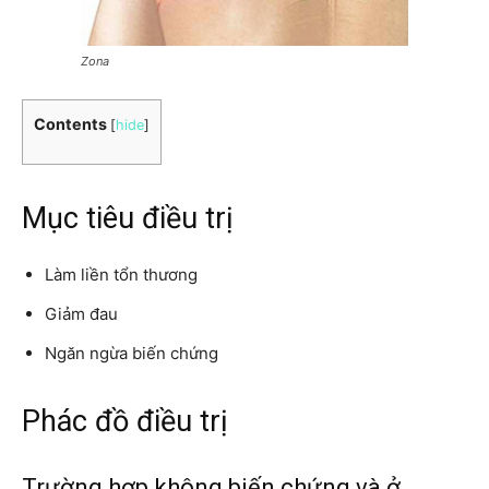
Zona
Contents
[
hide
]
Mục tiêu điều trị
Làm liền tổn thương
Giảm đau
Ngăn ngừa biến chứng
Phác đồ điều trị
Trường hợp không biến chứng và ở