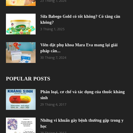
23 Tháng 7, 2026
Sữa Babego Gold có tốt không? Có tăng cân
không?
3 Tháng 1, 2025
Viên đặt phụ khoa Mara Eva mang lại giải
pháp cân...
30 Tháng 7, 2024
POPULAR POSTS
Phân loại, cơ chế và tác dụng của thuốc kháng
sinh
29 Tháng 4, 2017
Những vi khuẩn gây bệnh thường gặp trong y
học
29 Tháng 4, 2017