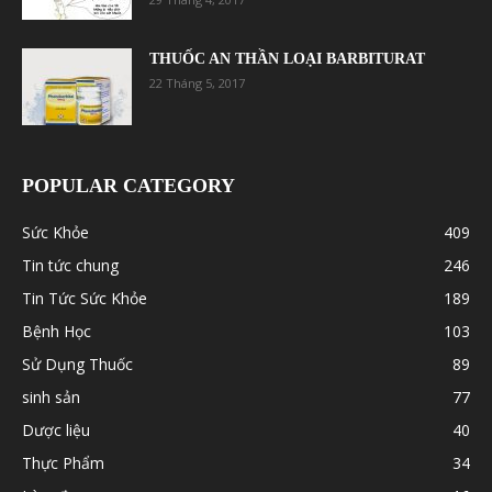
THUỐC AN THẦN LOẠI BARBITURAT
22 Tháng 5, 2017
POPULAR CATEGORY
Sức Khỏe
409
Tin tức chung
246
Tin Tức Sức Khỏe
189
Bệnh Học
103
Sử Dụng Thuốc
89
sinh sản
77
Dược liệu
40
Thực Phẩm
34