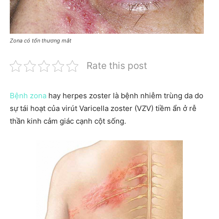
Zona có tổn thương mắt
Rate this post
Bệnh zona
hay herpes zoster là bệnh nhiễm trùng da do
sự tái hoạt của virút Varicella zoster (VZV) tiềm ẩn ở rễ
thần kinh cảm giác cạnh cột sống.