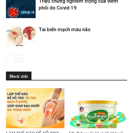
Triệu chứng nghiêm trọng của viêm
phổi do Covid 19
Tai biến mạch máu não
Block title