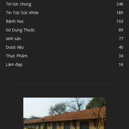
Tin tức chung
246
Tin Tức Sức Khỏe
189
Bệnh Học
103
Sử Dụng Thuốc
89
sinh sản
77
Dược liệu
40
Thực Phẩm
34
Làm đẹp
16