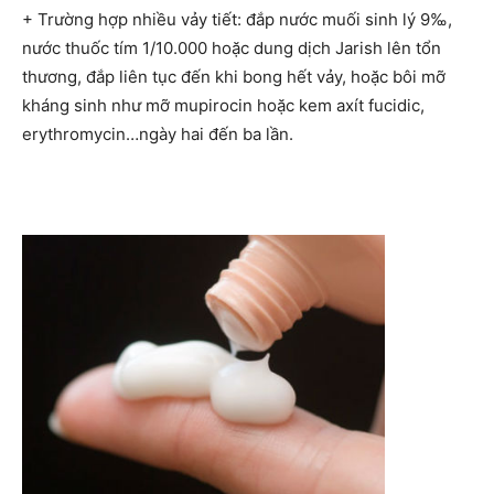
+ Trường hợp nhiều vảy tiết: đắp nước muối sinh lý 9‰,
nước thuốc tím 1/10.000 hoặc dung dịch Jarish lên tổn
thương, đắp liên tục đến khi bong hết vảy, hoặc bôi mỡ
kháng sinh như mỡ mupirocin hoặc kem axít fucidic,
erythromycin…ngày hai đến ba lần.