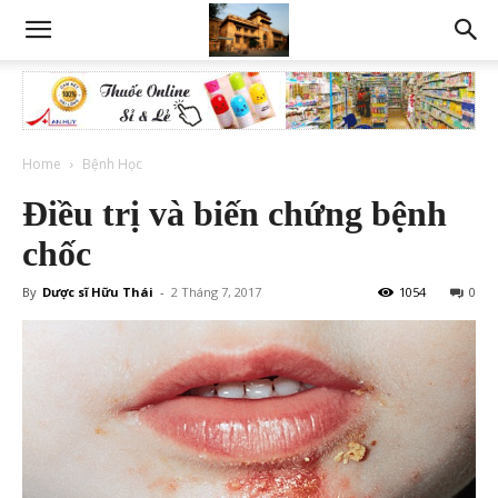
Home
Bệnh Học
Điều trị và biến chứng bệnh
chốc
By
Dược sĩ Hữu Thái
-
2 Tháng 7, 2017
1054
0