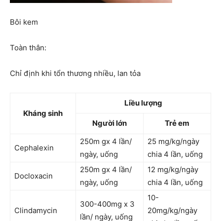
Bôi kem
Toàn thân:
Chỉ định khi tổn thương nhiều, lan tỏa
Liều lượng
Kháng sinh
Người lớn
Trẻ em
250m gx 4 lần/
25 mg/kg/ngày
Cephalexin
ngày, uống
chia 4 lần, uống
250m gx 4 lần/
12 mg/kg/ngày
Docloxacin
ngày, uống
chia 4 lần, uống
10-
300-400mg x 3
Clindamycin
20mg/kg/ngày
lần/ ngày, uống