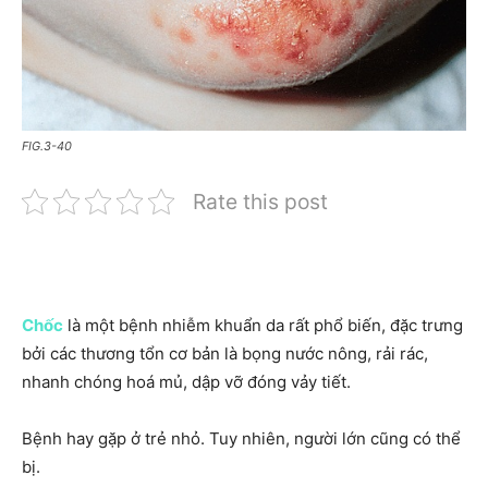
FIG.3-40
Rate this post
Chốc
là một bệnh nhiễm khuẩn da rất phổ biến, đặc trưng
bởi các thương tổn cơ bản là bọng nước nông, rải rác,
nhanh chóng hoá mủ, dập vỡ đóng vảy tiết.
Bệnh hay gặp ở trẻ nhỏ. Tuy nhiên, người lớn cũng có thể
bị.