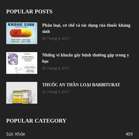
POPULAR POSTS
Phân loại, cơ chế và tác dụng của thuốc kháng
sinh
29 Tháng 4, 2017
Những vi khuẩn gây bệnh thường gặp trong y
học
29 Tháng 4, 2017
THUỐC AN THẦN LOẠI BARBITURAT
22 Tháng 5, 2017
POPULAR CATEGORY
Sức Khỏe
409