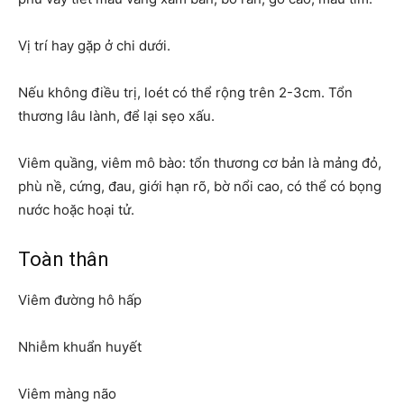
Vị trí hay gặp ở chi dưới.
Nếu không điều trị, loét có thể rộng trên 2-3cm. Tổn
thương lâu lành, để lại sẹo xấu.
Viêm quầng, viêm mô bào: tổn thương cơ bản là mảng đỏ,
phù nề, cứng, đau, giới hạn rõ, bờ nổi cao, có thể có bọng
nước hoặc hoại tử.
Toàn thân
Viêm đường hô hấp
Nhiễm khuẩn huyết
Viêm màng não