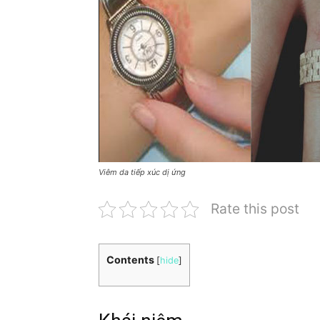
Viêm da tiếp xúc dị ứng
Rate this post
Contents
[
hide
]