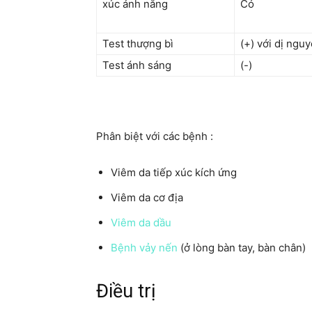
xúc ánh nắng
Có
Test thượng bì
(+) với dị ngu
Test ánh sáng
(-)
Phân biệt với các bệnh :
Viêm da tiếp xúc kích ứng
Viêm da cơ địa
Viêm da dầu
Bệnh vảy nến
(ở lòng bàn tay, bàn chân)
Điều trị