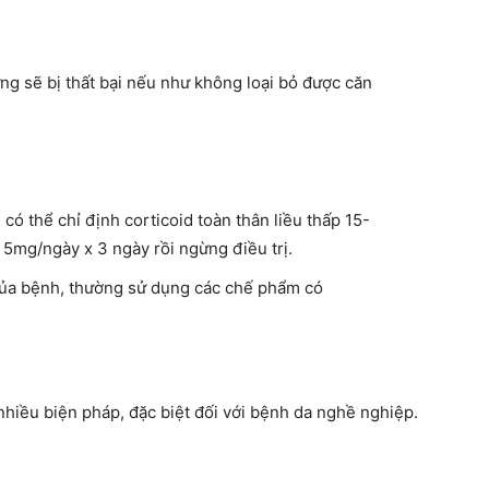
ứng sẽ bị thất bại nếu như không loại bỏ được căn
 có thể chỉ định corticoid toàn thân liều thấp 15-
5mg/ngày x 3 ngày rồi ngừng điều trị.
 của bệnh, thường sử dụng các chế phẩm có
hiều biện pháp, đặc biệt đối với bệnh da nghề nghiệp.