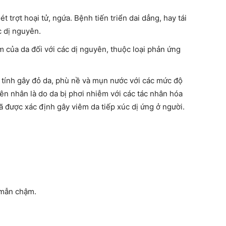
t trợt hoại tử, ngứa. Bệnh tiến triển dai dẳng, hay tái
c dị nguyên.
 của da đối với các dị nguyên, thuộc loại phản ứng
p tính gây đỏ da, phù nề và mụn nước với các mức độ
ên nhân là do da bị phơi nhiễm với các tác nhân hóa
ã được xác định gây viêm da tiếp xúc dị ứng ở người.
 mẫn chậm.