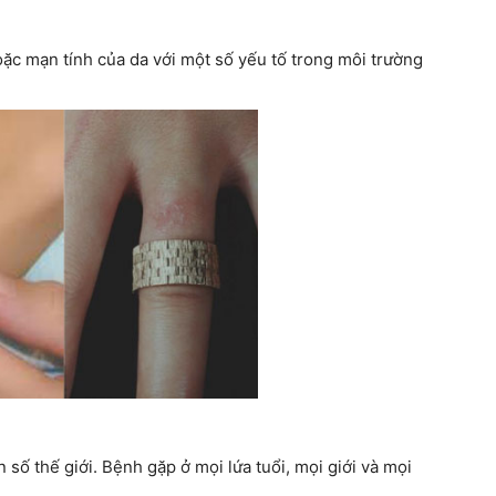
ặc mạn tính của da với một số yếu tố trong môi trường
số thế giới. Bệnh gặp ở mọi lứa tuổi, mọi giới và mọi