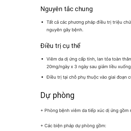
Nguyên tắc chung
Tất cả các phương pháp điều trị triệu ch
nguyên gây bệnh.
Điều trị cụ thể
Viêm da dị ứng cấp tính, lan tỏa toàn thân
20mg/ngày x 3 ngày sau giảm liều xuống 
Điều trị tại chỗ phụ thuộc vào giai đoạn
Dự phòng
+ Phòng bệnh viêm da tiếp xúc dị ứng gồm n
+ Các biện pháp dự phòng gồm: