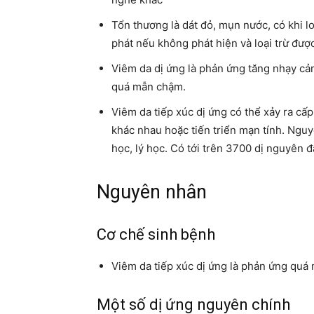
Tổn thương là dát đỏ, mụn nước, có khi loé
phát nếu không phát hiện và loại trừ đượ
Viêm da dị ứng là phản ứng tăng nhạy cảm
quá mẫn chậm.
Viêm da tiếp xúc dị ứng có thể xảy ra cấ
khác nhau hoặc tiến triển mạn tính. Nguy
học, lý học. Có tới trên 3700 dị nguyên đ
Nguyên nhân
Cơ chế sinh bệnh
Viêm da tiếp xúc dị ứng là phản ứng quá
Một số dị ứng nguyên chính