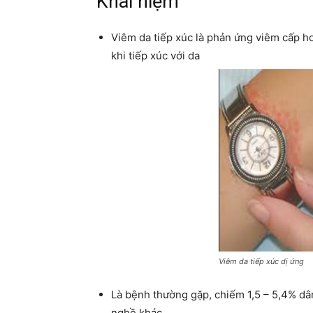
Khái niệm
Viêm da tiếp xúc là phản ứng viêm cấp ho
khi tiếp xúc với da
Viêm da tiếp xúc dị ứng
Là bệnh thường gặp, chiếm 1,5 – 5,4% dân 
nghề khác