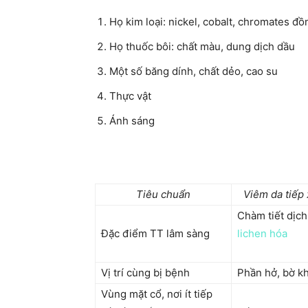
Họ kim loại: nickel, cobalt, chromates đồ
Họ thuốc bôi: chất màu, dung dịch dầu
Một số băng dính, chất dẻo, cao su
Thực vật
Ánh sáng
Tiêu chuẩn
Viêm da tiếp
Chàm tiết dịch
Đặc điểm TT lâm sàng
lichen hóa
Vị trí cùng bị bệnh
Phần hở, bờ k
Vùng mặt cổ, nơi ít tiếp