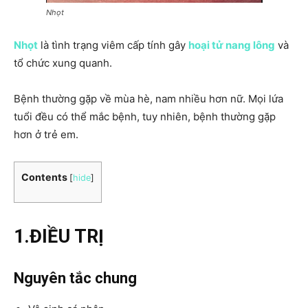
Nhọt
Nhọt
là tình trạng viêm cấp tính gây
hoại tử nang lông
và
tổ chức xung quanh.
Bệnh thường gặp về mùa hè, nam nhiều hơn nữ. Mọi lứa
tuổi đều có thể mắc bệnh, tuy nhiên, bệnh thường gặp
hơn ở trẻ em.
Contents
[
hide
]
1.ĐIỀU TRỊ
Nguyên tắc chung