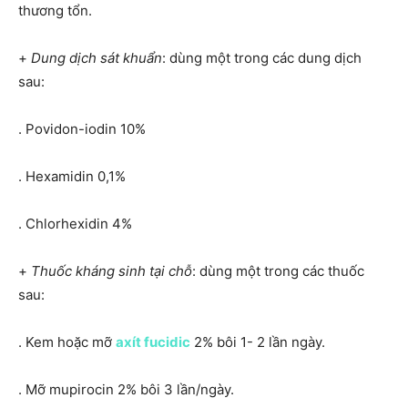
thương tổn.
+
Dung dịch sát khuẩn
: dùng một trong các dung dịch
sau:
. Povidon-iodin 10%
. Hexamidin 0,1%
. Chlorhexidin 4%
+
Thuốc kháng sinh tại chỗ
: dùng một trong các thuốc
sau:
. Kem hoặc mỡ
axít fucidic
2% bôi 1- 2 lần ngày.
. Mỡ mupirocin 2% bôi 3 lần/ngày.