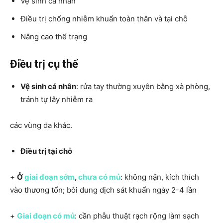
Vệ sinh cá nhân
Điều trị chống nhiễm khuẩn toàn thân và tại chỗ
Nâng cao thể trạng
Điề
u
trị
cụ
thể
Vệ sinh cá nhân
: rửa tay thường xuyên bằng xà phòng,
tránh tự lây nhiễm ra
các vùng da khác.
Điều trị tại chỗ
+
Ở
giai đoạn sớm
,
chưa có mủ
: không nặn, kích thích
vào thương tổn; bôi dung dịch sát khuẩn ngày 2-4 lần
+
Giai đoạn có mủ
: cần phẫu thuật rạch rộng làm sạch