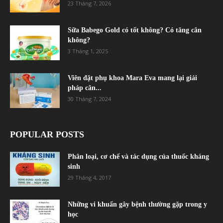
23 Tháng 7, 2026
Sữa Babego Gold có tốt không? Có tăng cân
không?
3 Tháng 1, 2025
Viên đặt phụ khoa Mara Eva mang lại giải
pháp cân...
30 Tháng 7, 2024
POPULAR POSTS
Phân loại, cơ chế và tác dụng của thuốc kháng
sinh
29 Tháng 4, 2017
Những vi khuẩn gây bệnh thường gặp trong y
học