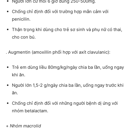
Người lớn cứ mỗi 6 giờ dùng 250-500mg.
Chống chỉ định đối với trường hợp mẫn cảm với
penicilin.
Thận trọng khi dùng cho trẻ sơ sinh và phụ nữ có thai,
cho con bú.
. Augmentin (amoxillin phối hợp với axít clavulanic):
Trẻ em dùng liều 80mg/kg/ngày chia ba lần, uống ngay
khi ăn.
Người lớn 1,5-2 g/ngày chia ba lần, uống ngay trước khi
ăn.
Chống chỉ định đối với những người bệnh dị ứng với
nhóm betalactam.
+
Nhóm macrolid