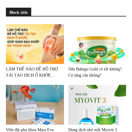
Block title
LÀM THẾ NÀO ĐỂ HỖ TRỢ
Sữa Babego Gold có tốt không?
TÁI TẠO DỊCH Ổ KHỚP,...
Có tăng cân không?
Viên đặt phụ khoa Mara Eva
Dung dịch nhỏ mắt Myovit 3