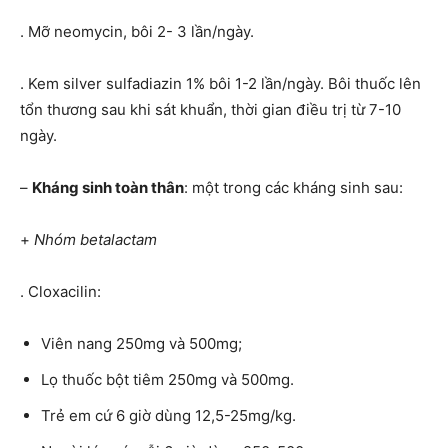
. Mỡ neomycin, bôi 2- 3 lần/ngày.
. Kem silver sulfadiazin 1% bôi 1-2 lần/ngày. Bôi thuốc lên
tổn thương sau khi sát khuẩn, thời gian điều trị từ 7-10
ngày.
–
Kháng sinh toàn thâ
n
: một trong các kháng sinh sau:
+
Nhóm betalactam
. Cloxacilin:
Viên nang 250mg và 500mg;
Lọ thuốc bột tiêm 250mg và 500mg.
Trẻ em cứ 6 giờ dùng 12,5-25mg/kg.