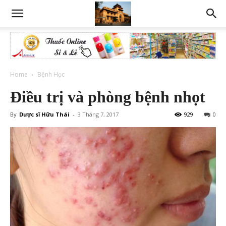
Home
Bệnh Học
Điều trị và phòng bệnh nhọt
By
Dược sĩ Hữu Thái
-
3 Tháng 7, 2017
929
0