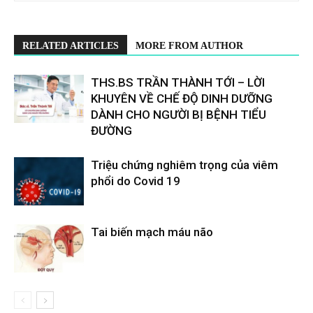
RELATED ARTICLES
MORE FROM AUTHOR
THS.BS TRẦN THÀNH TỚI – LỜI
KHUYÊN VỀ CHẾ ĐỘ DINH DƯỠNG
DÀNH CHO NGƯỜI BỊ BỆNH TIỂU
ĐƯỜNG
Triệu chứng nghiêm trọng của viêm
phổi do Covid 19
Tai biến mạch máu não