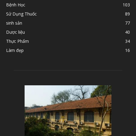
Bệnh Học
103
Sử Dụng Thuốc
89
sinh sản
77
Dược liệu
40
Thực Phẩm
34
Làm đẹp
16