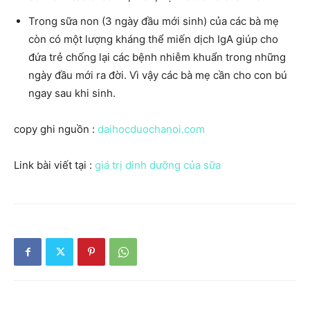
Trong sữa non (3 ngày đầu mới sinh) của các bà mẹ
còn có một lượng kháng thể miến dịch IgA giúp cho
đứa trẻ chống lại các bệnh nhiễm khuẩn trong những
ngày đầu mới ra đời. Vì vậy các bà mẹ cần cho con bú
ngay sau khi sinh.
copy ghi nguồn :
daihocduochanoi.com
Link bài viết tại :
giá trị dinh dưỡng của sữa