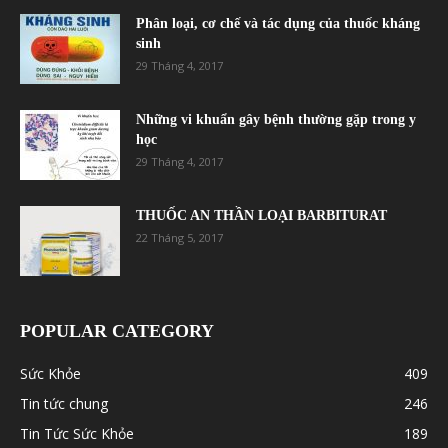
Phân loại, cơ chế và tác dụng của thuốc kháng
sinh
29 Tháng 4, 2017
Những vi khuẩn gây bệnh thường gặp trong y
học
29 Tháng 4, 2017
THUỐC AN THẦN LOẠI BARBITURAT
22 Tháng 5, 2017
POPULAR CATEGORY
Sức Khỏe
409
Tin tức chung
246
Tin Tức Sức Khỏe
189