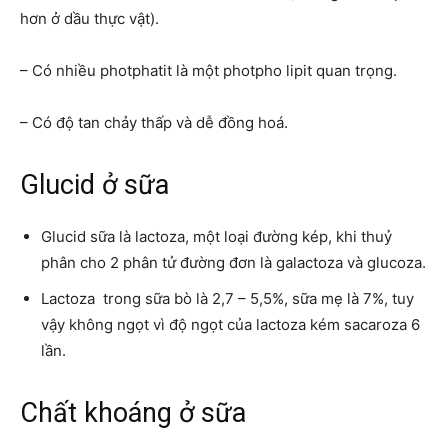
hơn ở dầu thực vật).
– Có nhiều photphatit là một photpho lipit quan trọng.
– Có độ tan chảy thấp và dễ đồng hoá.
Glucid ở sữa
Glucid sữa là lactoza, một loại đường kép, khi thuỷ
phân cho 2 phân tử đường đơn là galactoza và glucoza.
Lactoza trong sữa bò là 2,7 – 5,5%, sữa mẹ là 7%, tuy
vậy không ngọt vì độ ngọt của lactoza kém sacaroza 6
lần.
Chất khoáng ở sữa