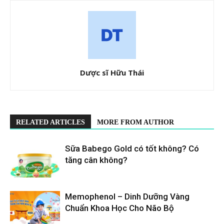
Dược sĩ Hữu Thái
RELATED ARTICLES
MORE FROM AUTHOR
Sữa Babego Gold có tốt không? Có
tăng cân không?
Memophenol – Dinh Dưỡng Vàng
Chuẩn Khoa Học Cho Não Bộ