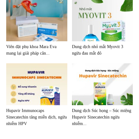
Viên đặt phụ khoa Mara Eva
Dung dịch nhỏ mắt Myovit 3
mang lại giải pháp cân...
ngừa đau mắt đỏ
Hupavir Immunocaps
Dung dịch Súc họng – Súc miệng
Sinecatechin tăng miễn dịch, ngừa
Hupavir Sinecatechin ngừa
nhiễm HPV
nhiễm...