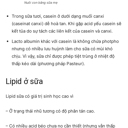
Nuôi con bằng sữa mẹ
Trong sữa tươi, casein ở dưới dạng muối canxi
(caseinat canxi) dễ hoà tan. Khi gặp acid yếu casein sẽ
kết tủa do sự tách các liên kết của casein và canxi.
Lacto albumin khác với casein là không chứa photpho
nhưng có nhiều lưu huỳnh làm cho sữa có mùi khó
chịu. Vì vậy, sữa chỉ được phép tiệt trùng ở nhiệt độ
thấp kéo dài (phương pháp Pasteur).
Lipid ở sữa
Lipid sữa có giá trị sinh học cao vì
– Ở trạng thái nhũ tương có độ phân tán cao.
– Có nhiều acid béo chưa no cần thiết (nhưng vẫn thấp