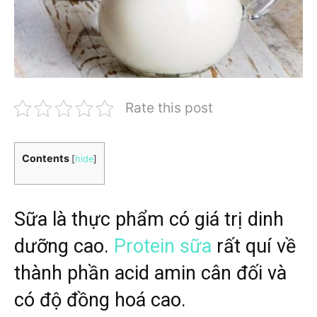
Rate this post
Contents
[
hide
]
Sữa là thực phẩm có giá trị dinh
dưỡng cao.
Protein sữa
rất quí về
thành phần acid amin cân đối và
có độ đồng hoá cao.