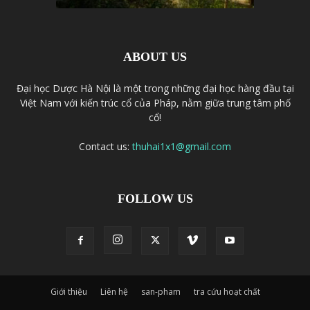
ABOUT US
Đại học Dược Hà Nội là một trong những đại học hàng đầu tại
Việt Nam với kiến trúc cổ của Pháp, nằm giữa trung tâm phố
cổ!
Contact us:
thuhai1x1@gmail.com
FOLLOW US
Giới thiệu
Liên hệ
san-pham
tra cứu hoạt chất