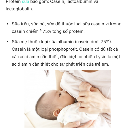
Protein
sữa
bao gồm: Casein, lactoalbumin và
lactoglobulin.
Sữa trâu, sữa bò, sữa dê thuộc loại sữa casein vì lượng
casein chiếm ³ 75% tổng số protein.
Sữa mẹ thuộc loại sữa albumin (casein dưới 75%).
Casein là một loại photphoprotit. Casein có đủ tất cả
các acid amin cần thiết, đặc biệt có nhiều Lysin là một
acid amin cần thiết cho sự phát triển của trẻ em.