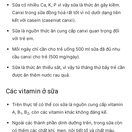
Sữa có nhiều Ca, K, P vì vậy sữa là thức ăn gây kiềm.
Canxi trong sữa đồng hoá rất tốt vì nó dưới dạng liên
kết với casein (caseniat canxi).
Sữa là nguồn thức ăn cung cấp canxi quan trọng đối
với trẻ em.
Mỗi ngày chỉ cần cho trẻ uống 500 ml sữa đã đủ nhu
cầu canxi cho trẻ (500 mg/ngày).
Sữa là thức ăn thiếu sắt, vì vậy từ tháng thứ bảy trẻ cần
được ăn thêm nước rau quả.
Các vitamin ở sữa
Trên thực tế có thể coi sữa là nguồn cung cấp vitamin
A, B
, B­
, còn các vitamin khác không đáng kể.
1
2
Ngoài các thành phần dinh dưỡng trên, trong sữa còn
có thêm các chất khí, men, nội tiết tố và chất màu.