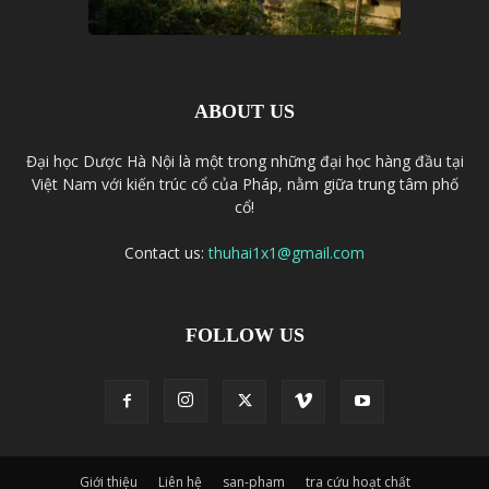
ABOUT US
Đại học Dược Hà Nội là một trong những đại học hàng đầu tại
Việt Nam với kiến trúc cổ của Pháp, nằm giữa trung tâm phố
cổ!
Contact us:
thuhai1x1@gmail.com
FOLLOW US
Giới thiệu
Liên hệ
san-pham
tra cứu hoạt chất