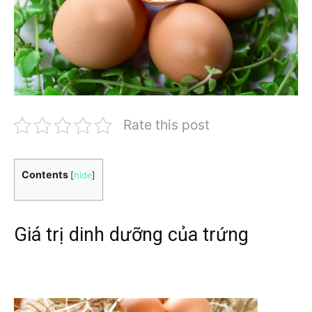
Rate this post
Contents
[
hide
]
Giá trị dinh dưỡng của trứng