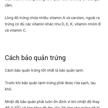
cầm.
Lòng đỏ trứng chứa nhiều vitamin A và caroten, ngoài ra
trứng có đủ các vitamin khác như D, E, K, vitamin nhóm B
và vitamin C.
Cách bảo quản trứng
Cách bảo quản trứng tốt nhất là bảo quản lạnh.
Trước khi bảo quản lạnh trứng phải được rửa sạch, lau
khô.
Nhiệt độ bảo quản phải luôn ổn định vì khi nhiệt độ thay
0
đổi 0,3
C sẽ làm tăng độ ẩm lên 2% làm cho trứng dễ bị