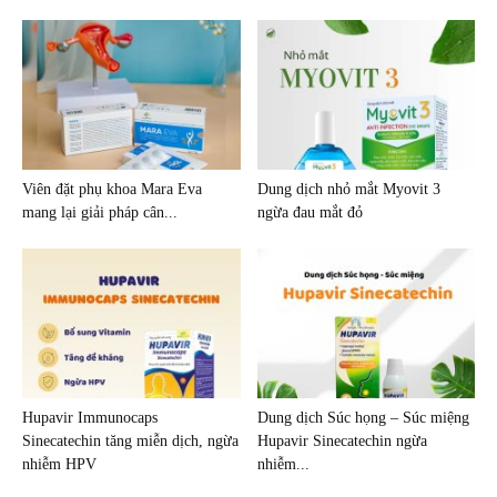
Viên đặt phụ khoa Mara Eva
Dung dịch nhỏ mắt Myovit 3
mang lại giải pháp cân...
ngừa đau mắt đỏ
Hupavir Immunocaps
Dung dịch Súc họng – Súc miệng
Sinecatechin tăng miễn dịch, ngừa
Hupavir Sinecatechin ngừa
nhiễm HPV
nhiễm...