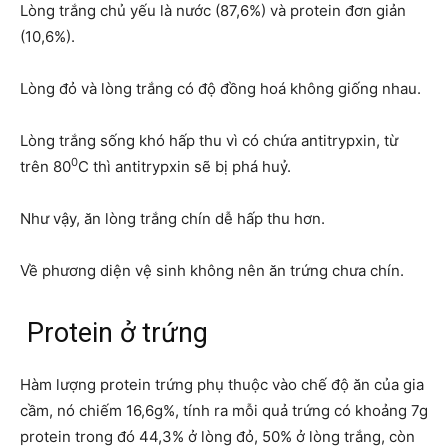
Lòng trắng chủ yếu là nước (87,6%) và protein đơn giản
(10,6%).
Lòng đỏ và lòng trắng có độ đồng hoá không giống nhau.
Lòng trắng sống khó hấp thu vì có chứa antitrypxin, từ
0
trên 80
C thì antitrypxin sẽ bị phá huỷ.
Như vậy, ăn lòng trắng chín dễ hấp thu hơn.
Về phương diện vệ sinh không nên ăn trứng chưa chín.
Protein ở trứng
Hàm lượng protein trứng phụ thuộc vào chế độ ăn của gia
cầm, nó chiếm 16,6g%, tính ra mỗi quả trứng có khoảng 7g
protein trong đó 44,3% ở lòng đỏ, 50% ở lòng trắng, còn