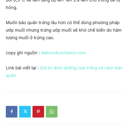
hỏng.
Muốn bảo quản trứng lâu hơn có thể dùng phương pháp
ướp muối nhưng trứng ướp muối sẽ khó chế biến do hàm
lượng muối ở trứng cao.
copy ghi nguồn :
daihocduochanoi.com
Link bài viết tại :
Giá trị dinh dưỡng của trứng và cách bảo
quản