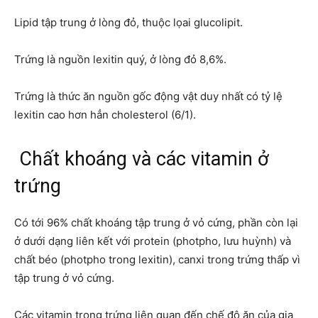
Lipid tập trung ở lòng đỏ, thuộc lọai glucolipit.
Trứng là nguồn lexitin quý, ở lòng đỏ 8,6%.
Trứng là thức ăn nguồn gốc động vật duy nhất có tỷ lệ
lexitin cao hơn hẳn cholesterol (6/1).
Chất khoáng và các vitamin ở
trứng
Có tới 96% chất khoáng tập trung ở vỏ cứng, phần còn lại
ở dưới dạng liên kết với protein (photpho, lưu huỳnh) và
chất béo (photpho trong lexitin), canxi trong trứng thấp vì
tập trung ở vỏ cứng.
Các vitamin trong trứng liên quan đến chế độ ăn của gia