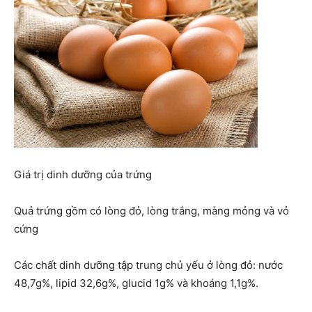
Giá trị dinh dưỡng của trứng
Quả trứng gồm có lòng đỏ, lòng trắng, màng mỏng và vỏ
cứng
Các chất dinh dưỡng tập trung chủ yếu ở lòng đỏ: nước
48,7g%, lipid 32,6g%, glucid 1g% và khoáng 1,1g%.