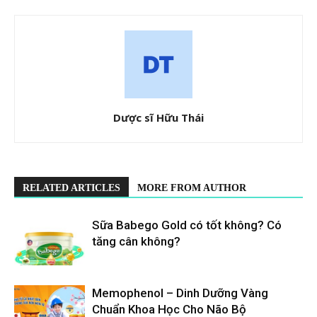
Dược sĩ Hữu Thái
RELATED ARTICLES
MORE FROM AUTHOR
Sữa Babego Gold có tốt không? Có
tăng cân không?
Memophenol – Dinh Dưỡng Vàng
Chuẩn Khoa Học Cho Não Bộ