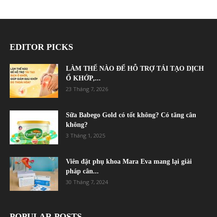
EDITOR PICKS
LÀM THẾ NÀO ĐỂ HỖ TRỢ TÁI TẠO DỊCH
Ổ KHỚP,...
23 Tháng 7, 2026
Sữa Babego Gold có tốt không? Có tăng cân
không?
3 Tháng 1, 2025
Viên đặt phụ khoa Mara Eva mang lại giải
pháp cân...
30 Tháng 7, 2024
POPULAR POSTS