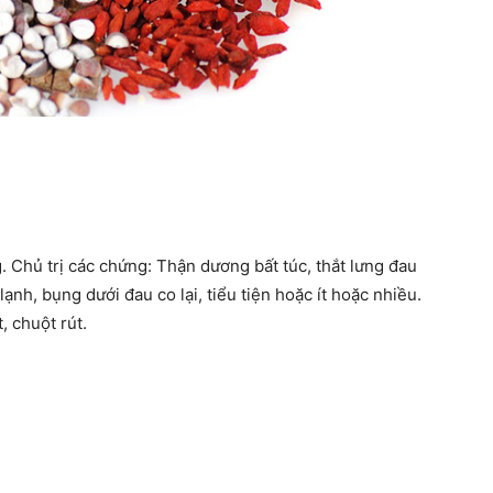
 Chủ trị các chứng: Thận dương bất túc, thắt lưng đau
ạnh, bụng dưới đau co lại, tiểu tiện hoặc ít hoặc nhiều.
, chuột rút.