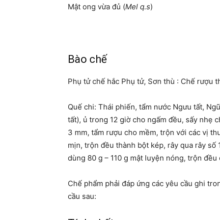
Mật ong vừa đủ (
Mel q.s
) 1
Bào chế
Phụ tử chế hắc Phụ tử, Sơn thù : Chế rượu t
Quế chi: Thái phiến, tẩm nước Ngưu tất, Ngũ
tất), ủ trong 12 giờ cho ngấm đều, sấy nhẹ 
3 mm, tẩm rượu cho mềm, trộn với các vị thu
mịn, trộn đều thành bột kép, rây qua rây số
dùng 80 g – 110 g mật luyện nóng, trộn đề
Chế phẩm phải đáp ứng các yêu cầu ghi tron
cầu sau: