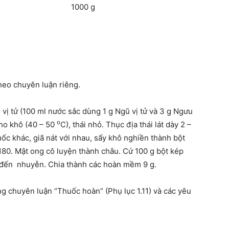
000 g
heo chuyên luận riêng.
 vị tử (100 ml nước sắc dùng 1 g Ngũ vị tử và 3 g Ngưu
o
cho khô (40 – 50
C), thái nhỏ. Thục địa thái lát dày 2 –
ốc khác, giã nát với nhau, sấy khô nghiền thành bột
 180. Mật ong cô luyện thành châu. Cứ 100 g bột kép
u đến nhuyễn. Chia thành các hoàn mềm 9 g.
g chuyên luận “Thuốc hoàn” (Phụ lục 1.11) và các yêu