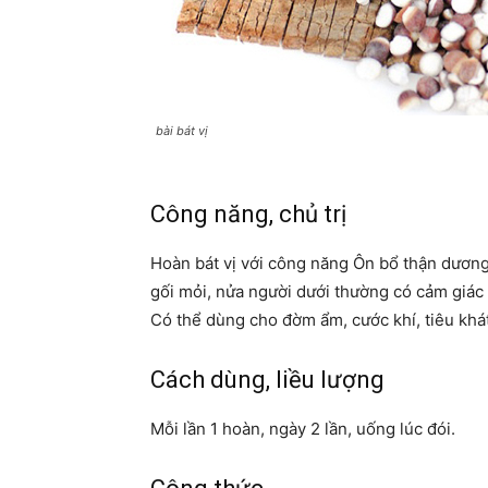
bài bát vị
Công năng, chủ trị
Hoàn bát vị với công năng Ôn bổ thận dương.
gối mỏi, nửa người dưới thường có cảm giác l
Có thể dùng cho đờm ẩm, cước khí, tiêu khát
Cách dùng, liều lượng
Mỗi lần 1 hoàn, ngày 2 lần, uống lúc đói.