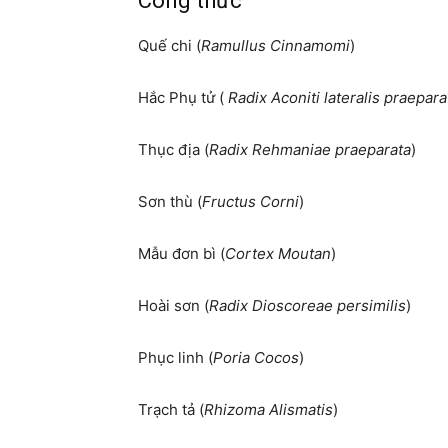
Công thức
Quế chi (
Ramullus Cinnamomi
) 
Hắc Phụ tử (
Radix Aconiti lateralis praepara
Thục địa (
Radix Rehmaniae praeparata
)
Sơn thù (
Fructus Corni
) 
Mẫu đơn bì (
Cortex Moutan
) 
Hoài sơn (
Radix Dioscoreae persimilis
)
Phục linh (
Poria Cocos
) 
Trạch tả (
Rhizoma Alismatis
) 