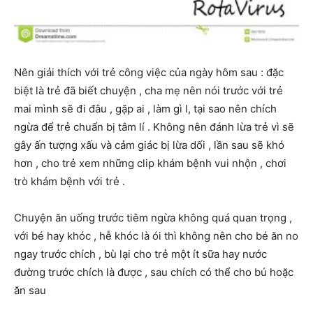
Nên giải thích với trẻ công việc của ngày hôm sau : đặc
biệt là trẻ đã biết chuyện , cha mẹ nên nói trước với trẻ
mai mình sẽ đi đâu , gặp ai , làm gì l, tại sao nên chích
ngừa để trẻ chuẩn bị tâm lí . Không nên đánh lừa trẻ vì sẽ
gây ấn tượng xấu và cảm giác bị lừa dối , lần sau sẽ khó
hơn , cho trẻ xem những clip khám bệnh vui nhộn , chơi
trò khám bệnh với trẻ .
Chuyện ăn uống trước tiêm ngừa không quá quan trọng ,
với bé hay khóc , hễ khóc là ói thì không nên cho bé ăn no
ngay trước chích , bù lại cho trẻ một ít sữa hay nước
đường trước chích là được , sau chích có thể cho bú hoặc
ăn sau