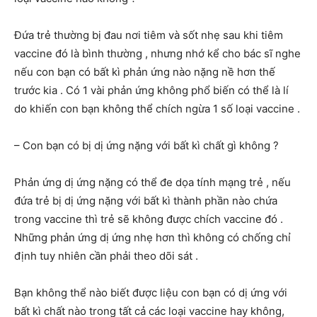
Đứa trẻ thường bị đau nơi tiêm và sốt nhẹ sau khi tiêm
vaccine đó là bình thường , nhưng nhớ kể cho bác sĩ nghe
nếu con bạn có bất kì phản ứng nào nặng nề hơn thế
trước kia . Có 1 vài phản ứng không phổ biến có thể là lí
do khiến con bạn không thể chích ngừa 1 số loại vaccine .
– Con bạn có bị dị ứng nặng với bất kì chất gì không ?
Phản ứng dị ứng nặng có thể đe dọa tính mạng trẻ , nếu
đứa trẻ bị dị ứng nặng với bất kì thành phần nào chứa
trong vaccine thì trẻ sẽ không được chích vaccine đó .
Những phản ứng dị ứng nhẹ hơn thì không có chống chỉ
định tuy nhiên cần phải theo dõi sát .
Bạn không thể nào biết được liệu con bạn có dị ứng với
bất kì chất nào trong tất cả các loại vaccine hay không,