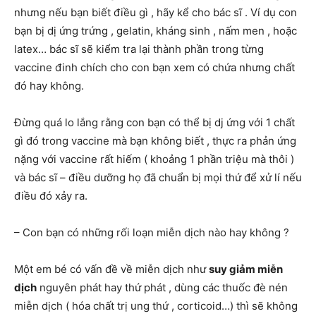
nhưng nếu bạn biết điều gì , hãy kể cho bác sĩ . Ví dụ con
bạn bị dị ứng trứng , gelatin, kháng sinh , nấm men , hoặc
latex… bác sĩ sẽ kiểm tra lại thành phần trong từng
vaccine đinh chích cho con bạn xem có chứa nhưng chất
đó hay không.
Đừng quá lo lắng rằng con bạn có thể bị dj ứng với 1 chất
gì đó trong vaccine mà bạn không biết , thực ra phản ứng
nặng với vaccine rất hiếm ( khoảng 1 phần triệu mà thôi )
và bác sĩ – điều dưỡng họ đã chuẩn bị mọi thứ để xử lí nếu
điều đó xảy ra.
– Con bạn có những rối loạn miễn dịch nào hay không ?
Một em bé có vấn đề về miễn dịch như
suy giảm miễn
dịch
nguyên phát hay thứ phát , dùng các thuốc đè nén
miễn dịch ( hóa chất trị ung thứ , corticoid…) thì sẽ không