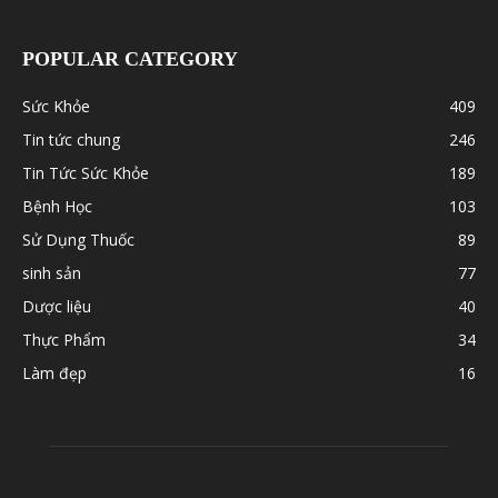
POPULAR CATEGORY
Sức Khỏe
409
Tin tức chung
246
Tin Tức Sức Khỏe
189
Bệnh Học
103
Sử Dụng Thuốc
89
sinh sản
77
Dược liệu
40
Thực Phẩm
34
Làm đẹp
16