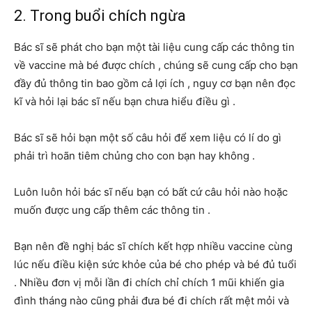
2. Trong buổi chích ngừa
Bác sĩ sẽ phát cho bạn một tài liệu cung cấp các thông tin
về vaccine mà bé được chích , chúng sẽ cung cấp cho bạn
đầy đủ thông tin bao gồm cả lợi ích , nguy cơ bạn nên đọc
kĩ và hỏi lại bác sĩ nếu bạn chưa hiểu điều gì .
Bác sĩ sẽ hỏi bạn một số câu hỏi để xem liệu có lí do gì
phải trì hoãn tiêm chủng cho con bạn hay không .
Luôn luôn hỏi bác sĩ nếu bạn có bất cứ câu hỏi nào hoặc
muốn được ung cấp thêm các thông tin .
Bạn nên đề nghị bác sĩ chích kết hợp nhiều vaccine cùng
lúc nếu điều kiện sức khỏe của bé cho phép và bé đủ tuổi
. Nhiều đơn vị mỗi lần đi chích chỉ chích 1 mũi khiến gia
đình tháng nào cũng phải đưa bé đi chích rất mệt mỏi và