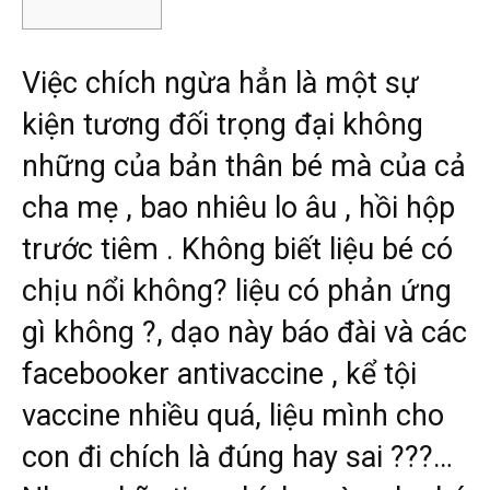
Việc chích ngừa hẳn là một sự
kiện tương đối trọng đại không
những của bản thân bé mà của cả
cha mẹ , bao nhiêu lo âu , hồi hộp
trước tiêm . Không biết liệu bé có
chịu nổi không? liệu có phản ứng
gì không ?, dạo này báo đài và các
facebooker antivaccine , kể tội
vaccine nhiều quá, liệu mình cho
con đi chích là đúng hay sai ???…