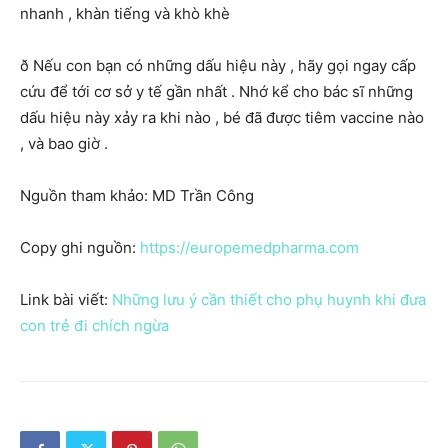
nhanh , khàn tiếng và khò khè
ð Nếu con bạn có những dấu hiệu này , hãy gọi ngay cấp
cứu để tới cơ sở y tế gần nhất . Nhớ kể cho bác sĩ những
dấu hiệu này xảy ra khi nào , bé đã được tiêm vaccine nào
, và bao giờ .
Nguồn tham khảo: MD Trần Công
Copy ghi nguồn:
https://europemedpharma.com
Link bài viết:
Những lưu ý cần thiết cho phụ huynh khi đưa
con trẻ đi chích ngừa