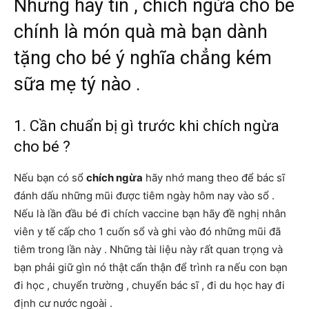
Nhưng hãy tin , chích ngừa cho bé
chính là món quà mà bạn dành
tặng cho bé ý nghĩa chẳng kém
sữa mẹ tý nào .
1. Cần chuẩn bị gì trước khi chích ngừa
cho bé ?
Nếu bạn có sổ
chích ngừa
hãy nhớ mang theo để bác sĩ
đánh dấu những mũi được tiêm ngày hôm nay vào sổ .
Nếu là lần đầu bé đi chích vaccine bạn hãy đề nghị nhân
viên y tế cấp cho 1 cuốn sổ và ghi vào đó những mũi đã
tiêm trong lần này . Những tài liệu này rất quan trọng và
bạn phải giữ gìn nó thật cẩn thận để trình ra nếu con bạn
đi học , chuyển trường , chuyển bác sĩ , đi du học hay đi
định cư nước ngoài .