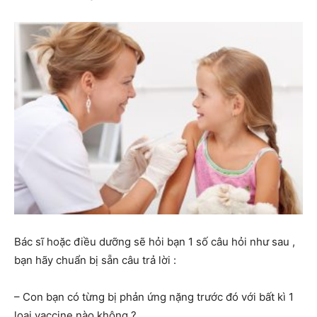
Bác sĩ hoặc điều dưỡng sẽ hỏi bạn 1 số câu hỏi như sau ,
bạn hãy chuẩn bị sẵn câu trả lời :
– Con bạn có từng bị phản ứng nặng trước đó với bất kì 1
loại vaccine nào không ?