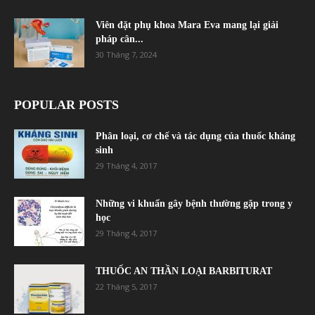
Viên đặt phụ khoa Mara Eva mang lại giải
pháp cân...
30 Tháng 7, 2024
POPULAR POSTS
Phân loại, cơ chế và tác dụng của thuốc kháng
sinh
29 Tháng 4, 2017
Những vi khuẩn gây bệnh thường gặp trong y
học
29 Tháng 4, 2017
THUỐC AN THẦN LOẠI BARBITURAT
22 Tháng 5, 2017