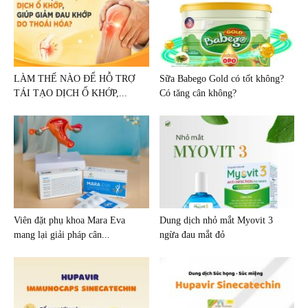
LÀM THẾ NÀO ĐỂ HỖ TRỢ
Sữa Babego Gold có tốt không?
TÁI TẠO DỊCH Ổ KHỚP,...
Có tăng cân không?
Viên đặt phụ khoa Mara Eva
Dung dịch nhỏ mắt Myovit 3
mang lại giải pháp cân...
ngừa đau mắt đỏ