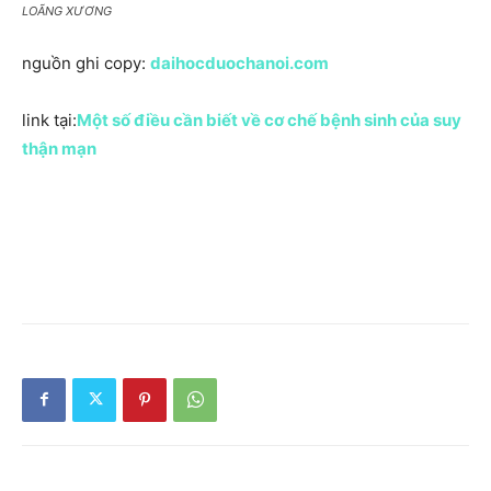
LOÃNG XƯƠNG
nguồn ghi copy:
daihocduochanoi.com
link tại:
Một số điều cần biết về cơ chế bệnh sinh của suy
thận mạn