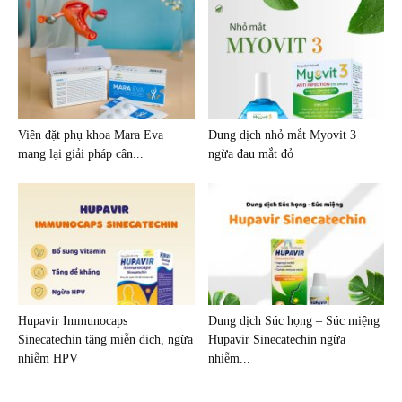
Viên đặt phụ khoa Mara Eva
Dung dịch nhỏ mắt Myovit 3
mang lại giải pháp cân...
ngừa đau mắt đỏ
Hupavir Immunocaps
Dung dịch Súc họng – Súc miệng
Sinecatechin tăng miễn dịch, ngừa
Hupavir Sinecatechin ngừa
nhiễm HPV
nhiễm...