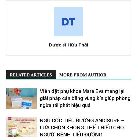
Dược sĩ Hữu Thái
RELATED ARTICLES
MORE FROM AUTHOR
Viên đặt phụ khoa Mara Eva mang lại
giải pháp cân bằng vùng kín giúp phòng
ngừa tái phát hiệu quả
​​NGŨ CỐC TIỂU ĐƯỜNG ANDISURE –
LỰA CHỌN KHÔNG THỂ THIẾU CHO
NGƯỜI BỆNH TIỂU ĐƯỜNG