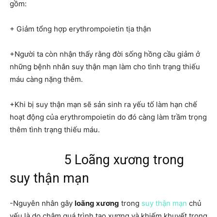
gồm:
+ Giảm tổng hợp erythrompoietin tịa thận
+Người ta còn nhận thấy rằng đời sống hồng cầu giảm ở
những bệnh nhân suy thận mạn làm cho tình trạng thiếu
máu càng nặng thêm.
+Khi bị suy thận mạn sẽ sản sinh ra yếu tố làm hạn chế
hoạt động của erythrompoietin do đó càng làm trầm trọng
thêm tình trạng thiếu máu.
5 Loãng xương trong
suy thận mạn
-Nguyên nhân gây
loãng xương
trong
suy thận mạn
chủ
yếu là do chậm quá trình tạo xương và khiếm khuyết trong