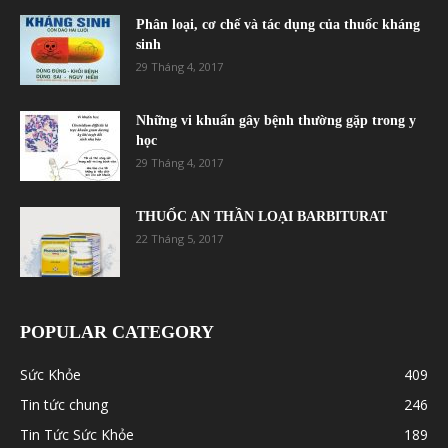
Phân loại, cơ chế và tác dụng của thuốc kháng
sinh
29 Tháng 4, 2017
Những vi khuẩn gây bệnh thường gặp trong y
học
29 Tháng 4, 2017
THUỐC AN THẦN LOẠI BARBITURAT
22 Tháng 5, 2017
POPULAR CATEGORY
Sức Khỏe
409
Tin tức chung
246
Tin Tức Sức Khỏe
189