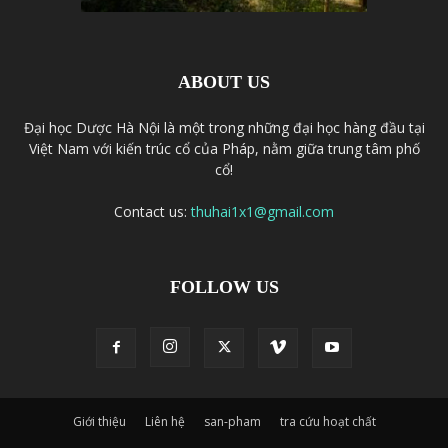
ABOUT US
Đại học Dược Hà Nội là một trong những đại học hàng đầu tại
Việt Nam với kiến trúc cổ của Pháp, nằm giữa trung tâm phố
cổ!
Contact us:
thuhai1x1@gmail.com
FOLLOW US
Giới thiệu
Liên hệ
san-pham
tra cứu hoạt chất