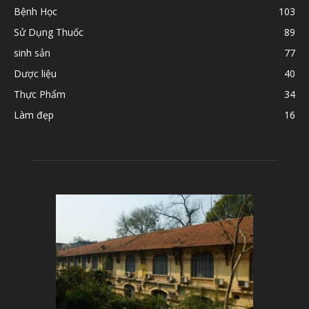
Bệnh Học
103
Sử Dụng Thuốc
89
sinh sản
77
Dược liệu
40
Thực Phẩm
34
Làm đẹp
16