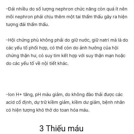
-Đái nhiều do số lượng nephron chức năng còn quá ít nên
mỗi nephron phải chịu thêm một tai thẩm thấu gây ra hiện
tượng đái thẩm thấu.
-Hội chứng phù không phải do giữ nước, giữ natri mà là do
các yếu tố phối hợp, có thể còn do ảnh hưởng của hội
chứng thận hư, có suy tim kết hợp với suy thận mạn hoặc
do các yếu tố về nội tiết khác.
-Ion H+ tăng, pH máu giảm, do không đào thải được các
acid cố định, dự trữ kiềm giảm, kiềm dư giảm, bệnh nhân
có hiện tượng khó thở do toan hóa máu.
3 Thiếu máu