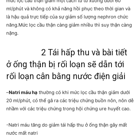
mức lọc cầu thận giảm một cách từ từ xuống dưới 60
ml/phút và không có khả năng hồi phục theo thời gian và
là hậu quả trực tiếp của sự giảm số lượng nephron chức
năng.Mức lọc cầu thận càng giảm nhiều thì suy thận càng
nặng.
2 Tái hấp thu và bài tiết
ở ống thận bị rối loạn sẽ dẫn tới
rối loạn cân bằng nước điện giải
–
Natri máu hạ
thường có khi mức lọc cầu thận giảm dưới
20 ml/phút, có thể gâ ra các triệu chứng buồn nôn, nôn dễ
nhầm với các triệu chứng trong hội chứng ure huyết cao.
-Natri máu tăng do giảm tái hấp thu ở ống thận gây mất
nước mất natri