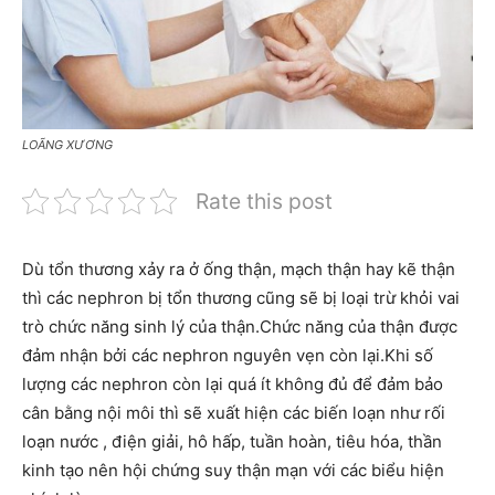
LOÃNG XƯƠNG
Rate this post
Dù tổn thương xảy ra ở ống thận, mạch thận hay kẽ thận
thì các nephron bị tổn thương cũng sẽ bị loại trừ khỏi vai
trò chức năng sinh lý của thận.Chức năng của thận được
đảm nhận bởi các nephron nguyên vẹn còn lại.Khi số
lượng các nephron còn lại quá ít không đủ để đảm bảo
cân bằng nội môi thì sẽ xuất hiện các biến loạn như rối
loạn nước , điện giải, hô hấp, tuần hoàn, tiêu hóa, thần
kinh tạo nên hội chứng suy thận mạn với các biểu hiện