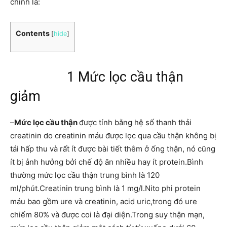
chính là:
Contents
[
hide
]
1 Mức lọc cầu thận
giảm
–
Mức lọc cầu thận
được tính bằng hệ số thanh thải
creatinin do creatinin máu được lọc qua cầu thận không bị
tái hấp thu và rất ít được bài tiết thêm ở ống thận, nó cũng
ít bị ảnh hưởng bởi chế độ ăn nhiều hay ít protein.Bình
thường mức lọc cầu thận trung bình là 120
ml/phút.Creatinin trung bình là 1 mg/l.Nito phi protein
máu bao gồm ure và creatinin, acid uric,trong đó ure
chiếm 80% và được coi là đại diện.Trong suy thận mạn,