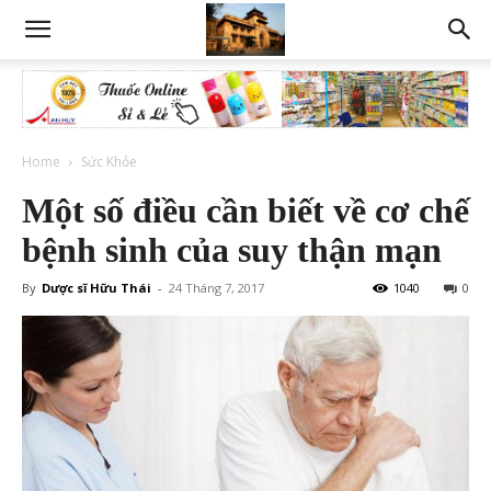
Home
Sức Khỏe
Một số điều cần biết về cơ chế
bệnh sinh của suy thận mạn
By
Dược sĩ Hữu Thái
-
24 Tháng 7, 2017
1040
0