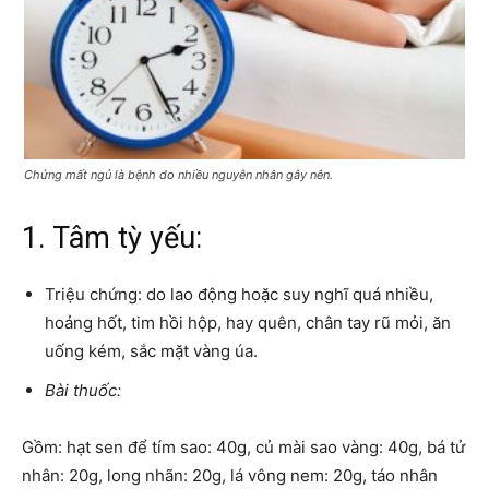
Chứng mất ngủ là bệnh do nhiều nguyên nhân gây nên.
1. Tâm tỳ yếu:
Triệu chứng: do lao động hoặc suy nghĩ quá nhiều,
hoảng hốt, tim hồi hộp, hay quên, chân tay rũ mỏi, ăn
uống kém, sắc mặt vàng úa.
Bài thuốc:
Gồm: hạt sen để tím sao: 40g, củ mài sao vàng: 40g, bá tử
nhân: 20g, long nhãn: 20g, lá vông nem: 20g, táo nhân