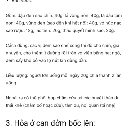
Bài thuốc:
Gồm: đậu đen sao chín: 40g, lá vông non: 40g, lá dâu tằm
non: 40g, vừng đen (sao đến khi hết nổ): 40g, vỏ núc nác
sao rượu: 12g, lác tiên: 20g, thảo quyết minh sao: 20g.
Cách dùng: các vị đem sao chế xong thì đồ cho chín, giã
nhuyễn, cho thêm ít đường rồi trộn vo viên bằng hạt ngô,
đem sấy khô bỏ vào lọ nút kín dùng dần.
Liều lượng: người lớn uống mỗi ngày 20g chia thành 2 lần
uống.
Ngoài ra có thể phối hợp châm cứu tại các huyệt thận du,
thái khê (châm bổ hoặc cứu), tâm du, nội quan (tả nhẹ).
3. Hỏa ở can đởm bốc lên: