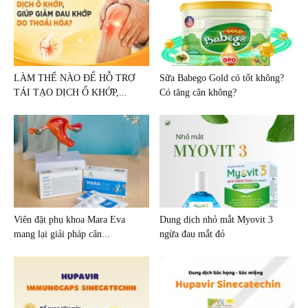
LÀM THẾ NÀO ĐỂ HỖ TRỢ
Sữa Babego Gold có tốt không?
TÁI TẠO DỊCH Ổ KHỚP,...
Có tăng cân không?
Viên đặt phụ khoa Mara Eva
Dung dịch nhỏ mắt Myovit 3
mang lại giải pháp cân...
ngừa đau mắt đỏ