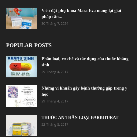
Viên đặt phụ khoa Mara Eva mang lại giải
pháp cân...
30 Tháng 7, 2024
POPULAR POSTS
Phân loại, cơ chế và tác dụng của thuốc kháng
sinh
29 Tháng 4, 2017
Những vi khuẩn gây bệnh thường gặp trong y
học
29 Tháng 4, 2017
THUỐC AN THẦN LOẠI BARBITURAT
22 Tháng 5, 2017