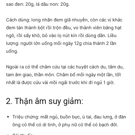
sao đen: 20g, lá dâu non: 20g.
Cách dùng: long nhãn đem giã nhuyễn, còn các vị khác
đem tán thành bột rồi trộn đều, vo thành viên bằng hạt
ngô, rồi sấy khô, bỏ vào lọ nút kín rồi dùng dần. Liều
lượng: người lớn uống mỗi ngày 12g chia thành 2 lần
uống.
Ngoài ra có thể châm cứu tại các huyệt cách du, tâm du,
tam âm giao, thần môn. Châm bổ mỗi ngày một lần, tốt
nhất là được cứu vài mồi ngải trước khi đi ngủ 1 giờ.
2. Thận âm suy giảm:
Triệu chứng: mất ngủ, buồn bực, ù tai, đau lưng, ở đàn
ông có thể có di tinh, ở phụ nữ có thể có bạch đới.