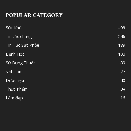
POPULAR CATEGORY
Sức Khỏe
409
Tin tức chung
246
Tin Tức Sức Khỏe
189
Bệnh Học
103
Sử Dụng Thuốc
89
sinh sản
77
Dược liệu
40
Thực Phẩm
34
Làm đẹp
16