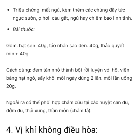
Triệu chứng: mất ngủ, kèm thêm các chứng đầy tức
ngực sườn, ợ hơi, cáu gắt, ngủ hay chiêm bao linh tinh.
Bài thuốc:
Gồm: hạt sen: 40g, táo nhân sao đen: 40g, thảo quyết
minh: 40g.
Cách dùng: đem tán nhỏ thành bột rồi luyện với hồ, viên
bằng hạt ngô, sấy khô, mỗi ngày dùng 2 lần. mỗi lần uống
20g.
Ngoài ra có thể phối hợp châm cứu tại các huyệt can du,
đởm du, thái xung, thần môn (châm tả).
4. Vị khí không điều hòa: