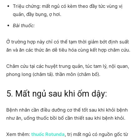
Triệu chứng: mất ngủ có kèm theo đầy tức vùng vị
quản, đầy bụng, ợ hơi.
Bài thuốc:
Ở trường hợp này chỉ có thể tạm thời giảm bớt định suất
ăn và ăn các thức ăn dễ tiêu hóa cùng kết hợp châm cứu.
Châm cứu tại các huyệt trung quản, túc tam lý, nội quan,
phong long (châm tả). thần môn (châm bổ).
5. Mất ngủ sau khi ốm dậy:
Bệnh nhân cần điều dưỡng cơ thể tốt sau khi khỏi bệnh
như ăn, uống thuốc bồi bổ cần thiết sau khi bệnh khỏi.
Xem thêm:
thuốc Rotunda
, trị mất ngủ có nguồn gốc từ