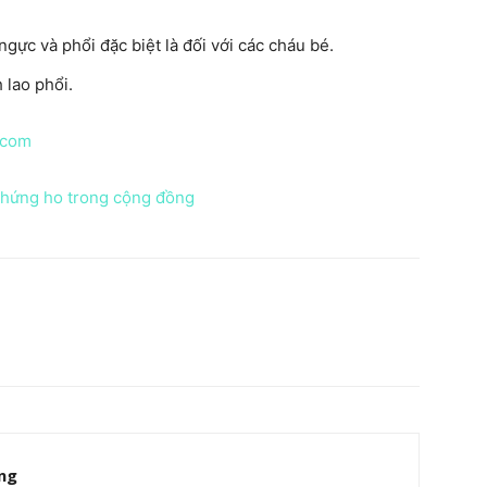
ngực và phổi đặc biệt là đối với các cháu bé.
 lao phổi.
.com
 chứng ho trong cộng đồng
ng