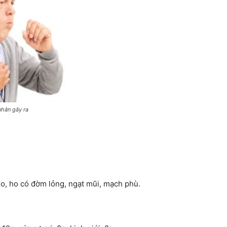
nhân gây ra
 ho, ho có đờm lỏng, ngạt mũi, mạch phù.