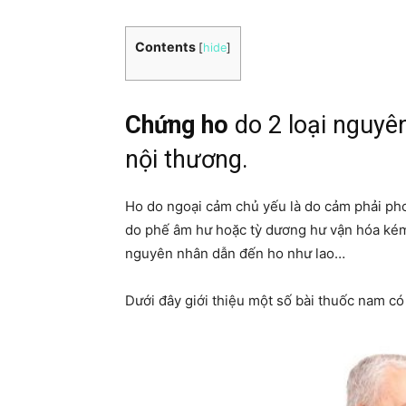
Contents
[
hide
]
Chứng ho
do 2 loại nguyê
nội thương.
Ho do ngoại cảm chủ yếu là do cảm phải ph
do phế âm hư hoặc tỳ dương hư vận hóa kém 
nguyên nhân dẫn đến ho như lao…
Dưới đây giới thiệu một số bài thuốc nam có 