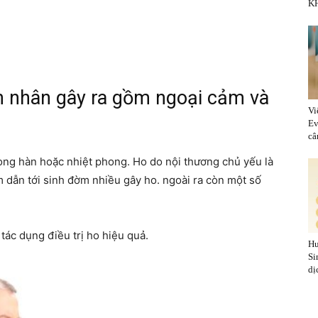
KH
n nhân gây ra gồm ngoại cảm và
Vi
Ev
cân
ong hàn hoặc nhiệt phong. Ho do nội thương chủ yếu là
dẫn tới sinh đờm nhiều gây ho. ngoài ra còn một số
tác dụng điều trị ho hiệu quả.
Hu
Si
dị