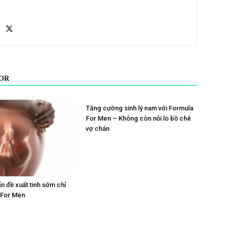
OR
Tăng cường sinh lý nam với Formula
For Men – Không còn nỗi lo bồ chê
vợ chán
ấn đề xuất tinh sớm chỉ
 For Men