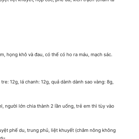
, họng khô và đau, có thể có ho ra máu, mạch sác.
 tre: 12g, lá chanh: 12g, quả dành dành sao vàng: 8g,
 người lớn chia thành 2 lần uống, trẻ em thì tùy vào
uyệt phế du, trung phủ, liệt khuyết (châm nông không
du.