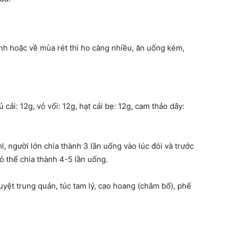
nh hoặc về mùa rét thì ho càng nhiều, ăn uống kém,
 cải: 12g, vỏ vối: 12g, hạt cải bẹ: 12g, cam thảo dây:
 người lớn chia thành 3 lần uống vào lúc đói và trước
có thể chia thành 4-5 lần uống.
uyệt trung quản, túc tam lý, cao hoang (châm bổ), phế