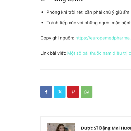
Phòng khi trời rét, cần phải chú ý giữ ấm 
Tránh tiếp xúc với những người mắc bệnh
Copy ghi nguồn:
https://europemedpharma
Link bài viết:
Một số bài thuốc nam điều trị
Dược Sĩ Đặng Mai Hươ