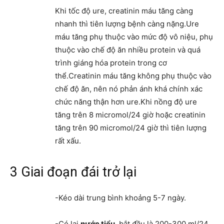
Khi tốc độ ure, creatinin máu tăng càng
nhanh thì tiên lượng bệnh càng nặng.Ure
máu tăng phụ thuộc vào mức độ vô niệu, phụ
thuộc vào chế độ ăn nhiều protein và quá
trình giáng hóa protein trong cơ
thể.Creatinin máu tăng không phụ thuộc vào
chế độ ăn, nên nó phản ánh khá chính xác
chức năng thận hơn ure.Khi nồng độ ure
tăng trên 8 micromol/24 giờ hoặc creatinin
tăng trên 90 micromol/24 giờ thì tiên lượng
rất xấu.
3 Giai đoạn đái trở lại
-Kéo dài trung bình khoảng 5-7 ngày.
-Có lại
nước tiểu
, bắt đầu là 200-300 ml/24