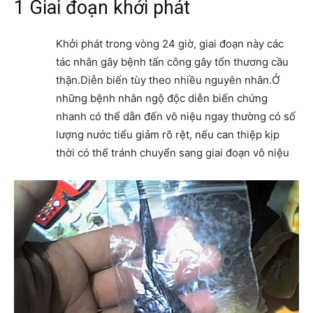
1 Giai đoạn khởi phát
Khởi phát trong vòng 24 giờ, giai đoạn này các
tác nhân gây bệnh tấn công gây tổn thương cầu
thận.Diễn biến tùy theo nhiều nguyên nhân.Ở
những bệnh nhân ngộ độc diễn biến chứng
nhanh có thể dẫn đến vô niệu ngay thường có số
lượng nước tiểu giảm rõ rệt, nếu can thiệp kịp
thời có thể tránh chuyển sang giai đoạn vô niệu