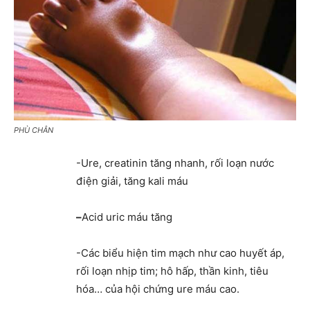
PHÙ CHÂN
-Ure, creatinin tăng nhanh, rối loạn nước
điện giải, tăng kali máu
–
Acid uric máu tăng
-Các biểu hiện tim mạch như cao huyết áp,
rối loạn nhịp tim; hô hấp, thần kinh, tiêu
hóa… của hội chứng ure máu cao.