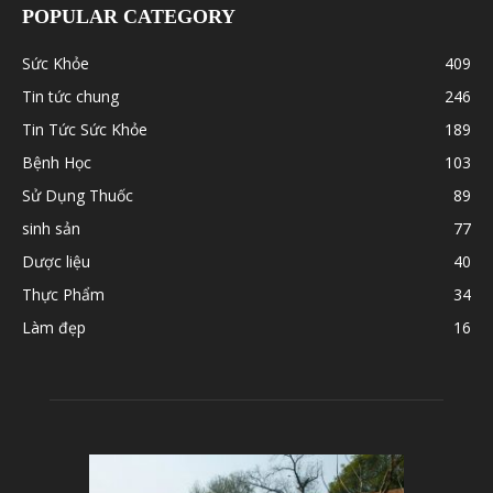
POPULAR CATEGORY
Sức Khỏe
409
Tin tức chung
246
Tin Tức Sức Khỏe
189
Bệnh Học
103
Sử Dụng Thuốc
89
sinh sản
77
Dược liệu
40
Thực Phẩm
34
Làm đẹp
16