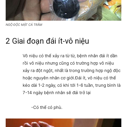
NGỘ ĐỘC MẬT CÁ TRẮM
2 Giai đoạn đái ít-vô niệu
Vô niệu có thể xảy ra từ từ, bệnh nhân đái ít dần
rồi vô niệu nhưng cũng có trường hợp vô niệu
xảy ra đột ngột, nhất là trong trường hợp ngộ độc
hoặc nguyên nhân cơ giới.Đái ít, vô niệu có thể
kéo dài 1-2 ngày, có khi tới 1-6 tuần, trung bình là
7-14 ngày bệnh nhân sẽ đái trở lại
-Có thể có phù.