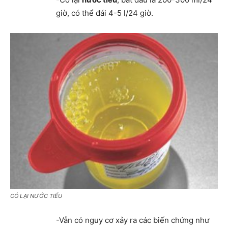
giờ, có thể đái 4-5 l/24 giờ.
CÓ LẠI NƯỚC TIỂU
-Vẫn có nguy cơ xảy ra các biến chứng như