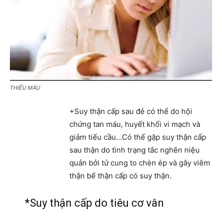
THIẾU MÁU
+Suy thận cấp sau đẻ có thể do hội
chứng tan máu, huyết khối vi mạch và
giảm tiểu cầu…Có thể gặp suy thận cấp
sau thận do tình trạng tắc nghẽn niệu
quản bởi tử cung to chèn ép và gây viêm
thận bể thận cấp có suy thận.
*Suy thận cấp do tiêu cơ vân