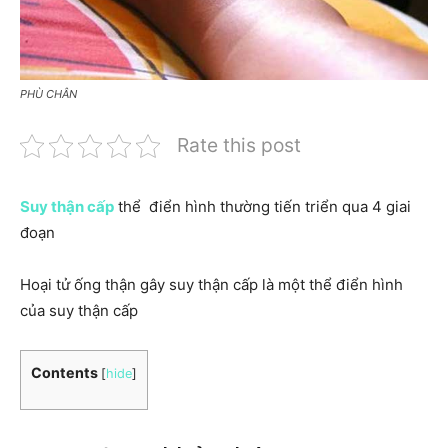
PHÙ CHÂN
Rate this post
Suy thận cấp
thể điển hình thường tiến triển qua 4 giai
đoạn
Hoại tử ống thận gây suy thận cấp là một thể điển hình
của suy thận cấp
Contents
[
hide
]