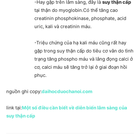
-Hay gặp trên lâm sàng, đây là
suy thận cấp
tại thận do myoglobin.Có thể tăng cao
creatinin phosphokinase, phosphate, acid
uric, kali và creatinin máu.
-Triệu chứng của hạ kali máu cũng rất hay
gặp trong suy thận cấp do tiêu cơ vân do tình
trạng tăng phospho máu và lắng đọng calci ở
cơ, calci máu sẽ tăng trở lại ở giai đoạn hồi
phục.
nguồn ghi copy:
daihocduochanoi.com
link tại:
Một số điều cần biết về diễn biến lâm sàng của
suy thận cấp