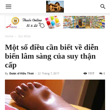
Home
Sức Khỏe
Một số điều cần biết về diễn
biến lâm sàng của suy thận
cấp
By
Dược sĩ Hữu Thái
-
22 Tháng 7, 2017
1117
0