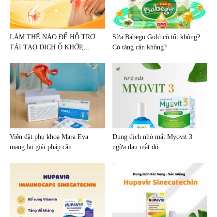
LÀM THẾ NÀO ĐỂ HỖ TRỢ
Sữa Babego Gold có tốt không?
TÁI TẠO DỊCH Ổ KHỚP,...
Có tăng cân không?
Viên đặt phụ khoa Mara Eva
Dung dịch nhỏ mắt Myovit 3
mang lại giải pháp cân...
ngừa đau mắt đỏ