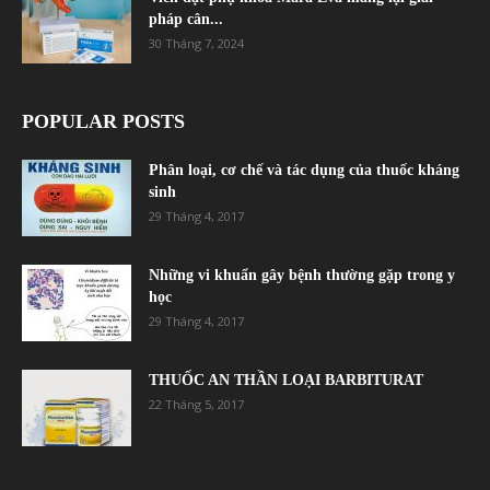
pháp cân...
30 Tháng 7, 2024
POPULAR POSTS
Phân loại, cơ chế và tác dụng của thuốc kháng
sinh
29 Tháng 4, 2017
Những vi khuẩn gây bệnh thường gặp trong y
học
29 Tháng 4, 2017
THUỐC AN THẦN LOẠI BARBITURAT
22 Tháng 5, 2017