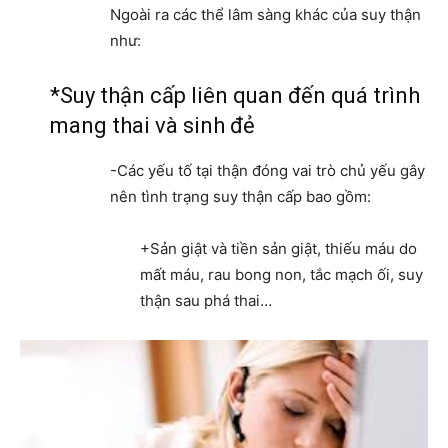
Ngoài ra các thể lâm sàng khác của suy thận
như:
*Suy thận cấp liên quan đến quá trình
mang thai và sinh đẻ
-Các yếu tố tại thận đóng vai trò chủ yếu gây
nên tình trạng suy thận cấp bao gồm:
+Sản giật và tiền sản giật, thiếu máu do
mất máu, rau bong non, tắc mạch ối, suy
thận sau phá thai…