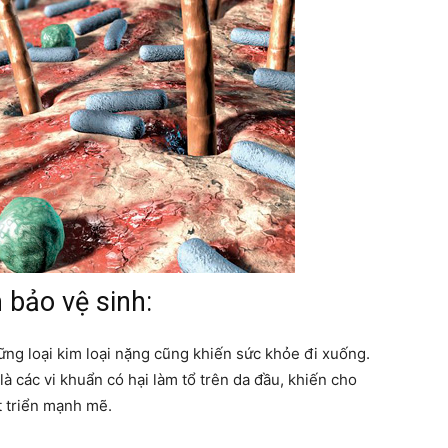
bảo vệ sinh:
ng loại kim loại nặng cũng khiến sức khỏe đi xuống.
à các vi khuẩn có hại làm tổ trên da đầu, khiến cho
t triển mạnh mẽ.