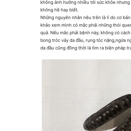
không ảnh hưởng nhiều tới sức khỏe nhưng l
không hề hay biết.
Những nguyên nhân nêu trên là lí do cơ bản
khảo xem mình có mắc phải những thói que
quả. Nếu mắc phải bệnh này, không có cách c
bong tróc vảy da đầu, rụng tóc nặng,ngứa n
da đầu cũng đồng thời là tìm ra biện pháp t