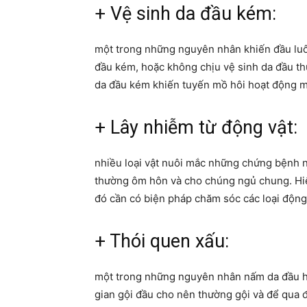
+ Vệ sinh da đầu kém:
một trong những nguyên nhân khiến đầu luôn
đầu kém, hoặc không chịu vệ sinh da đầu t
da đầu kém khiến tuyến mồ hôi hoạt động mạ
+ Lây nhiễm từ động vật:
nhiều loại vật nuôi mắc những chứng bệnh n
thường ôm hôn và cho chúng ngủ chung. Hiện
đó cần có biện pháp chăm sóc các loại động 
+ Thói quen xấu:
một trong những nguyên nhân nấm da đầu hiệ
gian gội đầu cho nên thường gội và để qua 