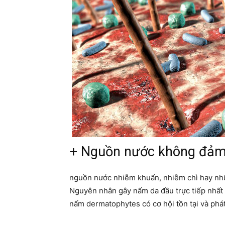
+ Nguồn nước không đảm 
nguồn nước nhiễm khuẩn, nhiễm chì hay nhữ
Nguyên nhân gây nấm da đầu trực tiếp nhất l
nấm dermatophytes có cơ hội tồn tại và phá