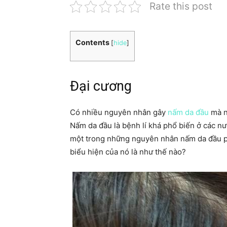
Rate this post
Contents
[
hide
]
Đại cương
Có nhiều nguyên nhân gây
nấm da đầu
mà n
Nấm da đầu là bệnh lí khá phổ biến ở các nư
một trong những nguyên nhân nấm da đầu phá
biểu hiện của nó là như thế nào?