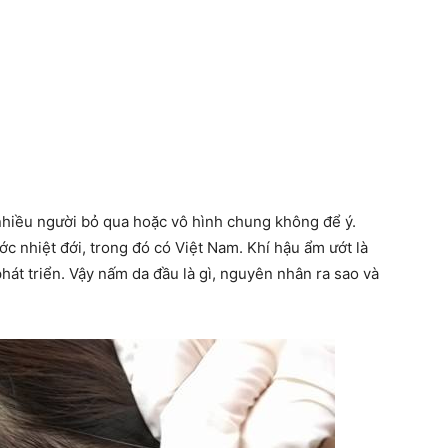
hiều người bỏ qua hoặc vô hình chung không để ý.
ớc nhiệt đới, trong đó có Việt Nam. Khí hậu ẩm ướt là
t triển. Vậy nấm da đầu là gì, nguyên nhân ra sao và