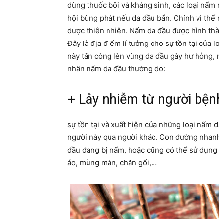
dùng thuốc bôi và kháng sinh, các loại nấm 
hội bùng phát nếu da đầu bẩn. Chính vì thế 
dược thiên nhiên. Nấm da đầu được hình thàn
Đây là địa điểm lí tưởng cho sự tồn tại của
này tấn công lên vùng da đầu gây hư hỏng, 
nhân nấm da đầu thường do:
+ Lây nhiễm từ người bện
sự tồn tại và xuất hiện của những loại nấm 
người này qua người khác. Con đường nhanh n
đầu đang bị nấm, hoặc cũng có thể sử dụng
áo, mùng màn, chăn gối,…