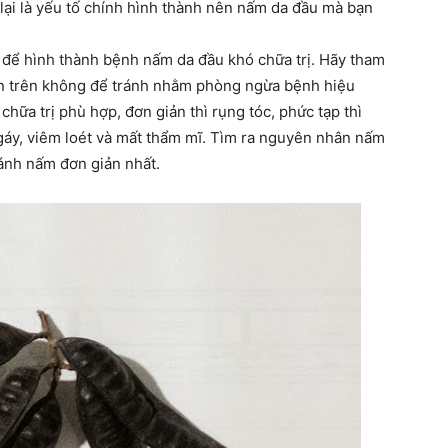
ại là yếu tố chính hình thành nên nấm da đầu mà bạn
 để hình thành bệnh nấm da đầu khó chữa trị. Hãy tham
n trên không để tránh nhằm phòng ngừa bệnh hiệu
hữa trị phù hợp, đơn giản thì rụng tóc, phức tạp thì
gáy, viêm loét và mất thẩm mĩ. Tìm ra nguyên nhân nấm
ránh nấm đơn giản nhất.