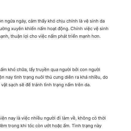
 ngứa ngáy, cảm thấy khó chịu chính là vệ sinh da
hường xuyên khiến nấm hoạt động. Chính việc vệ sinh
nh, thuận lợi cho việc nấm phát triển mạnh hơn.
ấm khó chữa, lấy truyền qua người bởi con người
 nay tình trạng nuôi thú cưng diễn ra khá nhiều, do
vật sạch sẽ để tránh tình trạng nấm trên da.
n nay là việc nhiều người đi làm về, không có thời
đêm trong khi tóc còn ướt hoặc ẩm. Tình trạng này