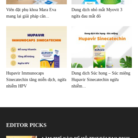
Viên đặt phụ khoa Mara Eva
Dung dịch nhỏ mắt Myovit 3
mang lại giải pháp cân...
ngừa đau mắt đỏ
Hupavir Immunocaps
Dung dịch Súc họng – Súc miệng
Sinecatechin tăng miễn dịch, ngừa
Hupavir Sinecatechin ngừa
nhiễm HPV
nhiễm...
EDITOR PICKS