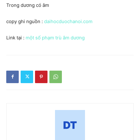
Trong dương có âm
copy ghi nguồn :
daihocduochanoi.com
Link tại :
một số phạm trù âm dương