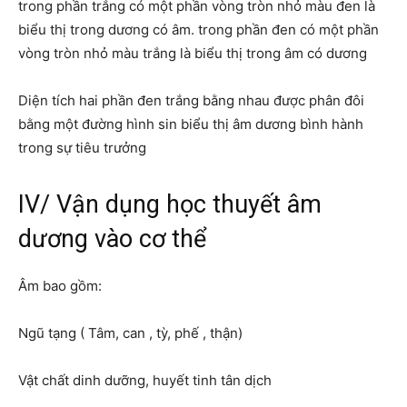
trong phần trắng có một phần vòng tròn nhỏ màu đen là
biểu thị trong dương có âm. trong phần đen có một phần
vòng tròn nhỏ màu trắng là biểu thị trong âm có dương
Diện tích hai phần đen trắng bằng nhau được phân đôi
bằng một đường hình sin biểu thị âm dương bình hành
trong sự tiêu trưởng
IV/ Vận dụng học thuyết âm
dương vào cơ thể
Âm bao gồm:
Ngũ tạng ( Tâm, can , tỳ, phế , thận)
Vật chất dinh dưỡng, huyết tinh tân dịch