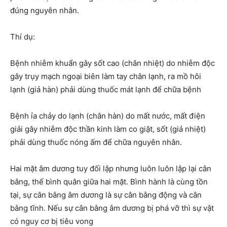
đúng nguyên nhân.
Thí dụ:
Bệnh nhiễm khuẩn gây sốt cao (chân nhiệt) do nhiễm độc
gây trụy mạch ngoại biên làm tay chân lạnh, ra mồ hôi
lạnh (giả hàn) phải dùng thuốc mát lạnh để chữa bệnh
Bệnh ỉa chảy do lạnh (chân hàn) do mất nước, mất điện
giải gây nhiễm độc thần kinh làm co giật, sốt (giả nhiệt)
phải dùng thuốc nóng ấm để chữa nguyên nhân.
Hai mặt âm dương tuy đối lập nhưng luôn luôn lập lại cân
bằng, thế bình quân giữa hai mặt. Bình hành là cùng tồn
tại, sự cân bằng âm dương là sự cân bằng động và cân
bằng tĩnh. Nếu sự cân bằng âm dương bị phá vỡ thì sự vật
có nguy cơ bị tiêu vong