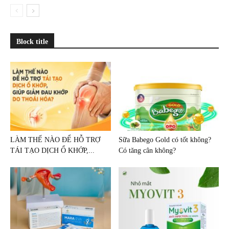
Block title
LÀM THẾ NÀO ĐỂ HỖ TRỢ
Sữa Babego Gold có tốt không?
TÁI TẠO DỊCH Ổ KHỚP,...
Có tăng cân không?