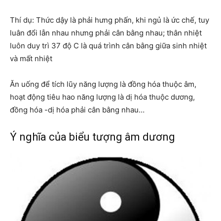
Thí dụ: Thức dậy là phải hưng phấn, khi ngủ là ức chế, tuy
luân đổi lẫn nhau nhưng phải cân bằng nhau; thân nhiệt
luôn duy trì 37 độ C là quá trình cân bằng giữa sinh nhiệt
và mất nhiệt
Ăn uống để tích lũy năng lượng là đồng hóa thuộc âm,
hoạt động tiêu hao năng lượng là dị hóa thuộc dương,
đồng hóa -dị hóa phải cân bằng nhau…
Ý nghĩa của biểu tượng âm dương