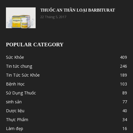
THUỐC AN THẦN LOẠI BARBITURAT
22 Tháng 5, 2017
POPULAR CATEGORY
Sức Khỏe
409
Tin tức chung
246
Tin Tức Sức Khỏe
189
Bệnh Học
103
Sử Dụng Thuốc
89
sinh sản
77
Dược liệu
40
Thực Phẩm
34
Làm đẹp
16