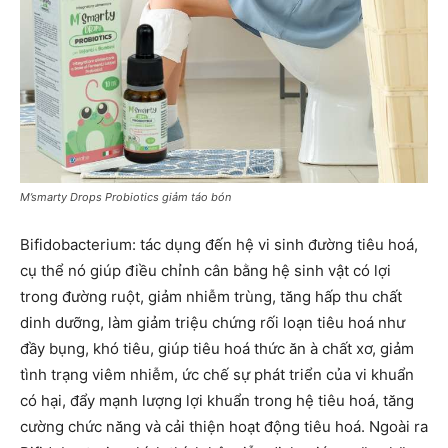
M’smarty Drops Probiotics giảm táo bón
Bifidobacterium: tác dụng đến hệ vi sinh đường tiêu hoá,
cụ thể nó giúp điều chỉnh cân bằng hệ sinh vật có lợi
trong đường ruột, giảm nhiễm trùng, tăng hấp thu chất
dinh dưỡng, làm giảm triệu chứng rối loạn tiêu hoá như
đầy bụng, khó tiêu, giúp tiêu hoá thức ăn à chất xơ, giảm
tình trạng viêm nhiễm, ức chế sự phát triển của vi khuẩn
có hại, đẩy mạnh lượng lợi khuẩn trong hệ tiêu hoá, tăng
cường chức năng và cải thiện hoạt động tiêu hoá. Ngoài ra