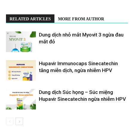
RELATED ARTICLES
MORE FROM AUTHOR
Dung dịch nhỏ mắt Myovit 3 ngừa đau
mắt đỏ
Hupavir Immunocaps Sinecatechin
tăng miễn dịch, ngừa nhiễm HPV
Dung dịch Súc họng – Súc miệng
Hupavir Sinecatechin ngừa nhiễm HPV