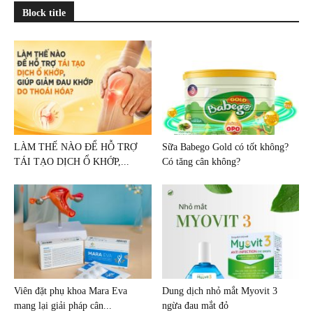
Block title
LÀM THẾ NÀO ĐỂ HỖ TRỢ
Sữa Babego Gold có tốt không?
TÁI TẠO DỊCH Ổ KHỚP,...
Có tăng cân không?
Viên đặt phụ khoa Mara Eva
Dung dịch nhỏ mắt Myovit 3
mang lại giải pháp cân...
ngừa đau mắt đỏ