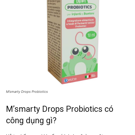
M’smarty Drops Probiotics
M’smarty Drops Probiotics có
công dụng gì?