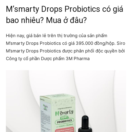
M’smarty Drops Probiotics có giá
bao nhiêu? Mua ở đâu?
Hiện nay, giá bán lẻ trên thị trường của sản phẩm
M’smarty Drops Probiotics có giá 395.000 đồng/hộp. Siro
M’smarty Drops Probiotics được phân phối độc quyền bởi
Công ty cổ phần Dược phẩm 3M Pharma