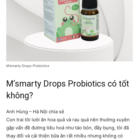
M’smarty Drops Probiotics
M’smarty Drops Probiotics có tốt
không?
Anh Hùng – Hà Nội chia sẻ
Con trai tôi lười ăn hoa quả và rau quá nên thường xuyên
gặp vấn đề đường tiêu hoá như táo bón, đầy bụng, tôi đã
thay đổi và cải thiện bữa ăn rất nhiều nhưng không có