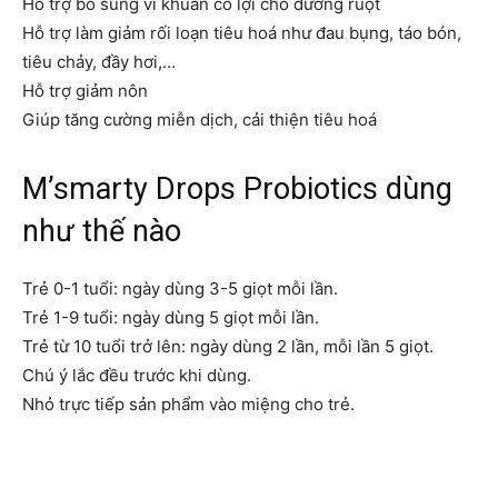
Hỗ trợ bổ sung vi khuẩn có lợi cho đường ruột
Hỗ trợ làm giảm rối loạn tiêu hoá như đau bụng, táo bón,
tiêu chảy, đầy hơi,…
Hỗ trợ giảm nôn
Giúp tăng cường miễn dịch, cải thiện tiêu hoá
M’smarty Drops Probiotics dùng
như thế nào
Trẻ 0-1 tuổi: ngày dùng 3-5 giọt mỗi lần.
Trẻ 1-9 tuổi: ngày dùng 5 giọt mỗi lần.
Trẻ từ 10 tuổi trở lên: ngày dùng 2 lần, mỗi lần 5 giọt.
Chú ý lắc đều trước khi dùng.
Nhỏ trực tiếp sản phẩm vào miệng cho trẻ.