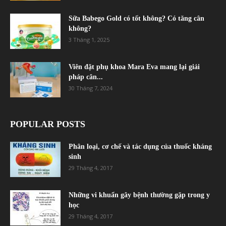
Sữa Babego Gold có tốt không? Có tăng cân
không?
3 Tháng 1, 2025
Viên đặt phụ khoa Mara Eva mang lại giải
pháp cân...
30 Tháng 7, 2024
POPULAR POSTS
Phân loại, cơ chế và tác dụng của thuốc kháng
sinh
29 Tháng 4, 2017
Những vi khuẩn gây bệnh thường gặp trong y
học
29 Tháng 4, 2017