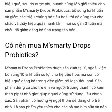
hiệu quả, sau đó được phụ huynh cùng lớp giới thiệu cho
sản phẩm M’smarty Drops Probiotics, bổ sung lợi khuẩn
và giảm các triệu chứng hệ tiêu hoá, tôi đã dùng thử cho
cháu và thấy hiệu quả nhanh lắm, mới có gần 3 tuần mà
cháu đã giảm đáng kể tình trạng táo bón.
Có nên mua M’smarty Drops
Probiotics?
M’smarty Drops Probiotics được sản xuất tại Ý, ngoài việc
bổ sung 10 vi khuẩn có lợi cho hệ tiêu hoá, mà còn có
hiệu quả đáng kể trong việc giảm rối loạn tiêu hoá. Sản
phẩm dùng cả cho trẻ em và người trưởng thành, có kèm
theo pipet nhỏ giọt giúp người dùng sử dụng liều chính
xác. Sản phẩm có hương vị ngọt thơm dễ dàng cho trẻ
nhỏ. Là sản phẩm yêu thích cho các bà mẹ bỉm sữa và nên