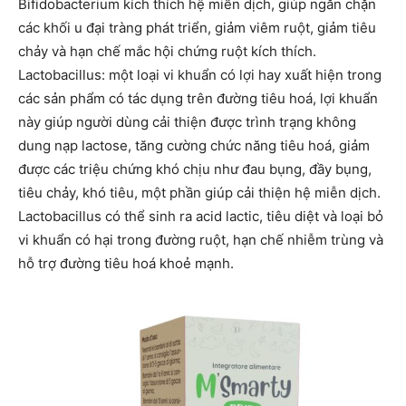
Bifidobacterium kích thích hệ miễn dịch, giúp ngăn chặn
các khối u đại tràng phát triển, giảm viêm ruột, giảm tiêu
chảy và hạn chế mắc hội chứng ruột kích thích.
Lactobacillus: một loại vi khuẩn có lợi hay xuất hiện trong
các sản phẩm có tác dụng trên đường tiêu hoá, lợi khuẩn
này giúp người dùng cải thiện được trình trạng không
dung nạp lactose, tăng cường chức năng tiêu hoá, giảm
được các triệu chứng khó chịu như đau bụng, đầy bụng,
tiêu chảy, khó tiêu, một phần giúp cải thiện hệ miễn dịch.
Lactobacillus có thể sinh ra acid lactic, tiêu diệt và loại bỏ
vi khuẩn có hại trong đường ruột, hạn chế nhiễm trùng và
hỗ trợ đường tiêu hoá khoẻ mạnh.