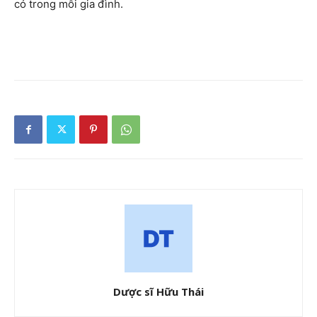
có trong mỗi gia đình.
Dược sĩ Hữu Thái