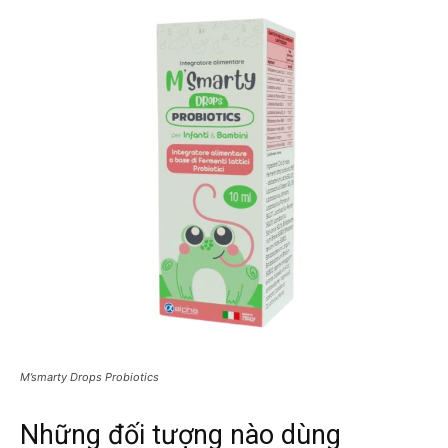
M’smarty Drops Probiotics
Những đối tượng nào dùng