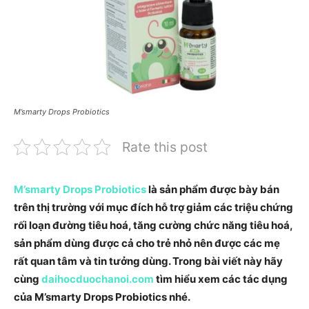
M’smarty Drops Probiotics
Rate this post
M’smarty Drops Probiotics
là sản phẩm được bày bán
trên thị trường với mục đích hỗ trợ giảm các triệu chứng
rối loạn đường tiêu hoá, tăng cường chức năng tiêu hoá,
sản phẩm dùng được cả cho trẻ nhỏ nên được các mẹ
rất quan tâm và tin tưởng dùng. Trong bài viết này hãy
cùng
daihocduochanoi.com
tìm hiểu xem các tác dụng
của M’smarty Drops Probiotics nhé.