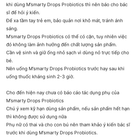
khi dùng M’smarty Drops Probiotics thì nên báo cho bác
sĩ để hỏi ý kiến.
Để xa tầm tay trẻ em, bảo quản nơi khô mát, tránh ánh
sáng.
M’smarty Drops Probiotics có thể có cặn, tuy nhiên việc
đó không làm ảnh hưởng đến chất lượng sản phẩm.
Cần vệ sinh và giữ ống nhỏ sạch vì dùng nỏ trực tiếp cho
bé.
Nên uống M’smarty Drops Probiotics trước hay sau khi
uống thuốc kháng sinh 2-3 giờ.
Cho đến hiện nay chưa có báo cáo tác dụng phụ của
M’smarty Drops Probiotics
Chú ý xem kỹ hạn dùng sản phẩm, nếu sản phẩm hết hạn
thì không được sử dụng nữa
Phụ nữ có thai và cho con bú nên tham khảo ý kiến bác sĩ
trước khi dùng M’smarty Drops Probiotics.