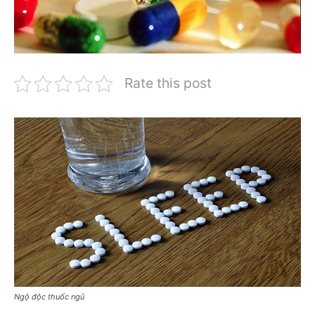
Rate this post
Ngộ độc thuốc ngủ