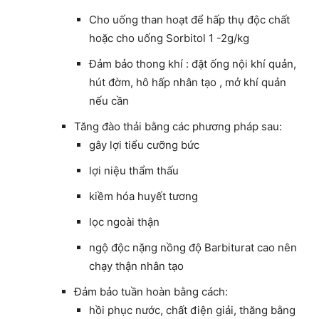
Cho uống than hoạt để hấp thụ độc chất
hoặc cho uống Sorbitol 1 -2g/kg
Đảm bảo thong khí : đặt ống nội khí quản,
hút đờm, hô hấp nhân tạo , mở khí quản
nếu cần
Tăng đào thải bằng các phương pháp sau:
gây lợi tiểu cưỡng bức
lợi niệu thẩm thấu
kiềm hóa huyết tương
lọc ngoài thận
ngộ độc nặng nồng độ Barbiturat cao nên
chạy thận nhân tạo
Đảm bảo tuần hoàn bằng cách:
hồi phục nước, chất điện giải, thăng bằng