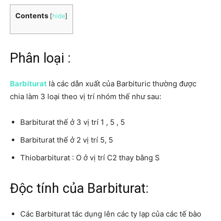
Contents
[
hide
]
Phân loại :
Barbit
u
rat
là các dẫn xuất của Barbituric thường được
chia làm 3 loại theo vị trí nhóm thế như sau:
Barbiturat thế ở 3 vị trí 1 , 5 , 5
Barbiturat thế ở 2 vị trí 5, 5
Thiobarbiturat : O ở vị trí C2 thay bằng S
Độc tính của Barbiturat:
Các Barbiturat tác dụng lên các ty lạp của các tế bào