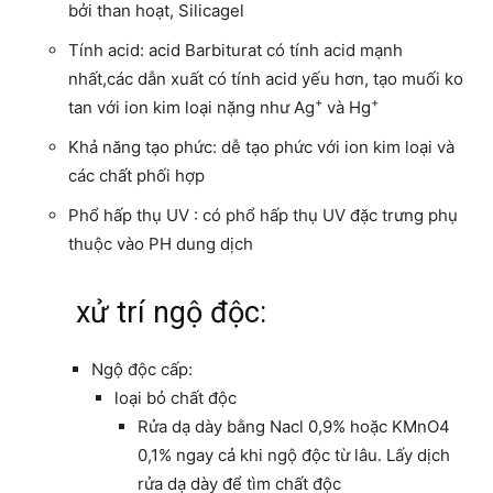
bởi than hoạt, Silicagel
Tính acid: acid Barbiturat có tính acid mạnh
nhất,các dẫn xuất có tính acid yếu hơn, tạo muối ko
+
+
tan với ion kim loại nặng như Ag
và Hg
Khả năng tạo phức: dễ tạo phức với ion kim loại và
các chất phối hợp
Phổ hấp thụ UV : có phổ hấp thụ UV đặc trưng phụ
thuộc vào PH dung dịch
xử trí ngộ độc:
Ngộ độc cấp:
loại bỏ chất độc
Rửa dạ dày bằng Nacl 0,9% hoặc KMnO4
0,1% ngay cả khi ngộ độc từ lâu. Lấy dịch
rửa dạ dày để tìm chất độc