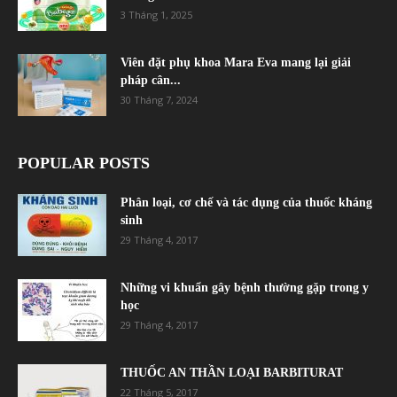
3 Tháng 1, 2025
Viên đặt phụ khoa Mara Eva mang lại giải
pháp cân...
30 Tháng 7, 2024
POPULAR POSTS
Phân loại, cơ chế và tác dụng của thuốc kháng
sinh
29 Tháng 4, 2017
Những vi khuẩn gây bệnh thường gặp trong y
học
29 Tháng 4, 2017
THUỐC AN THẦN LOẠI BARBITURAT
22 Tháng 5, 2017