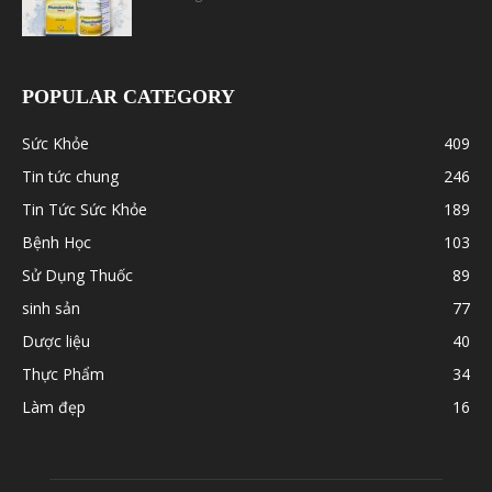
POPULAR CATEGORY
Sức Khỏe
409
Tin tức chung
246
Tin Tức Sức Khỏe
189
Bệnh Học
103
Sử Dụng Thuốc
89
sinh sản
77
Dược liệu
40
Thực Phẩm
34
Làm đẹp
16