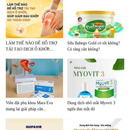
LÀM THẾ NÀO ĐỂ HỖ TRỢ
Sữa Babego Gold có tốt không?
TÁI TẠO DỊCH Ổ KHỚP,...
Có tăng cân không?
Viên đặt phụ khoa Mara Eva
Dung dịch nhỏ mắt Myovit 3
mang lại giải pháp cân...
ngừa đau mắt đỏ