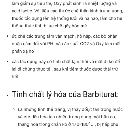
làm giảm sự tiêu thụ Oxy phát sinh ra nhiệt lượng và
acid lactic. Với liều cao thì ức chế thần kinh trung ương,
thuốc tác dụng lên hệ thống lưới và hạ não, làm cho hệ
thống thúc tỉnh bị ức chế gây hôn mê
ức chế các trung tâm vận mạch, hô hấp, các bộ phận
nhận cảm đối với PH máu áp suất CO2 và Oxy làm mất
phản xạ ho
các tác dụng này có tính chất tạm thời và mất đi ko để
lại di chứng thực tế , sau khi tiêm thuốc được thải trừ
hết
Tính chất lý hóa của Barbiturat:
Là những tinh thể trắng, vị thay đổi,ít tan trong nước
và ete dầu hỏa,tan nhiều trong dung môi hữu cơ,
o
thăng hoa trong chân ko ở 170-180
C , bị hấp phụ