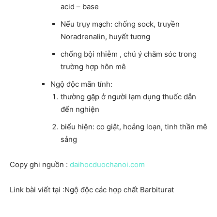
acid – base
Nếu trụy mạch: chống sock, truyền
Noradrenalin, huyết tương
chống bội nhiễm , chú ý chăm sóc trong
trường hợp hôn mê
Ngộ độc mãn tính:
thường gặp ở người lạm dụng thuốc dẫn
đến nghiện
biểu hiện: co giật, hoảng loạn, tinh thần mê
sảng
Copy ghi nguồn :
daihocduochanoi.com
Link bài viết tại :Ngộ độc các hợp chất Barbiturat