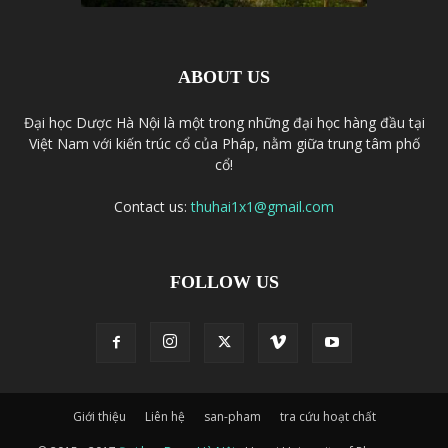
ABOUT US
Đại học Dược Hà Nội là một trong những đại học hàng đầu tại
Việt Nam với kiến trúc cổ của Pháp, nằm giữa trung tâm phố
cổ!
Contact us:
thuhai1x1@gmail.com
FOLLOW US
Giới thiệu
Liên hệ
san-pham
tra cứu hoạt chất