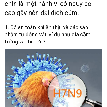
chín là một hành vi có nguy cơ
cao gây nên dại dịch cúm.
1. Có an toàn khi ăn thịt và các sản
phẩm từ động vật, ví dụ như gia cầm,
trứng và thịt lợn?