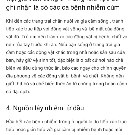
ghi nhận là có các ca bệnh nhiễm cúm
Khi đến các trang trại chăn nuôi và gia cầm sống , tránh
tiếp xúc trực tiếp với động vật sống và bề mặt của động
vật đó. Trẻ em nên tránh xa các động vật bị bệnh, chết và
nên rửa tay trước khi ăn. Nếu bạn sống ở trang trại gia
cầm hoặc các động vật khác trong nhà hoặc sân sau của
bạn, hãy giữ vệ sinh tốt, đặc biệt là ở bất cứ nơi nào chế
biến và tiêu dùng thức ăn, báo cáo ngay cho chính quyền
địa phương về các động vật bị bệnh và chết. Không nên
giết thịt bò và chế biến thức ăn từ chúng trong hoàn cảnh
có đại dịch.
4. Nguồn lây nhiễm từ đầu
Hầu hết các bệnh nhiễm trùng ở người là do tiếp xúc trực
tiếp hoặc gián tiếp với gia cầm bị nhiễm bệnh hoặc môi