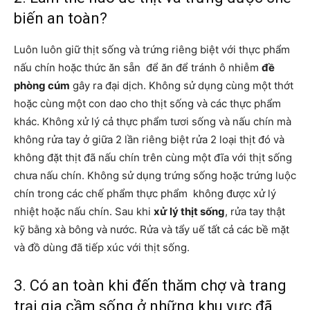
biến an toàn?
Luôn luôn giữ thịt sống và trứng riêng biệt với thực phẩm
nấu chín hoặc thức ăn sẵn để ăn để tránh ô nhiễm
đề
phòng cúm
gây ra đại dịch. Không sử dụng cùng một thớt
hoặc cùng một con dao cho thịt sống và các thực phẩm
khác. Không xử lý cả thực phẩm tươi sống và nấu chín mà
không rửa tay ở giữa 2 lần riêng biệt rửa 2 loại thịt đó và
không đặt thịt đã nấu chín trên cùng một đĩa với thịt sống
chưa nấu chín. Không sử dụng trứng sống hoặc trứng luộc
chín trong các chế phẩm thực phẩm không được xử lý
nhiệt hoặc nấu chín. Sau khi
xử lý thịt sống
, rửa tay thật
kỹ bằng xà bông và nước. Rửa và tẩy uế tất cả các bề mặt
và đồ dùng đã tiếp xúc với thịt sống.
3. Có an toàn khi đến thăm chợ và trang
trại gia cầm sống ở những khu vực đã