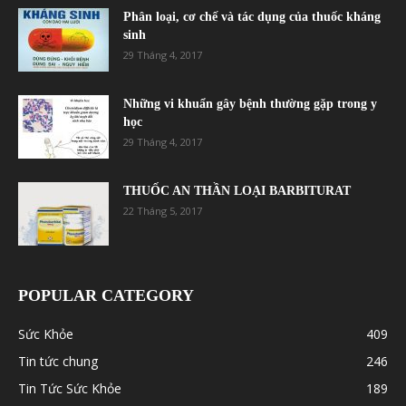
Phân loại, cơ chế và tác dụng của thuốc kháng
sinh
29 Tháng 4, 2017
Những vi khuẩn gây bệnh thường gặp trong y
học
29 Tháng 4, 2017
THUỐC AN THẦN LOẠI BARBITURAT
22 Tháng 5, 2017
POPULAR CATEGORY
Sức Khỏe
409
Tin tức chung
246
Tin Tức Sức Khỏe
189