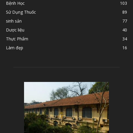
Bệnh Học
103
Sử Dụng Thuốc
89
sinh sản
77
Dược liệu
40
Thực Phẩm
34
Làm đẹp
16