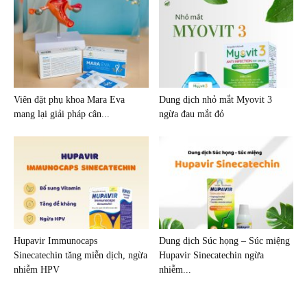
Viên đặt phụ khoa Mara Eva
Dung dịch nhỏ mắt Myovit 3
mang lại giải pháp cân...
ngừa đau mắt đỏ
Hupavir Immunocaps
Dung dịch Súc họng – Súc miệng
Sinecatechin tăng miễn dịch, ngừa
Hupavir Sinecatechin ngừa
nhiễm HPV
nhiễm...