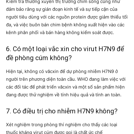
Kiểm tra thường xuyên thị trường chim sống cũng như
đảm bảo rằng sự gián đoạn kinh tế và sự tiếp cận của
người tiêu dùng với các nguồn protein được giảm thiểu tối
đa, và việc buôn bán chim bệnh không xuất hiện vào các
kênh phân phối và bán hàng không kiểm soát được.
6. Có một loại vắc xin cho virut H7N9 để
đề phòng cúm không?
Hiện tại, không có văcxin để dự phòng nhiễm H7N9 ở
người trên phương diện toàn cầu. WHO đang làm việc với
các đối tác để phát triển văcxin và một số sản phẩm hiện
đang được thử nghiệm về tính hiệu quả và tính an toàn.
7. Có điều trị cho nhiễm H7N9 không?
Xét nghiệm trong phòng thí nghiệm cho thấy các loại
thuốc kháng virut cúm được gọi là chất ức chế