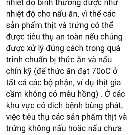
nhiệt độ bình thường được như
nhiệt độ cho nấu ăn, vì thế các
sản phẩm thịt và trứng có thể
được tiêu thụ an toàn nếu chúng
được xử lý đúng cách trong quá
trình chuẩn bị thức ăn và nấu
chín kỹ (để thức ăn đạt 70oC ở
tất cả các bộ phận, ví dụ thịt gia
cầm không có màu hồng) . Ở các
khu vực có dịch bệnh bùng phát,
việc tiêu thụ các sản phẩm thịt và
trứng không nấu hoặc nấu chưa