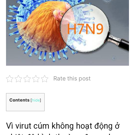
Rate this post
Contents
[
hide
]
Vì virut cúm không hoạt động ở