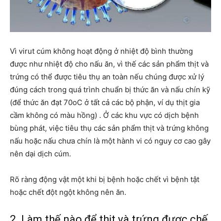
Vì virut cúm không hoạt động ở nhiệt độ bình thường
được như nhiệt độ cho nấu ăn, vì thế các sản phẩm thịt và
trứng có thể được tiêu thụ an toàn nếu chúng được xử lý
đúng cách trong quá trình chuẩn bị thức ăn và nấu chín kỹ
(để thức ăn đạt 70oC ở tất cả các bộ phận, ví dụ thịt gia
cầm không có màu hồng) . Ở các khu vực có dịch bệnh
bùng phát, việc tiêu thụ các sản phẩm thịt và trứng không
nấu hoặc nấu chưa chín là một hành vi có nguy cơ cao gây
nên dại dịch cúm.
Rõ ràng động vật một khi bị bệnh hoặc chết vì bệnh tật
hoặc chết đột ngột không nên ăn.
2. Làm thế nào để thịt và trứng được chế