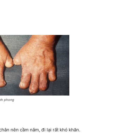
ệnh phong
 chân nên cầm nắm, đi lại rất khó khăn.