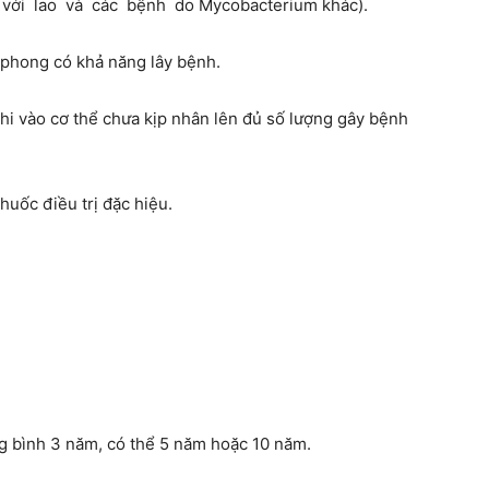
với lao và các bệnh do Mycobacterium khác).
n phong có khả năng lây bệnh.
i vào cơ thể chưa kịp nhân lên đủ số lượng gây bệnh
uốc điều trị đặc hiệu.
ng bình 3 năm, có thể 5 năm hoặc 10 năm.