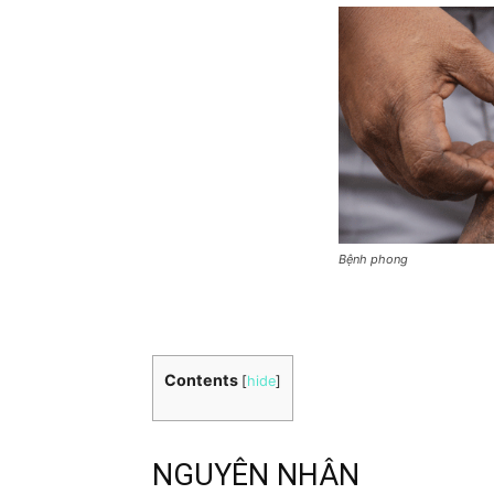
Bệnh phong
Contents
[
hide
]
NGUYÊN NHÂN