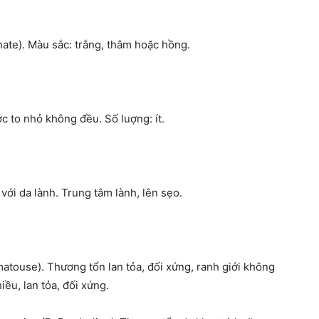
inate). Màu sắc: trắng, thâm hoặc hồng.
c to nhỏ không đều. Số luợng: ít.
với da lành. Trung tâm lành, lên sẹo.
matouse). Thương tổn lan tỏa, đối xứng, ranh giới không
ều, lan tỏa, đối xứng.