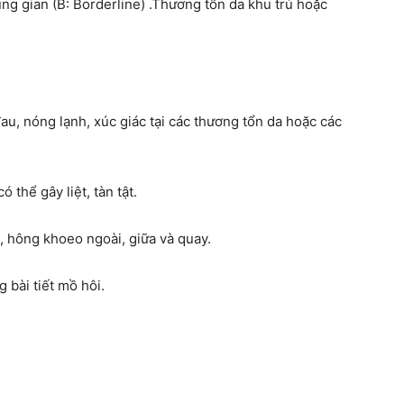
ng gian (B: Borderline) .Thương tổn da khu trú hoặc
au, nóng lạnh, xúc giác tại các thương tổn da hoặc các
 thể gây liệt, tàn tật.
g, hông khoeo ngoài, giữa và quay.
 bài tiết mồ hôi.