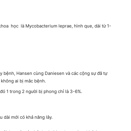
oa học là Mycobacterium leprae, hình que, dài từ 1-
y bệnh, Hansen cùng Daniesen và các cộng sự đã tự
 không ai bị mắc bệnh.
 đó 1 trong 2 người bị phong chỉ là 3-6%.
âu dài mới có khả năng lây.