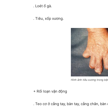
. Loét ổ gà.
. Tiêu, xốp xương.
Hình ảnh tiêu xương trong b
+ Rối loạn vận động
. Teo cơ ở cẳng tay, bàn tay, cẳng chân, bàn