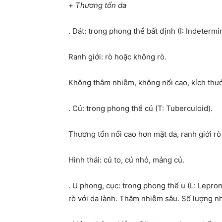
+
Thương tổn da
. Dát: trong phong thể bất định (I: Indeterm
Ranh giới: rò hoặc không rò.
Không thâm nhiễm, không nổi cao, kích thướ
. Củ: trong phong thể củ (T: Tuberculoid).
Thương tổn nổi cao hơn mặt da, ranh giới rò 
Hình thái: củ to, củ nhỏ, mảng củ.
. U phong, cục: trong phong thể u (L: Lepro
rò với da lành. Thâm nhiễm sâu. Số lượng nhi