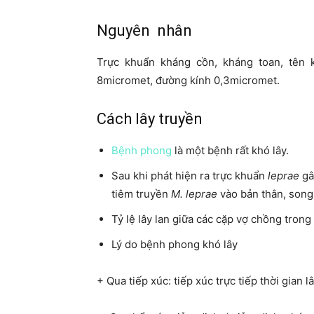
Nguyên nhân
Trực khuẩn kháng cồn, kháng toan, tên kh
8micromet, đường kính 0,3micromet.
Cách lây truyền
Bệnh phong
là một bệnh rất khó lây.
Sau khi phát hiện ra trực khuẩn
leprae
gâ
tiêm truyền
M.
leprae
vào bản thân, song
Tỷ lệ lây lan giữa các cặp vợ chồng trong
Lý do bệnh phong khó lây
+ Qua tiếp xúc: tiếp xúc trực tiếp thời gian l