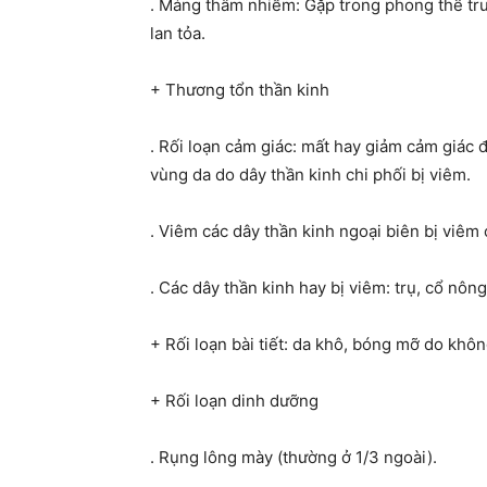
. Mảng thâm nhiễm: Gặp trong phong thể tru
lan tỏa.
+ Thương tổn thần kinh
. Rối loạn cảm giác: mất hay giảm cảm giác đ
vùng da do dây thần kinh chi phối bị viêm.
. Viêm các dây thần kinh ngoại biên bị viêm có
. Các dây thần kinh hay bị viêm: trụ, cổ nôn
+ Rối loạn bài tiết: da khô, bóng mỡ do không
+ Rối loạn dinh dưỡng
. Rụng lông mày (thường ở 1/3 ngoài).