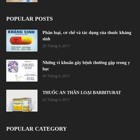
POPULAR POSTS
Phân loại, cơ chế và tác dụng của thuốc kháng
sinh
29 Tháng 4, 2017
Những vi khuẩn gây bệnh thường gặp trong y
học
29 Tháng 4, 2017
THUỐC AN THẦN LOẠI BARBITURAT
22 Tháng 5, 2017
POPULAR CATEGORY