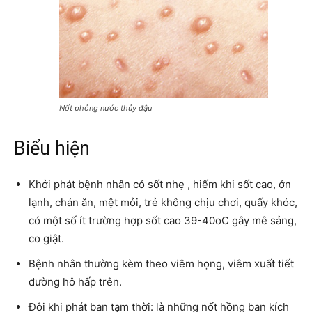
Nốt phỏng nước thủy đậu
Biểu hiện
Khởi phát bệnh nhân có sốt nhẹ , hiếm khi sốt cao, ớn
lạnh, chán ăn, mệt mỏi, trẻ không chịu chơi, quấy khóc,
có một số ít trường hợp sốt cao 39-40oC gây mê sảng,
co giật.
Bệnh nhân thường kèm theo viêm họng, viêm xuất tiết
đường hô hấp trên.
Đôi khi phát ban tạm thời: là những nốt hồng ban kích