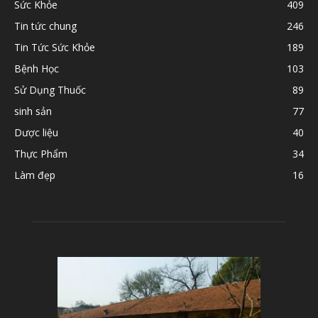
Sức Khỏe
409
Tin tức chung
246
Tin Tức Sức Khỏe
189
Bệnh Học
103
Sử Dụng Thuốc
89
sinh sản
77
Dược liệu
40
Thực Phẩm
34
Làm đẹp
16