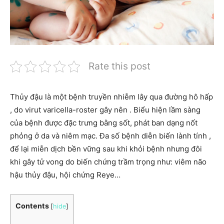
Rate this post
Thủy đậu là một bệnh truyền nhiễm lây qua đường hô hấp
, do virut varicella-roster gây nên . Biểu hiện lầm sàng
của bệnh được đặc trưng bằng sốt, phát ban dạng nốt
phỏng ở da và niêm mạc. Đa số bệnh diễn biến lành tính ,
để lại miễn dịch bền vững sau khi khỏi bệnh nhưng đôi
khi gây tử vong do biến chứng trầm trọng như: viêm não
hậu thủy đậu, hội chứng Reye…
Contents
[
hide
]