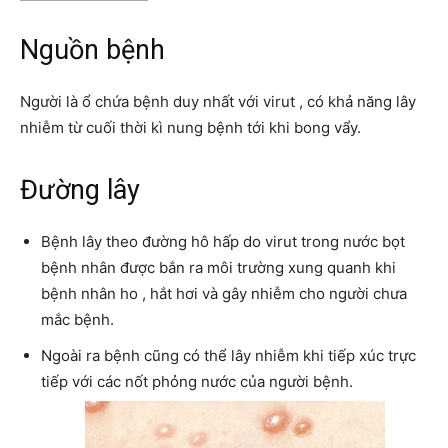
Nguồn bệnh
Người là ổ chứa bệnh duy nhất với virut , có khả năng lây
nhiễm từ cuối thời kì nung bệnh tới khi bong vẩy.
Đường lây
Bệnh lây theo đường hô hấp do virut trong nước bọt
bệnh nhân được bắn ra môi trường xung quanh khi
bệnh nhân ho , hắt hơi và gây nhiễm cho người chưa
mắc bệnh.
Ngoài ra bệnh cũng có thể lây nhiễm khi tiếp xúc trực
tiếp với các nốt phỏng nước của người bệnh.