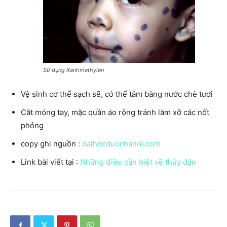
Sử dụng Xanhmethylen
Vệ sinh cơ thể sạch sẽ, có thể tắm bằng nước chè tươi
Cắt móng tay, mặc quần áo rộng tránh làm xỡ các nốt
phỏng
copy ghi nguồn :
daihocduochanoi.com
Link bài viết tại :
Những điều cần biết về thủy đậu