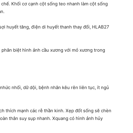
n chế. Khối cơ cạnh cột sống teo nhanh làm cột sống
ân.
sợi huyết tăng, điện di huyết thanh thay đổi, HLAB27
n phân biệt hình ảnh cầu xương với mỏ xương trong
 nhức nhối, dữ dội, bệnh nhân kêu rên liên tục, ít ngủ
ch thích mạnh các rễ thần kinh. Xẹp đốt sống sẽ chèn
 Toàn thân suy sụp nhanh. Xquang có hình ảnh hủy