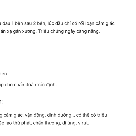
 đau 1 bên sau 2 bên, lúc đầu chỉ có rối loạn cảm giác
hản xạ gân xương. Triệu chứng ngày càng nặng.
hén.
iúp cho chẩn đoán xác định.
:
ng cảm giác, vận động, dinh dưỡng… có thể có triệu
 lao thứ phát, chấn thương, dị ứng, virut.