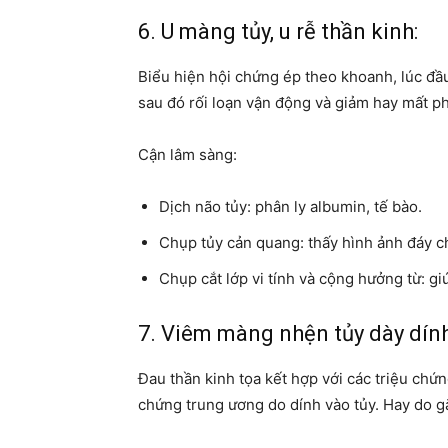
6. U màng tủy, u rễ thần kinh:
Biểu hiện hội chứng ép theo khoanh, lúc đầu
sau đó rối loạn vận động và giảm hay mất p
Cận lâm sàng:
Dịch não tủy: phân ly albumin, tế bào.
Chụp tủy cản quang: thấy hình ảnh đáy c
Chụp cắt lớp vi tính và cộng hưởng từ: g
7. Viêm màng nhện tủy dày dính
Đau thần kinh tọa kết hợp với các triệu chứ
chứng trung ương do dính vào tủy. Hay do gặp