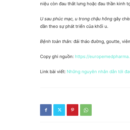
niệu còn đau thắt lưng hoặc đau thần kinh tọ
U sau phúc mạc, u trong chậu hông
gây chèn
dần theo sự phát triển của khối u.
Bệnh toàn thân:
đái tháo đường, goutte, viêm
Copy ghi nguồn:
https://europemedpharma
Link bài viết:
Những nguyên nhân dẫn tới đau