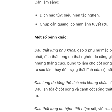
Cận lâm sàng:
Dịch não tủy: biểu hiện tắc nghẽn.
Chụp cản quang: có hình ảnh tuyết rơi.
Một số bệnh khác:
Đau thắt lưng phụ khoa:
gặp ở phụ nữ mắc bệ
phát, đau thắt lưng do thai nghén do căng g
những tháng cuối, bụng to làm cho cột sống
ra sau làm thay đổi trạng thái tĩnh của cột s
Đau lưng do tăng thể tích của khung chậu
có
Đau lan tỏa ở cột sống và cạnh cột sống thắ
to.
Đau thắt lưng do bệnh tiết niệu:
sỏi, viêm… c