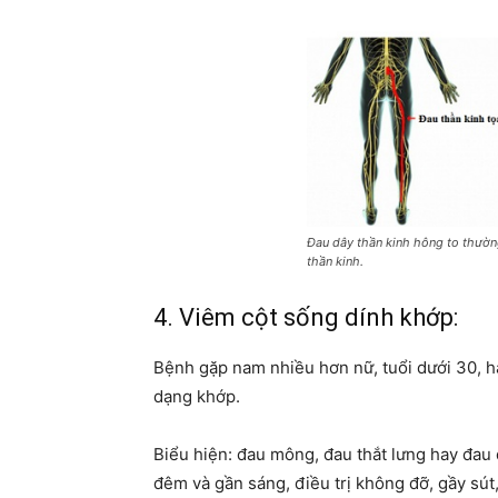
Đau dây thần kinh hông to thườn
thần kinh.
4. Viêm cột sống dính khớp:
Bệnh gặp nam nhiều hơn nữ, tuổi dưới 30, h
dạng khớp.
Biểu hiện: đau mông, đau thắt lưng hay đau 
đêm và gần sáng, điều trị không đỡ, gầy sút,