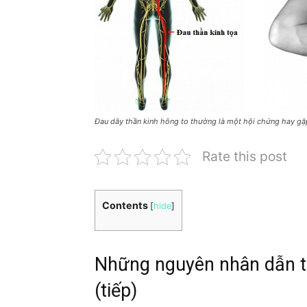
Đau dây thần kinh hông to thường là một hội chứng hay gặp
Rate this post
Contents
[
hide
]
Những nguyên nhân dẫn 
(tiếp)