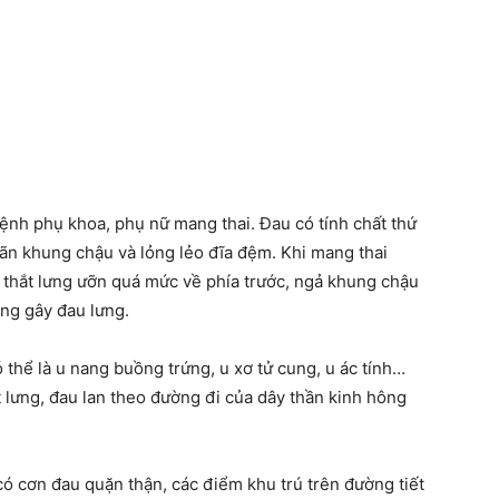
nh phụ khoa, phụ nữ mang thai. Đau có tính chất thứ
iãn khung chậu và lỏng lẻo đĩa đệm. Khi mang thai
 thắt lưng ưỡn quá mức về phía trước, ngả khung chậu
ống gây đau lưng.
 thể là u nang buồng trứng, u xơ tử cung, u ác tính…
t lưng, đau lan theo đường đi của dây thần kinh hông
ó cơn đau quặn thận, các điểm khu trú trên đường tiết