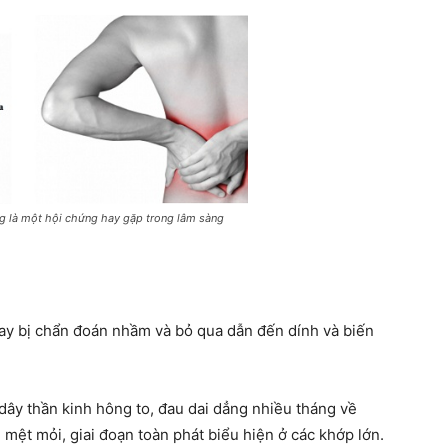
g là một hội chứng hay gặp trong lâm sàng
ay bị chẩn đoán nhầm và bỏ qua dẫn đến dính và biến
dây thần kinh hông to, đau dai dẳng nhiều tháng về
 mệt mỏi, giai đoạn toàn phát biểu hiện ở các khớp lớn.