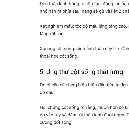
Đau thần kinh hông to liên tục, động tác hạ
nhô hẳn ra phía sau, nặng sẽ gù và liệt 2 ch
Xét nghiệm máu: tốc độ máu lắng tăng cao, 
tăng rất cao.
Xquang cột sống: hình ảnh thân cây tre. Cầ
thoái hóa cột sống.
5. Ung thư cột sống thắt lưng:
Do di căn các tạng biểu hiện đầu tiên là đau
do đau.
Hội chứng cột sống rõ ràng, muộn hơn có kí
ép vào tủy và đám rối thần kinh đuôi ngựa.
xương đốt sống.