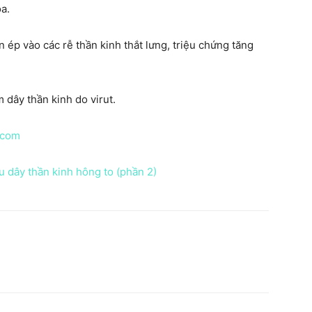
a.
 ép vào các rễ thần kinh thắt lưng, triệu chứng tăng
 dây thần kinh do virut.
.com
 dây thần kinh hông to (phần 2)