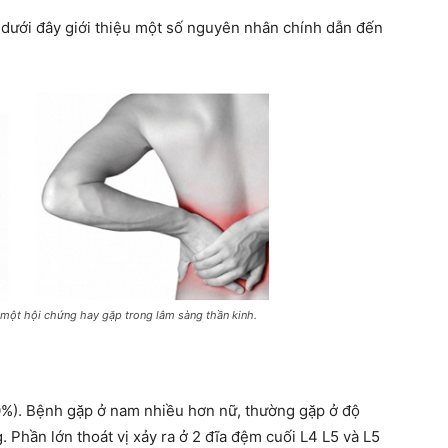
 dưới đây giới thiệu một số nguyên nhân chính dẫn đến
 một hội chứng hay gặp trong lâm sàng thần kinh.
0%). Bệnh gặp ở nam nhiều hơn nữ, thường gặp ở độ
 Phần lớn thoát vị xảy ra ở 2 đĩa đệm cuối L4 L5 và L5