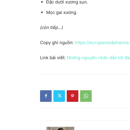
Đặc dưới xương sụn.
Mọc gai xương.
(còn tiếp…)
Copy ghi nguồn:
https://europemedpharma
Link bài viết:
Những nguyên nhân dẫn tới đau