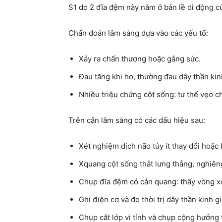
S1 do 2 đĩa đệm này nằm ở bản lề di động c
Chẩn đoán lâm sàng dựa vào các yếu tố:
Xảy ra chấn thương hoặc gắng sức.
Đau tăng khi ho, thường đau dây thần kin
Nhiều triệu chứng cột sống: tư thế vẹo 
Trên cận lâm sàng có các dấu hiệu sau:
Xét nghiệm dịch não tủy ít thay đổi hoặc
Xquang cột sống thắt lưng thẳng, nghiên
Chụp đĩa đệm có cản quang: thấy vòng xơ 
Ghi điện cơ và đo thời trị dây thần kinh g
Chụp cắt lớp vi tính và chụp cộng hưởng t