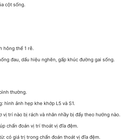
ủa cột sống.
h hông thể 1 rễ.
chống đau, dấu hiệu nghẽn, gấp khúc đường gai sống.
 bình thường.
g: hình ảnh hẹp khe khớp L5 và S1.
vị trí nào bị rách và nhân nhầy bị đẩy theo hướng nào.
iúp chẩn đoán vị trí thoát vị đĩa đệm.
ừ: có giá trị trong chẩn đoán thoát vị đĩa đệm.