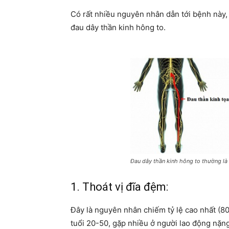
Có rất nhiều nguyên nhân dẫn tới bệnh này,
đau dây thần kinh hông to.
Đau dây thần kinh hông to thường là
1. Thoát vị đĩa đệm:
Đây là nguyên nhân chiếm tỷ lệ cao nhất (8
tuổi 20-50, gặp nhiều ở người lao động nặng.