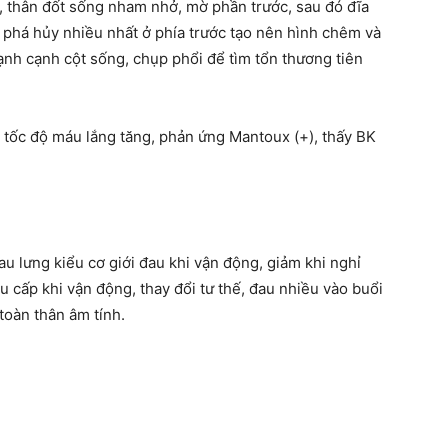
, thân đốt sống nham nhở, mờ phần trước, sau đó đĩa
 phá hủy nhiều nhất ở phía trước tạo nên hình chêm và
 lạnh cạnh cột sống, chụp phổi để tìm tổn thương tiên
tốc độ máu lắng tăng, phản ứng Mantoux (+), thấy BK
au lưng kiểu cơ giới đau khi vận động, giảm khi nghỉ
au cấp khi vận động, thay đổi tư thế, đau nhiều vào buổi
toàn thân âm tính.