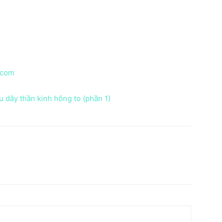
.com
 dây thần kinh hông to (phần 1)