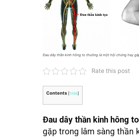
Đau dây thần kinh hông to thường là một hội chứng hay gặp
Rate this post
Contents
[
hide
]
Đau dây thần kinh hông to
gặp trong lâm sàng thần k