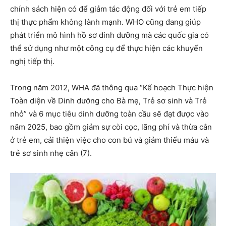
chính sách hiện có để giảm tác động đối với trẻ em tiếp
thị thực phẩm không lành mạnh. WHO cũng đang giúp
phát triển mô hình hồ sơ dinh dưỡng mà các quốc gia có
thể sử dụng như một công cụ để thực hiện các khuyến
nghị tiếp thị.
Trong năm 2012, WHA đã thông qua “Kế hoạch Thực hiện
Toàn diện về Dinh dưỡng cho Bà mẹ, Trẻ sơ sinh và Trẻ
nhỏ” và 6 mục tiêu dinh dưỡng toàn cầu sẽ đạt được vào
năm 2025, bao gồm giảm sự còi cọc, lãng phí và thừa cân
ở trẻ em, cải thiện việc cho con bú và giảm thiếu máu và
trẻ sơ sinh nhẹ cân (7).