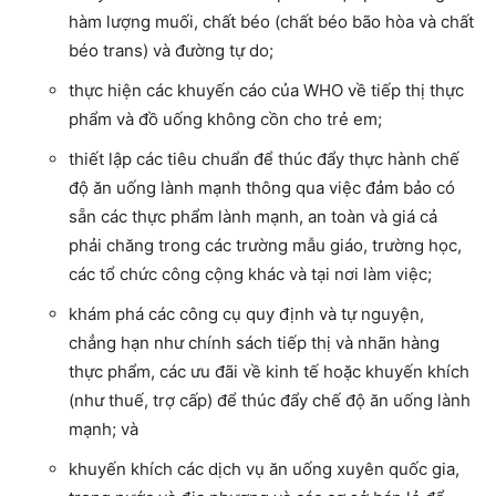
hàm lượng muối, chất béo (chất béo bão hòa và chất
béo trans) và đường tự do;
thực hiện các khuyến cáo của WHO về tiếp thị thực
phẩm và đồ uống không cồn cho trẻ em;
thiết lập các tiêu chuẩn để thúc đẩy thực hành chế
độ ăn uống lành mạnh thông qua việc đảm bảo có
sẵn các thực phẩm lành mạnh, an toàn và giá cả
phải chăng trong các trường mẫu giáo, trường học,
các tổ chức công cộng khác và tại nơi làm việc;
khám phá các công cụ quy định và tự nguyện,
chẳng hạn như chính sách tiếp thị và nhãn hàng
thực phẩm, các ưu đãi về kinh tế hoặc khuyến khích
(như thuế, trợ cấp) để thúc đẩy chế độ ăn uống lành
mạnh; và
khuyến khích các dịch vụ ăn uống xuyên quốc gia,