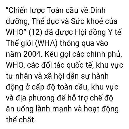
“Chiến lược Toàn cầu về Dinh
dưỡng, Thể dục và Sức khoẻ của
WHO” (12) đã được Hội đồng Y tế
Thế giới (WHA) thông qua vào
năm 2004. Kêu gọi các chính phủ,
WHO, các đối tác quốc tế, khu vực
tư nhân và xã hội dân sự hành
động ở cấp độ toàn cầu, khu vực
và địa phương để hỗ trợ chế độ
ăn uống lành mạnh và hoạt động
thể chất.