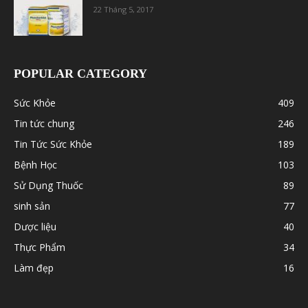
22 Tháng 5, 2017
POPULAR CATEGORY
Sức Khỏe
409
Tin tức chung
246
Tin Tức Sức Khỏe
189
Bệnh Học
103
Sử Dụng Thuốc
89
sinh sản
77
Dược liệu
40
Thực Phẩm
34
Làm đẹp
16