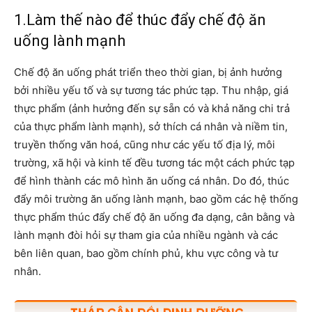
1.Làm thế nào để thúc đẩy chế độ ăn
uống lành mạnh
Chế độ ăn uống phát triển theo thời gian, bị ảnh hưởng
bởi nhiều yếu tố và sự tương tác phức tạp. Thu nhập, giá
thực phẩm (ảnh hưởng đến sự sẵn có và khả năng chi trả
của thực phẩm lành mạnh), sở thích cá nhân và niềm tin,
truyền thống văn hoá, cũng như các yếu tố địa lý, môi
trường, xã hội và kinh tế đều tương tác một cách phức tạp
để hình thành các mô hình ăn uống cá nhân. Do đó, thúc
đẩy môi trường ăn uống lành mạnh, bao gồm các hệ thống
thực phẩm thúc đẩy chế độ ăn uống đa dạng, cân bằng và
lành mạnh đòi hỏi sự tham gia của nhiều ngành và các
bên liên quan, bao gồm chính phủ, khu vực công và tư
nhân.