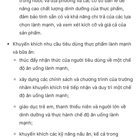
trong nước và địa phương và các cơ sở bán lẻ để
nâng cao chất lượng dinh dưỡng của thực phẩm,
đảm bảo tính sẵn có và khả năng chi trả của các lựa
chọn lành mạnh, và xem xét kích cỡ và giá cả của
sản phẩm.
Khuyến khích nhu cầu tiêu dùng thực phẩm lành mạnh
và bữa ăn:
thúc đẩy nhận thức của người tiêu dùng về một chế
độ ăn uống lành mạnh,
xây dựng các chính sách và chương trình của trường
nhằm khuyến khích trẻ tiếp nhận và duy trì một chế
độ ăn uống lành mạnh;
giáo dục trẻ em, thanh thiếu niên và người lớn về
dinh dưỡng và thực hành chế độ ăn uống lành
mạnh;
khuyến khích các kỹ năng nấu ăn, kể cả trong