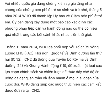
Với nhiều quốc gia đang chứng kiến ​​sự gia tăng nhanh
chóng của chứng béo phì ở trẻ sơ sinh và trẻ nhỏ, tháng 5
năm 2014 WHO đã thành lập Ủy ban về Giảm béo phì ở trẻ
em. Ủy ban đang xây dựng một báo cáo xác định các
phương pháp tiếp cận và hành động nào có thể có hiệu
quả nhất trong các bối cảnh khác nhau trên thế giới.
Tháng 11 năm 2014, WHO đã phối hợp với Tổ chức Nông
Lương LHQ (FAO), Hội nghị Quốc tế về Dinh dưỡng lần thứ
hai (ICN2). ICN2 đã thông qua Tuyên bố Rô-ma về Dinh
dưỡng (14) và Khung Hành động (15), đề xuất một loạt các
lựa chọn chính sách và chiến lược để thúc đẩy chế độ ăn
uống đa dạng, an toàn và lành mạnh ở mọi giai đoạn của
cuộc đời. WHO đang giúp các nước thực hiện các cam kết
được đưa ra tại ICN2.