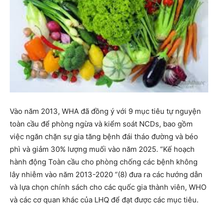
Vào năm 2013, WHA đã đồng ý với 9 mục tiêu tự nguyện
toàn cầu để phòng ngừa và kiểm soát NCDs, bao gồm
việc ngăn chặn sự gia tăng bệnh đái tháo đường và béo
phì và giảm 30% lượng muối vào năm 2025. “Kế hoạch
hành động Toàn cầu cho phòng chống các bệnh không
lây nhiễm vào năm 2013-2020 “(8) đưa ra các hướng dẫn
và lựa chọn chính sách cho các quốc gia thành viên, WHO
và các cơ quan khác của LHQ để đạt được các mục tiêu.