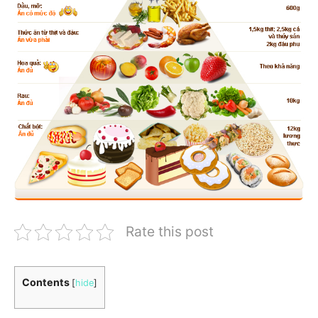
Rate this post
Contents
[
hide
]