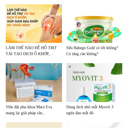
LÀM THẾ NÀO ĐỂ HỖ TRỢ
Sữa Babego Gold có tốt không?
TÁI TẠO DỊCH Ổ KHỚP,...
Có tăng cân không?
Viên đặt phụ khoa Mara Eva
Dung dịch nhỏ mắt Myovit 3
mang lại giải pháp cân...
ngừa đau mắt đỏ