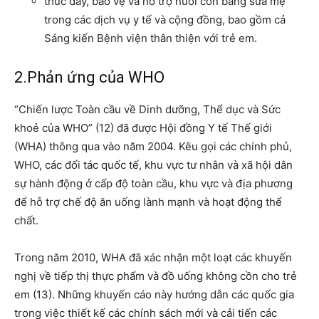
thúc đẩy, bảo vệ và hỗ trợ nuôi con bằng sữa mẹ
trong các dịch vụ y tế và cộng đồng, bao gồm cả
Sáng kiến ​​Bệnh viện thân thiện với trẻ em.
2.Phản ứng của WHO
“Chiến lược Toàn cầu về Dinh dưỡng, Thể dục và Sức
khoẻ của WHO” (12) đã được Hội đồng Y tế Thế giới
(WHA) thông qua vào năm 2004. Kêu gọi các chính phủ,
WHO, các đối tác quốc tế, khu vực tư nhân và xã hội dân
sự hành động ở cấp độ toàn cầu, khu vực và địa phương
để hỗ trợ chế độ ăn uống lành mạnh và hoạt động thể
chất.
Trong năm 2010, WHA đã xác nhận một loạt các khuyến
nghị về tiếp thị thực phẩm và đồ uống không cồn cho trẻ
em (13). Những khuyến cáo này hướng dẫn các quốc gia
trong việc thiết kế các chính sách mới và cải tiến các