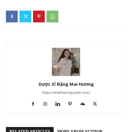
Dược Sĩ Đặng Mai Hương
https://nhathuocngocanh.com/
RELATED ARTICLES
MORE FROM AUTHOR