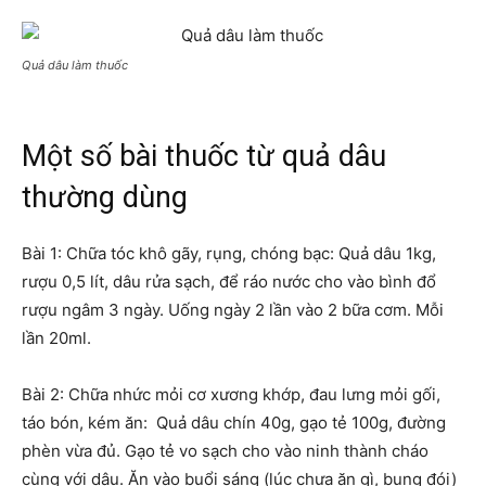
Quả dâu làm thuốc
Một số bài thuốc từ quả dâu
thường dùng
Bài 1: Chữa tóc khô gãy, rụng, chóng bạc: Quả dâu 1kg,
rượu 0,5 lít, dâu rửa sạch, để ráo nước cho vào bình đổ
rượu ngâm 3 ngày. Uống ngày 2 lần vào 2 bữa cơm. Mỗi
lần 20ml.
Bài 2: Chữa nhức mỏi cơ xương khớp, đau lưng mỏi gối,
táo bón, kém ăn: Quả dâu chín 40g, gạo tẻ 100g, đường
phèn vừa đủ. Gạo tẻ vo sạch cho vào ninh thành cháo
cùng với dâu. Ăn vào buổi sáng (lúc chưa ăn gì, bụng đói)