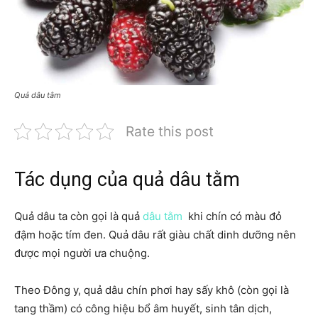
Quả dâu tằm
Rate this post
Tác dụng của quả dâu tằm
Quả dâu ta còn gọi là quả
dâu tằm
khi chín có màu đỏ
đậm hoặc tím đen. Quả dâu rất giàu chất dinh dưỡng nên
được mọi người ưa chuộng.
Theo Đông y, quả dâu chín phơi hay sấy khô (còn gọi là
tang thầm) có công hiệu bổ âm huyết, sinh tân dịch,