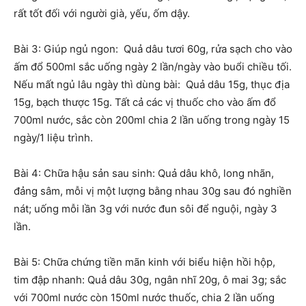
rất tốt đối với người già, yếu, ốm dậy.
Bài 3: Giúp ngủ ngon: Quả dâu tươi 60g, rửa sạch cho vào
ấm đổ 500ml sắc uống ngày 2 lần/ngày vào buổi chiều tối.
Nếu mất ngủ lâu ngày thì dùng bài: Quả dâu 15g, thục địa
15g, bạch thược 15g. Tất cả các vị thuốc cho vào ấm đổ
700ml nước, sắc còn 200ml chia 2 lần uống trong ngày 15
ngày/1 liệu trình.
Bài 4: Chữa hậu sản sau sinh: Quả dâu khô, long nhãn,
đảng sâm, mỗi vị một lượng bằng nhau 30g sau đó nghiền
nát; uống mỗi lần 3g với nước đun sôi để nguội, ngày 3
lần.
Bài 5: Chữa chứng tiền mãn kinh với biểu hiện hồi hộp,
tim đập nhanh: Quả dâu 30g, ngân nhĩ 20g, ô mai 3g; sắc
với 700ml nước còn 150ml nước thuốc, chia 2 lần uống