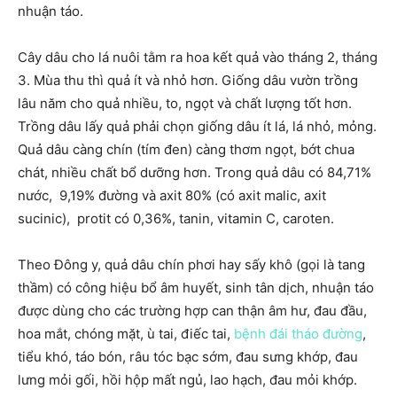
nhuận táo.
Cây dâu cho lá nuôi tằm ra hoa kết quả vào tháng 2, tháng
3. Mùa thu thì quả ít và nhỏ hơn. Giống dâu vườn trồng
lâu năm cho quả nhiều, to, ngọt và chất lượng tốt hơn.
Trồng dâu lấy quả phải chọn giống dâu ít lá, lá nhỏ, mỏng.
Quả dâu càng chín (tím đen) càng thơm ngọt, bớt chua
chát, nhiều chất bổ dưỡng hơn. Trong quả dâu có 84,71%
nước, 9,19% đường và axit 80% (có axit malic, axit
sucinic), protit có 0,36%, tanin, vitamin C, caroten.
Theo Đông y, quả dâu chín phơi hay sấy khô (gọi là tang
thầm) có công hiệu bổ âm huyết, sinh tân dịch, nhuận táo
được dùng cho các trường hợp can thận âm hư, đau đầu,
hoa mắt, chóng mặt, ù tai, điếc tai,
bệnh đái tháo đường
,
tiểu khó, táo bón, râu tóc bạc sớm, đau sưng khớp, đau
lưng mỏi gối, hồi hộp mất ngủ, lao hạch, đau mỏi khớp.