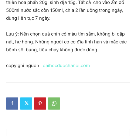
thiên hoa phấn 20g, sinh địa 15g. Tất cả cho vào ấm đổ
500ml nước sắc còn 150ml, chia 2 lần uống trong ngày,
dùng liên tục 7 ngày.
Lưu ý: Nên chọn quả chín có màu tím sẫm, không bị dập
nát, hư hỏng. Những người có cơ địa tính hàn và mắc các
bệnh sôi bụng, tiêu chảy không được dùng.
copy ghi nguồn :
daihocduochanoi.com