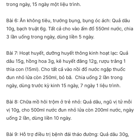
trong ngày, 15 ngày một liệu trình.
Bài 6: Ăn không tiêu, trướng bụng, bụng óc ách: Quả dâu
10g, bạch truật 6g. Tất cả cho vào ấm đổ 550ml nước, chia
3 lần uống trong ngày, dùng liền 5 ngày.
Bài 7: Hoạt huyết, dưỡng huyết thông kinh hoạt lạc: Quả
dâu 15g, hồng hoa 3g, kê huyết đằng 12g, rượu trắng 1
thìa con (15ml). Cho tất cả vào nồi đổ nước ngập thuốc
đun nhỏ lửa còn 250ml, bỏ bã. Chia uống 2 lần trong
ngày, dùng trước kỳ kinh 15 ngày, 7 ngày 1 liệu trình.
Bài 8: Chữa mồ hôi trộm ở trẻ nhỏ: Quả dâu, ngũ vị tử mỗi
vị 10g, cho 500ml nước đun nhỏ lửa còn 200ml nước, ngày
uống 2 lần, dùng liền 10 ngày.
Bài 9: Hỗ trợ điều trị bệnh đái tháo đường: Quả dâu 30g,