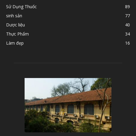
Sử Dụng Thuốc
89
sinh sản
77
Dược liệu
40
Thực Phẩm
34
Làm đẹp
16