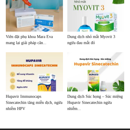
Viên đặt phụ khoa Mara Eva
Dung dịch nhỏ mắt Myovit 3
mang lại giải pháp cân...
ngừa đau mắt đỏ
Hupavir Immunocaps
Dung dịch Súc họng – Súc miệng
Sinecatechin tăng miễn dịch, ngừa
Hupavir Sinecatechin ngừa
nhiễm HPV
nhiễm...