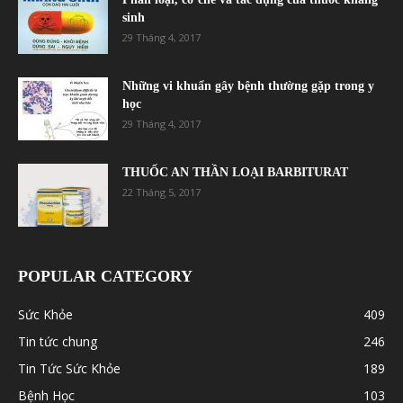
sinh
29 Tháng 4, 2017
Những vi khuẩn gây bệnh thường gặp trong y
học
29 Tháng 4, 2017
THUỐC AN THẦN LOẠI BARBITURAT
22 Tháng 5, 2017
POPULAR CATEGORY
Sức Khỏe
409
Tin tức chung
246
Tin Tức Sức Khỏe
189
Bệnh Học
103