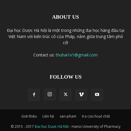
ABOUT US
Đại học Dược Hà Nội là một trong những đại học hàng đầu tại
Việt Nam với kiến trúc cổ của Pháp, nằm giữa trung tâm phố
cổ!
Contact us:
thuhai1x1@gmail.com
FOLLOW US
Giới thiệu
Liên hệ
san-pham
tra cứu hoạt chất
© 2015 - 2017
Đại học Dược Hà Nội
- Hanoi University of Pharmacy