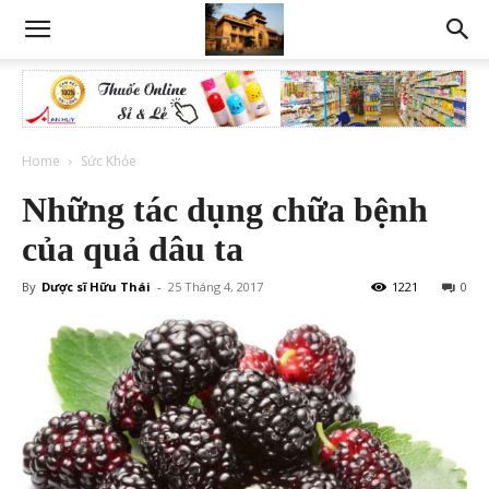
Home
Sức Khỏe
Những tác dụng chữa bệnh
của quả dâu ta
By
Dược sĩ Hữu Thái
-
25 Tháng 4, 2017
1221
0