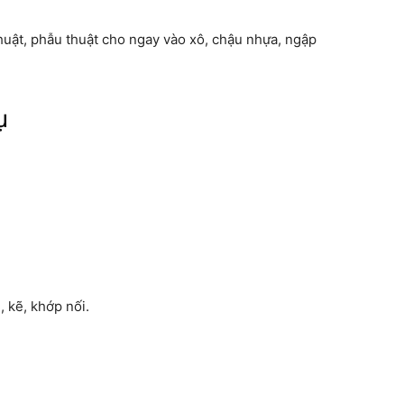
thuật, phẫu thuật cho ngay vào xô, chậu nhựa, ngập
ụ
, kẽ, khớp nối.