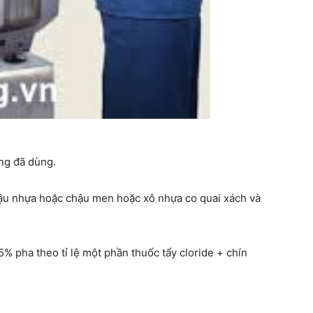
ăng đã dùng.
ậu nhựa hoặc chậu men hoặc xô nhựa co quai xách và
% pha theo tỉ lệ một phần thuốc tẩy cloride + chín