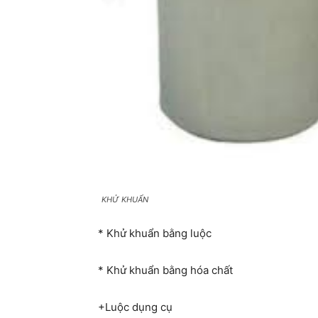
KHỬ KHUẨN
* Khử khuẩn bằng luộc
* Khử khuẩn bằng hóa chất
+Luộc dụng cụ