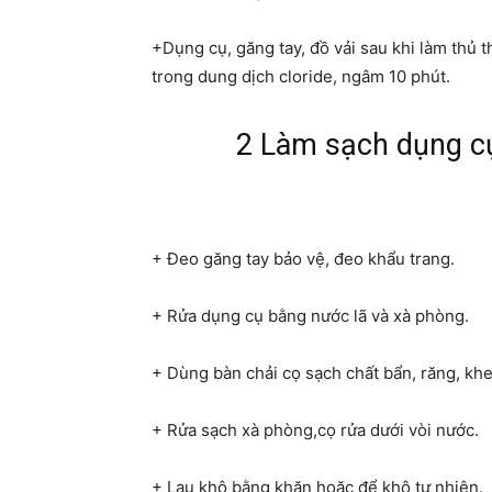
+Dụng cụ, găng tay, đồ vải sau khi làm thủ 
trong dung dịch cloride, ngâm 10 phút.
2 Làm sạch dụng c
+ Đeo găng tay bảo vệ, đeo khẩu trang.
+ Rửa dụng cụ bằng nước lã và xà phòng.
+ Dùng bàn chải cọ sạch chất bẩn, răng, khe
+ Rửa sạch xà phòng,cọ rửa dưới vòi nước.
+ Lau khô bằng khăn hoặc để khô tự nhiên.