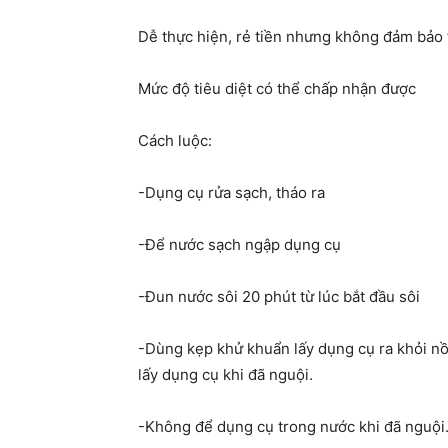
Dễ thực hiện, rẻ tiền nhưng không đảm bảo ti
Mức độ tiêu diệt có thể chấp nhận được
Cách luộc:
-Dụng cụ rửa sạch, tháo ra
-Để nước sạch ngập dụng cụ
-Đun nước sôi 20 phút từ lúc bắt đầu sôi
-Dùng kẹp khử khuẩn lấy dụng cụ ra khỏi nồ
lấy dụng cụ khi đã nguội.
-Không để dụng cụ trong nước khi đã nguội