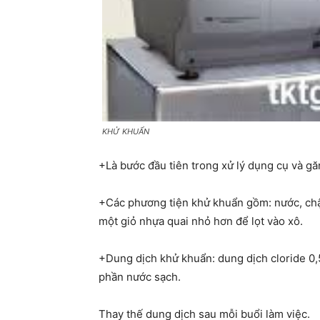
KHỬ KHUẨN
+Là bước đầu tiên trong xử lý dụng cụ và g
+Các phương tiện khử khuẩn gồm: nước, ch
một giỏ nhựa quai nhỏ hơn để lọt vào xô.
+Dung dịch khử khuẩn: dung dịch cloride 0,5
phần nước sạch.
Thay thế dung dịch sau mỗi buổi làm việc.