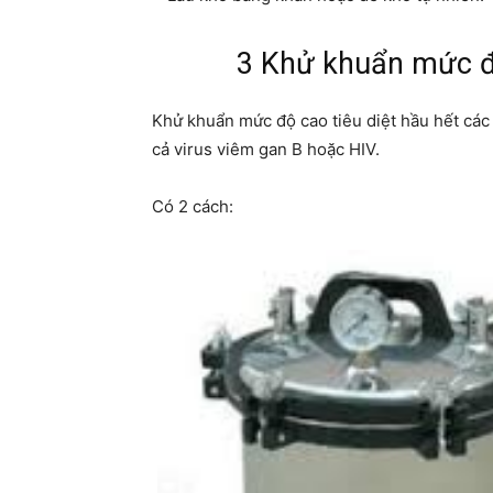
3 Khử khuẩn mức đ
Khử khuẩn mức độ cao tiêu diệt hầu hết các
cả virus viêm gan B hoặc HIV.
Có 2 cách: