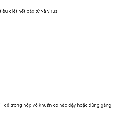
êu diệt hết bào tử và virus.
i, để trong hộp vô khuẩn có nắp đậy hoặc dùng găng
.