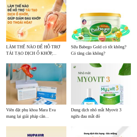
LÀM THẾ NÀO ĐỂ HỖ TRỢ
Sữa Babego Gold có tốt không?
TÁI TẠO DỊCH Ổ KHỚP,...
Có tăng cân không?
Viên đặt phụ khoa Mara Eva
Dung dịch nhỏ mắt Myovit 3
mang lại giải pháp cân...
ngừa đau mắt đỏ