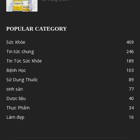
POPULAR CATEGORY
Sức Khỏe
409
Tin tức chung
246
Tin Tức Sức Khỏe
189
Bệnh Học
103
Sử Dụng Thuốc
89
sinh sản
77
Dược liệu
40
Thực Phẩm
34
Làm đẹp
16