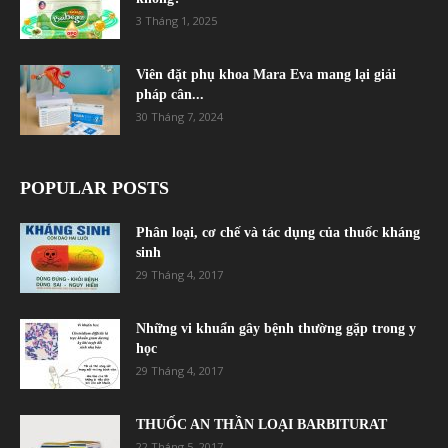
3 Tháng 1, 2025
Viên đặt phụ khoa Mara Eva mang lại giải
pháp cân...
30 Tháng 7, 2024
POPULAR POSTS
Phân loại, cơ chế và tác dụng của thuốc kháng
sinh
29 Tháng 4, 2017
Những vi khuẩn gây bệnh thường gặp trong y
học
29 Tháng 4, 2017
THUỐC AN THẦN LOẠI BARBITURAT
22 Tháng 5, 2017