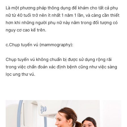
Là một phương pháp thông dụng để khám cho tất cả phụ
nữ từ 40 tuổi trở nên ít nhất 1 năm 1 lần, và càng cần thiết
hơn khi những người phụ nữ này nằm trong đối tượng có
nguy cơ cao kể trên.
c.Chụp tuyến vú (mammography):
Chụp tuyến vú không chuẩn bị được sử dụng rộng rãi
trong việc chẩn đoán xác định bệnh cũng như việc sàng
lọc ung thư vú.