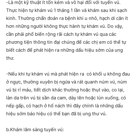
-Là một kỹ thuật ít tốn kém và vô hại đối với tuyến vú.
Thực hiện tự khám vú 1 tháng 1 lần và khám sau khi sạch
kinh. Thường chẩn đoán ra bệnh khi u nhỏ, hạch di căn ít
hơn những người không thực hành tự khám vú. Do vậy,
cần phải phổ biến rộng rãi cách tự khám vú qua các
phương tiện thông tin đại chúng để các chị em có thể tự
biết cách để phát hiện ra những dấu hiệu sớm của ung
thư.
-Nếu khi tự khám vú mà phát hiện ra có khối u không đau
ở ngực, thường xuyên bị ngứa và rát quanh núm vú, núm
vú bị rỉ máu, tiết dịch khác thường hoặc thụt vào, co lại,
làn da trên vú bị sần da cam, dày lên hoặc lún xuống, có
nếp gấp, có hạch ở hố nách thì đây chính là những dấu
hiệu sớm báo hiệu có thể bạn đã bị ung thư vú.
b.Khám lâm sàng tuyến vú: