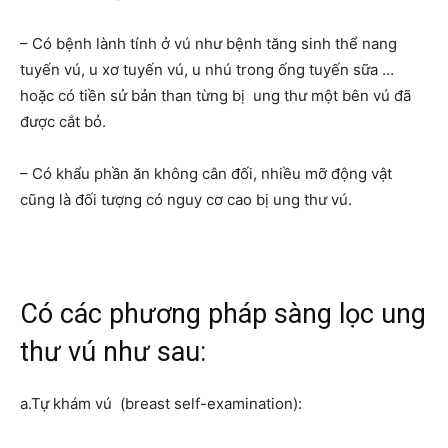
– Có bệnh lành tính ở vú như bệnh tăng sinh thể nang
tuyến vú, u xơ tuyến vú, u nhú trong ống tuyến sữa …
hoặc có tiền sử bản than từng bị ung thư một bên vú đã
được cắt bỏ.
– Có khẩu phần ăn không cân đối, nhiều mỡ động vật
cũng là đối tượng có nguy cơ cao bị ung thư vú.
Có các phương pháp sàng lọc ung
thư vú như sau:
a.Tự khám vú (breast self-examination):