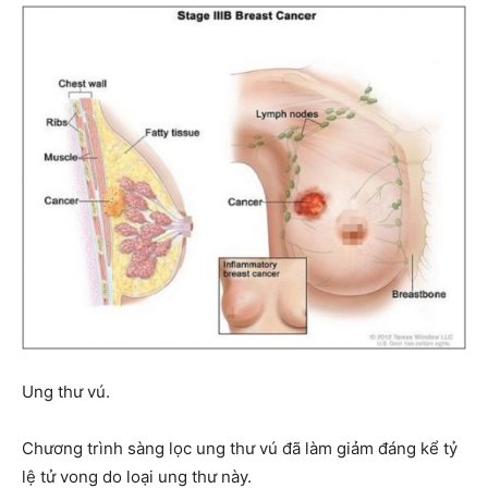
Ung thư vú.
Chương trình sàng lọc ung thư vú đã làm giảm đáng kể tỷ
lệ tử vong do loại ung thư này.