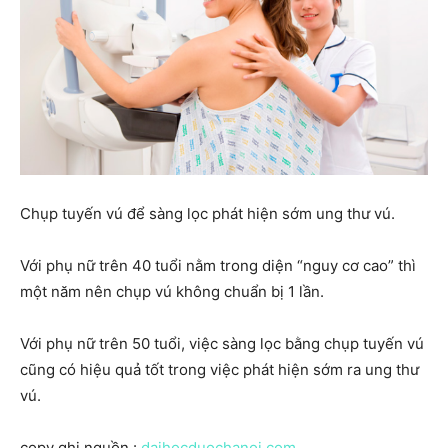
Chụp tuyến vú để sàng lọc phát hiện sớm ung thư vú.
Với phụ nữ trên 40 tuổi nằm trong diện “nguy cơ cao” thì
một năm nên chụp vú không chuẩn bị 1 lần.
Với phụ nữ trên 50 tuổi, việc sàng lọc bằng chụp tuyến vú
cũng có hiệu quả tốt trong việc phát hiện sớm ra ung thư
vú.
copy ghi nguồn :
daihocduochanoi.com