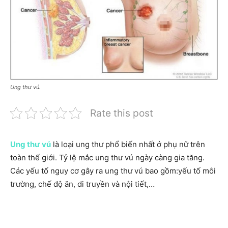
Ung thư vú.
Rate this post
Ung thư vú
là loại ung thư phổ biến nhất ở phụ nữ trên
toàn thế giới. Tỷ lệ mắc ung thư vú ngày càng gia tăng.
Các yếu tố nguy cơ gây ra ung thư vú bao gồm:yếu tố môi
trường, chế độ ăn, di truyền và nội tiết,…