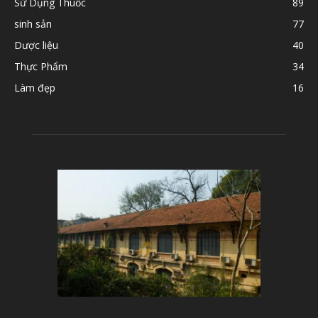
Sử Dụng Thuốc
89
sinh sản
77
Dược liệu
40
Thực Phẩm
34
Làm đẹp
16