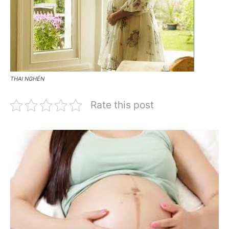
THAI NGHÉN
Rate this post