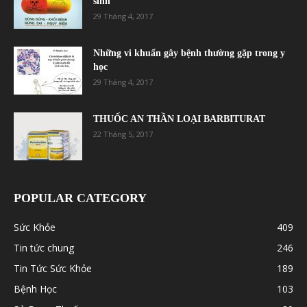
sinh
29 Tháng 4, 2017
Những vi khuẩn gây bệnh thường gặp trong y
học
29 Tháng 4, 2017
THUỐC AN THẦN LOẠI BARBITURAT
22 Tháng 5, 2017
POPULAR CATEGORY
Sức Khỏe
409
Tin tức chung
246
Tin Tức Sức Khỏe
189
Bệnh Học
103