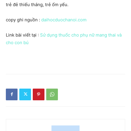
trẻ đẻ thiếu tháng, trẻ ốm yếu.
copy ghi nguồn :
daihocduochanoi.com
Link bài viết tại :
Sử dụng thuốc cho phụ nữ mang thai và
cho con bú