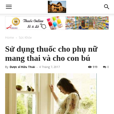
Home
Sức Khỏe
Sử dụng thuốc cho phụ nữ
mang thai và cho con bú
By
Dược sĩ Hữu Thái
-
4 Tháng 7, 2017
919
0