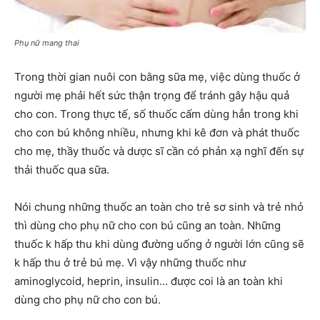
Phụ nữ mang thai
Trong thời gian nuôi con bằng sữa mẹ, việc dùng thuốc ở
người mẹ phải hết sức thận trọng để tránh gây hậu quả
cho con. Trong thực tế, số thuốc cấm dùng hẳn trong khi
cho con bú không nhiều, nhưng khi kê đơn và phát thuốc
cho mẹ, thầy thuốc và dược sĩ cần có phản xạ nghĩ đến sự
thải thuốc qua sữa.
Nói chung những thuốc an toàn cho trẻ sơ sinh và trẻ nhỏ
thì dùng cho phụ nữ cho con bú cũng an toàn. Những
thuốc k hấp thu khi dùng đường uống ở người lớn cũng sẽ
k hấp thu ở trẻ bú mẹ. Vì vậy những thuốc như
aminoglycoid, heprin, insulin… được coi là an toàn khi
dùng cho phụ nữ cho con bú.