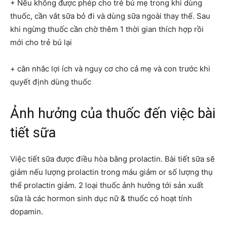
+ Nếu không được phép cho trẻ bú mẹ trong khi dùng
thuốc, cần vắt sữa bỏ đi và dùng sữa ngoài thay thế. Sau
khi ngừng thuốc cần chờ thêm 1 thời gian thích hợp rồi
mới cho trẻ bú lại
+ cân nhắc lợi ích và nguy cơ cho cả mẹ và con trước khi
quyết định dùng thuốc
Ảnh hưởng của thuốc đến việc bài
tiết sữa
Việc tiết sữa được điều hòa bằng prolactin. Bài tiết sữa sẽ
giảm nếu lượng prolactin trong máu giảm or số lượng thụ
thể prolactin giảm. 2 loại thuốc ảnh hưởng tới sản xuất
sữa là các hormon sinh dục nữ & thuốc có hoạt tính
dopamin.