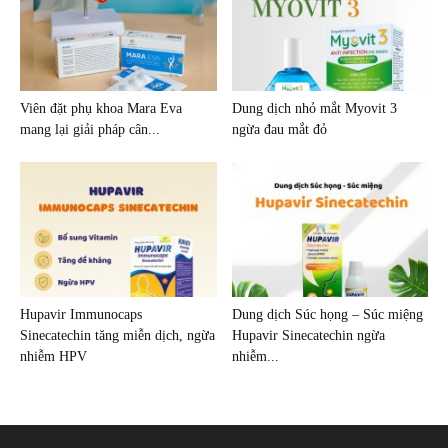
Viên đặt phụ khoa Mara Eva
Dung dịch nhỏ mắt Myovit 3
mang lại giải pháp cân...
ngừa đau mắt đỏ
Hupavir Immunocaps
Dung dịch Súc họng – Súc miệng
Sinecatechin tăng miễn dịch, ngừa
Hupavir Sinecatechin ngừa
nhiễm HPV
nhiễm...