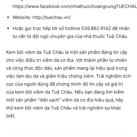
https://www.facebook.com/nhathuochoangcungTUECHA
Website: http://tuechau.vn/
Hoặc gọi trực tiếp tới số hotline 036.862.9142 để nhận
tư vấn từ đội ngũ chuyên gia của nhà thuốc Tuệ Châu.
Kem bôi viêm da Tuệ Châu là một sản phẩm đáng tin cậy
cho việc điều trị viêm da cơ địa. Với thành phần tự nhiên
và công thức độc đáo, sản phẩm mang lại hiệu quả trong
việc làm dịu da và giảm triệu chứng viêm. Trải nghiệm tích
cực của người dùng đã chứng minh độ tin cậy và giá trị
của kem bôi viêm da Tuệ Châu. Nếu bạn đang tìm kiếm
một sản phẩm “diệt sạch” viêm da cơ địa hiệu quả, hãy
thử kem bôi viêm da Tuệ Châu và trải nghiệm sự khác
biệt.