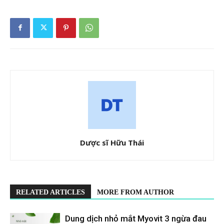
Dược sĩ Hữu Thái
RELATED ARTICLES
MORE FROM AUTHOR
Dung dịch nhỏ mắt Myovit 3 ngừa đau