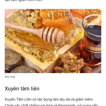
Keo ong
Xuyên tâm liên
Xuyên Tâm Liên có tác dụng làm dịu da và giảm viêm.
Chứa các chất chống oxi hóa và flavonoids, nó cung cấp