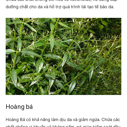
dưỡng chất cho da và hỗ trợ quá trình tái tạo tế bào da.
Hoàng bá
Hoàng Bá có khả năng làm dịu da và giảm ngứa. Chứa các
chất chống vi khuẩn và kháng nấm, nó giúp kiểm soát dầu