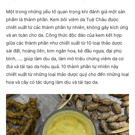
Một trong những yếu tố quan trọng khi đánh giá một sản
phẩm là thành phần. Kem bôi viêm da Tuệ Châu được
chiết xuất từ các thành phần tự nhiên, không gây kích ứng
và an toàn cho da. Công thức độc đáo của kem kết hợp
giữa các thành phần như chiết xuất từ 10 loại thảo dược
sài đất, hoàng liên, kim ngân hoa, ké đầu ngựa, đại phù
bình, …. giúp làm dịu da, làm mờ triệu chứng viêm da cơ
địa và tái tạo da hiệu quả. 10 thành phần tự nhiên này
chiết xuất từ những loại thảo dược quý cho đến những loại
hoa và cây có tác dụng làm dịu và tái tạo da.