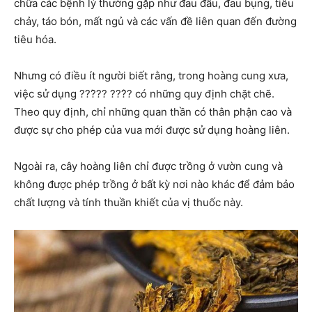
chữa các bệnh lý thường gặp như đau đầu, đau bụng, tiêu
chảy, táo bón, mất ngủ và các vấn đề liên quan đến đường
tiêu hóa.
Nhưng có điều ít người biết rằng, trong hoàng cung xưa,
việc sử dụng ???̀?? ???̂? có những quy định chặt chẽ.
Theo quy định, chỉ những quan thần có thân phận cao và
được sự cho phép của vua mới được sử dụng hoàng liên.
Ngoài ra, cây hoàng liên chỉ được trồng ở vườn cung và
không được phép trồng ở bất kỳ nơi nào khác để đảm bảo
chất lượng và tính thuần khiết của vị thuốc này.