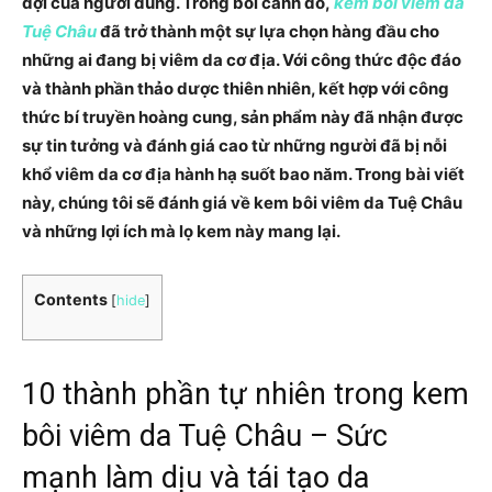
đợi của người dùng. Trong bối cảnh đó,
kem bôi viêm da
Tuệ Châu
đã trở thành một sự lựa chọn hàng đầu cho
những ai đang bị viêm da cơ địa. Với công thức độc đáo
và thành phần thảo dược thiên nhiên, kết hợp với công
thức bí truyền hoàng cung, sản phẩm này đã nhận được
sự tin tưởng và đánh giá cao từ những người đã bị nỗi
khổ viêm da cơ địa hành hạ suốt bao năm. Trong bài viết
này, chúng tôi sẽ đánh giá về kem bôi viêm da Tuệ Châu
và những lợi ích mà lọ kem này mang lại.
Contents
[
hide
]
10 thành phần tự nhiên trong kem
bôi viêm da Tuệ Châu – Sức
mạnh làm dịu và tái tạo da