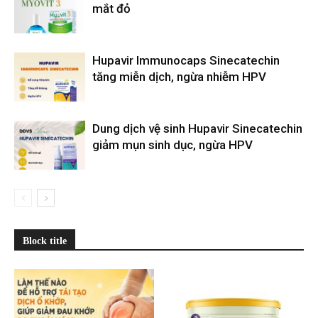
mắt đỏ
Hupavir Immunocaps Sinecatechin
tăng miễn dịch, ngừa nhiễm HPV
Dung dịch vệ sinh Hupavir Sinecatechin
giảm mụn sinh dục, ngừa HPV
Block title