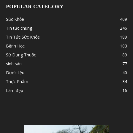
POPULAR CATEGORY
Sức Khỏe
409
Tin tức chung
246
Tin Tức Sức Khỏe
189
Bệnh Học
103
Sử Dụng Thuốc
89
sinh sản
77
Dược liệu
40
Thực Phẩm
34
Làm đẹp
16