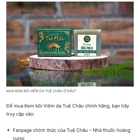
MUA KEM BÔI VIÊM DA TUỆ CHÂU Ở ĐÂU?
Để mua Kem bôi Viêm da Tuệ Châu chính hãng, bạn hãy
truy cập vào:
Fanpage chính thức của Tuệ Châu – Nhà thuốc hoàng
cung: