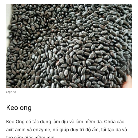
Hạt na
Keo ong
Keo Ong có tác dụng làm dịu và làm mềm da. Chứa các
axit amin và enzyme, nó giúp duy trì độ ẩm, tái tạo da và
tạo cảm giác mềm mịn.