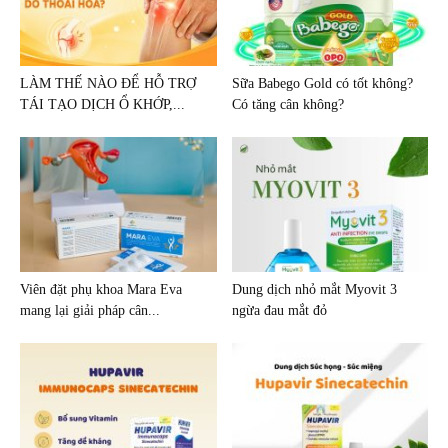
LÀM THẾ NÀO ĐỂ HỖ TRỢ
Sữa Babego Gold có tốt không?
TÁI TẠO DỊCH Ổ KHỚP,...
Có tăng cân không?
Viên đặt phụ khoa Mara Eva
Dung dịch nhỏ mắt Myovit 3
mang lại giải pháp cân...
ngừa đau mắt đỏ