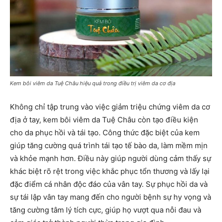
Kem bôi viêm da Tuệ Châu hiệu quả trong điều trị viêm da cơ địa
Không chỉ tập trung vào việc giảm triệu chứng viêm da cơ
địa ở tay, kem bôi viêm da Tuệ Châu còn tạo điều kiện
cho da phục hồi và tái tạo. Công thức đặc biệt của kem
giúp tăng cường quá trình tái tạo tế bào da, làm mềm mịn
và khỏe mạnh hơn. Điều này giúp người dùng cảm thấy sự
khác biệt rõ rệt trong việc khắc phục tổn thương và lấy lại
đặc điểm cá nhân độc đáo của vân tay. Sự phục hồi da và
sự tái lập vân tay mang đến cho người bệnh sự hy vọng và
tăng cường tâm lý tích cực, giúp họ vượt qua nỗi đau và