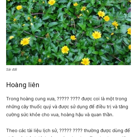
Sài đất
Hoàng liên
Trong hoàng cung xưa, ???̀?? ???̂? được coi là một trong
những cây thuốc quý và được sử dụng để điều trị và tăng
cường sức khỏe cho vua, hoàng hậu và quan thần.
Theo các tài liệu lịch sử, ???̀?? ???̂? thường được dùng để