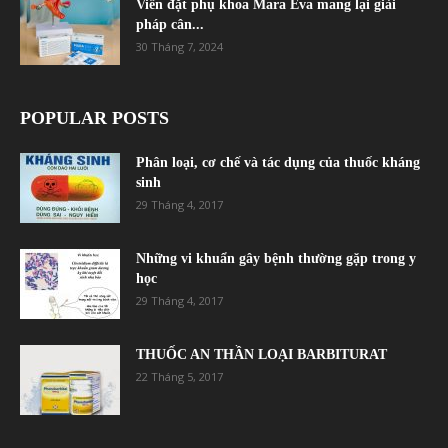
Viên đặt phụ khoa Mara Eva mang lại giải
pháp cân...
30 Tháng 7, 2024
POPULAR POSTS
Phân loại, cơ chế và tác dụng của thuốc kháng
sinh
29 Tháng 4, 2017
Những vi khuẩn gây bệnh thường gặp trong y
học
29 Tháng 4, 2017
THUỐC AN THẦN LOẠI BARBITURAT
22 Tháng 5, 2017