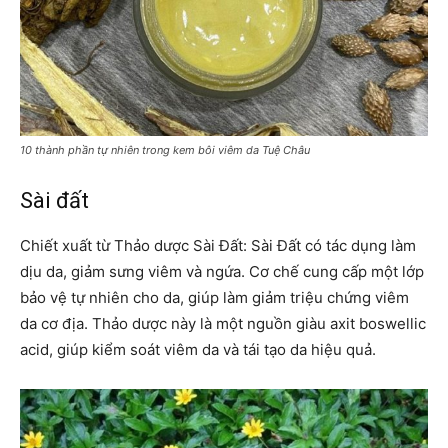
10 thành phần tự nhiên trong kem bôi viêm da Tuệ Châu
Sài đất
Chiết xuất từ Thảo dược Sài Đất: Sài Đất có tác dụng làm
dịu da, giảm sưng viêm và ngứa. Cơ chế cung cấp một lớp
bảo vệ tự nhiên cho da, giúp làm giảm triệu chứng viêm
da cơ địa. Thảo dược này là một nguồn giàu axit boswellic
acid, giúp kiểm soát viêm da và tái tạo da hiệu quả.