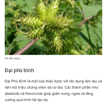
Ké đầu ngựa
Đại phù bình
Đại Phù Bình là một loại thảo dược với tác dụng làm dịu và
làm mờ triệu chứng viêm da cơ địa. Các thành phần như
alkaloids và flavonoids giúp giảm sưng, ngứa và tăng
cường quá trình tái tạo da.