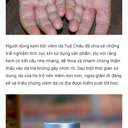
Người dùng kem bôi viêm da Tuệ Châu đã chia sẻ những
trải nghiệm tích cực khi sử dụng sản phẩm. Họ nói rằng
kem có kết cấu nhẹ nhàng, dễ thoa và nhanh chóng thẩm
thấu vào da mà không gây nhờn rít. Sau một thời gian sử
dụng, da của họ trở nên mềm mịn hơn, ngứa giảm đi đáng
kể và triệu chứng viêm da cơ địa được kiểm soát tốt hơn.