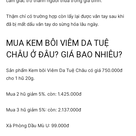
cảm giác trở thành người thừa trong gia đình.
Thậm chí có trường hợp còn lấy lại được vân tay sau khi
đã bị mất dấu vân tay do sừng hóa lâu ngày.
MUA KEM BÔI VIÊM DA TUỆ
CHÂU Ở ĐÂU? GIÁ BAO NHIÊU?
Sản phẩm Kem bôi Viêm Da Tuệ Châu có giá 750.000đ
cho 1 hũ 20g.
Mua 2 hũ giảm 5%. còn: 1.425.000đ
Mua 3 hũ giảm 5%: còn: 2.137.000đ
Xà Phòng Dầu Mù U: 99.000đ