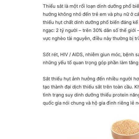
Thiếu sắt là một rối loạn dinh dưỡng phổ biế
hưởng không nhỏ đến trẻ em và phụ nữ ở các
thiếu hụt chất dinh dưỡng phổ biến đáng kể
ngạc: 2 tỷ người – trên 30% dân số thế giới 
vực nghèo tài nguyên, điều này thường bị t
Sốt rét, HIV / AIDS, nhiễm giun móc, bệnh 
những yếu tố quan trọng góp phần làm tăng 
Sắt thiếu hụt ảnh hưởng đến nhiều người hơ
tạo thành đại dịch thiếu sắt trên toàn cầu. 
tình trạng suy dinh dưỡng thiếu protein năn
quốc gia nói chung và hộ gia đình riêng lẻ n