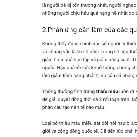
là người dễ bị tổn thương nhất, người nghèo 
những người chịu hậu quả nặng nề nhất do 
2.Phản ứng cần làm của các qu
Không thấy được chính xác số người bị thiếu
và chúng vẫn là ẩn số nằm trong số liệu thố
giảm hiệu quả học tập và giảm năng suất. T
người. Hậu quả về sức khoẻ tưởng chừng chỉ
làm giảm tiềm năng phát triển của cá nhân, x
Thông thường tình trạng
thiếu máu
luôn đi k
để giải quyết đồng thời cả 2 rối loạn trên. B
phần cấu tạo nên tế bào máu.
Loại bỏ thiếu máu thiếu sắt đòi hỏi nsự ỗ lự
giới và cộng đồng quốc tế. Đã đến lúc phải 