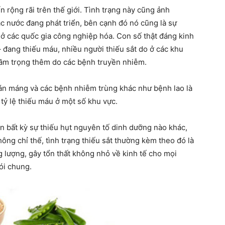
n rộng rãi trên thế giới. Tình trạng này cũng ảnh
 nước đang phát triển, bên cạnh đó nó cũng là sự
 ở các quốc gia công nghiệp hóa. Con số thật đáng kinh
– đang thiếu máu, nhiều người thiếu sắt do ở các khu
rầm trọng thêm do các bệnh truyền nhiễm.
sán máng và các bệnh nhiễm trùng khác như bệnh lao là
tỷ lệ thiếu máu ở một số khu vực.
n bất kỳ sự thiếu hụt nguyên tố dinh dưỡng nào khác,
Không chỉ thế, tình trạng thiếu sắt thường kèm theo đó là
g lượng, gây tổn thất không nhỏ về kinh tế cho mọi
ói chung.