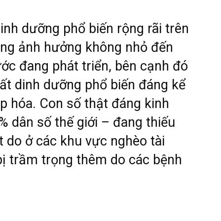
dinh dưỡng phổ biến rộng rãi trên
 cũng ảnh hưởng không nhỏ đến
ớc đang phát triển, bên cạnh đó
hất dinh dưỡng phổ biến đáng kể
p hóa. Con số thật đáng kinh
% dân số thế giới – đang thiếu
t do ở các khu vực nghèo tài
bị trầm trọng thêm do các bệnh