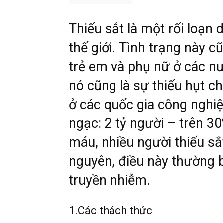
Thiếu sắt là một rối loạn 
thế giới. Tình trạng này
trẻ em và phụ nữ ở các nư
nó cũng là sự thiếu hụt c
ở các quốc gia công nghiệ
ngạc: 2 tỷ người – trên 30
máu, nhiều người thiếu sắ
nguyên, điều này thường 
truyền nhiễm.
1.Các thách thức