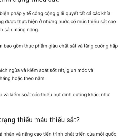
biện pháp y tế công cộng giải quyết tất cả các khía
ang được thực hiện ở những nước có mức thiếu sắt cao
ệnh sán máng nặng.
m bao gồm thực phẩm giàu chất sắt và tăng cường hấp
ích ngừa và kiểm soát sốt rét, giun móc và
tháng hoặc theo năm.
 và kiểm soát các thiếu hụt dinh dưỡng khác, như
 trạng thiếu máu thiếu sắt?
cá nhân và nâng cao tiến trình phát triển của mỗi quốc