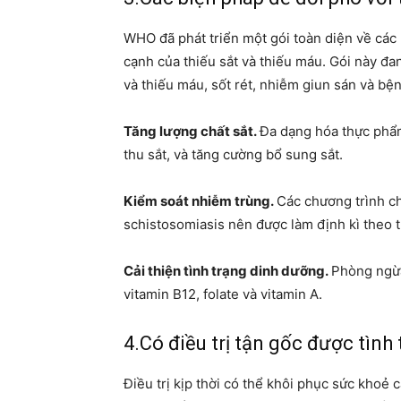
WHO đã phát triển một gói toàn diện về các 
cạnh của thiếu sắt và thiếu máu. Gói này đ
và thiếu máu, sốt rét, nhiễm giun sán và b
Tăng lượng chất sắt.
Đa dạng hóa thực phẩ
thu sắt, và tăng cường bổ sung sắt.
Kiểm soát nhiễm trùng.
Các chương trình ch
schistosomiasis nên được làm định kì theo 
Cải thiện tình trạng dinh dưỡng.
Phòng ngừa
vitamin B12, folate và vitamin A.
4.Có điều trị tận gốc được tình
Điều trị kịp thời có thể khôi phục sức khoẻ 