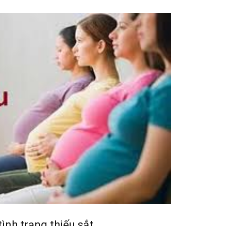
ình trạng thiếu sắt.