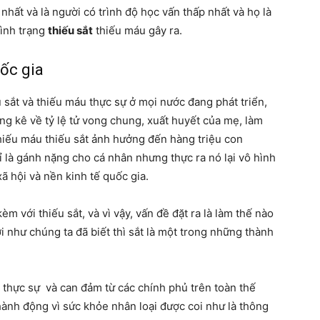
nhất và là người có trình độ học vấn thấp nhất và họ là
tình trạng
thiếu sắt
thiếu máu gây ra.
ốc gia
 sắt và thiếu máu thực sự ở mọi nước đang phát triển,
ng kê về tỷ lệ tử vong chung, xuất huyết của mẹ, làm
hiếu máu thiếu sắt ảnh hưởng đến hàng triệu con
 là gánh nặng cho cá nhân nhưng thực ra nó lại vô hình
ã hội và nền kinh tế quốc gia.
èm với thiếu sắt, và vì vậy, vấn đề đặt ra là làm thế nào
ởi như chúng ta đã biết thì sắt là một trong những thành
c thực sự và can đảm từ các chính phủ trên toàn thế
hành động vì sức khỏe nhân loại được coi như là thông